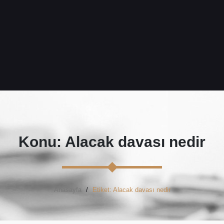
Konu: Alacak davası nedir
Anasayfa
Etiket: Alacak davası nedir