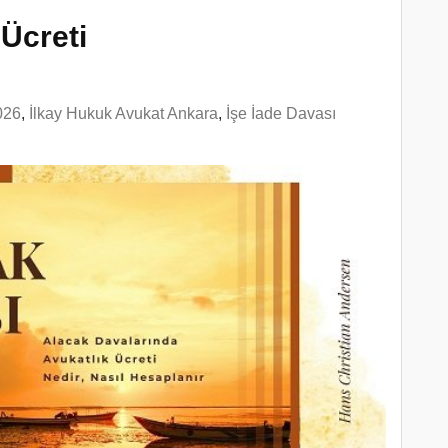
Ücreti
026
,
İlkay Hukuk Avukat Ankara
,
İşe İade Davası