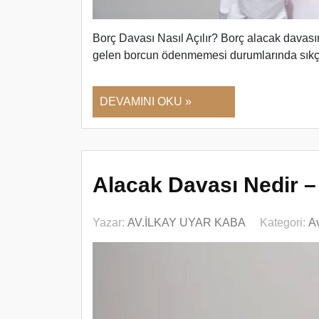
Borç Davası Nasıl Açılır? Borç alacak davası
gelen borcun ödenmemesi durumlarında sıkç
DEVAMINI OKU »
Alacak Davası Nedir – 
Yazar:
AV.İLKAY UYAR KABA
Kategori:
Av