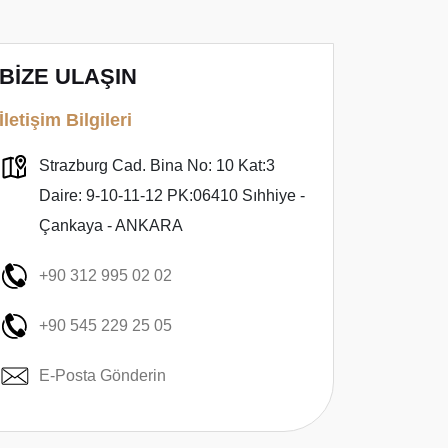
BİZE ULAŞIN
İletişim Bilgileri
Strazburg Cad. Bina No: 10 Kat:3
Daire: 9-10-11-12 PK:06410 Sıhhiye -
Çankaya - ANKARA
+90 312 995 02 02
+90 545 229 25 05
E-Posta Gönderin