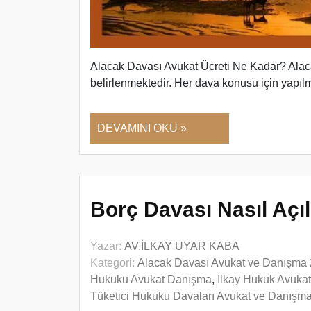
Alacak Davası Avukat Ücreti Ne Kadar? Alaca
belirlenmektedir. Her dava konusu için yapı
DEVAMINI OKU »
Borç Davası Nasıl Açıl
Yazar:
AV.İLKAY UYAR KABA
Kategori:
Alacak Davası Avukat ve Danışma
Hukuku Avukat Danışma
,
İlkay Hukuk Avuka
Tüketici Hukuku Davaları Avukat ve Danışm