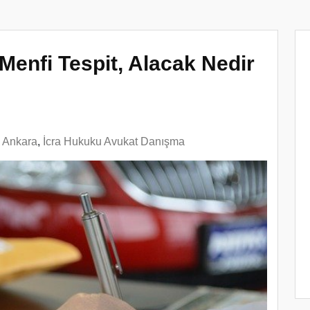
 Menfi Tespit, Alacak Nedir
n Ankara
,
İcra Hukuku Avukat Danışma