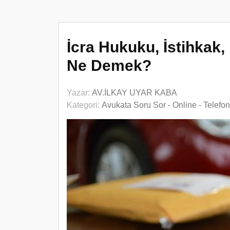
İcra Hukuku, İstihkak,
Ne Demek?
Yazar:
AV.İLKAY UYAR KABA
Kategori:
Avukata Soru Sor - Online - Telefo