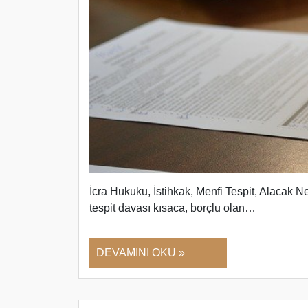
İcra Hukuku, İstihkak, Menfi Tespit, Alaca
tespit davası kısaca, borçlu olan…
DEVAMINI OKU »