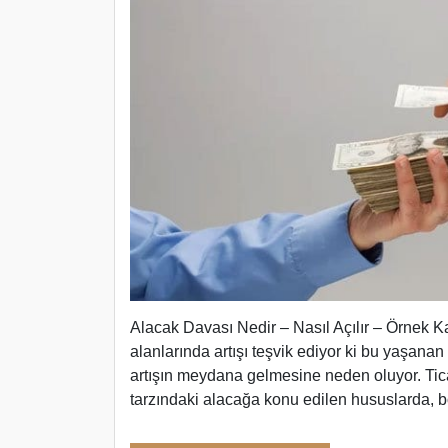
Alacak Davası Nedir – Nasıl Açılır – Örnek Kar
alanlarında artışı teşvik ediyor ki bu yaşanan a
artışın meydana gelmesine neden oluyor. Tic
tarzındaki alacağa konu edilen hususlarda