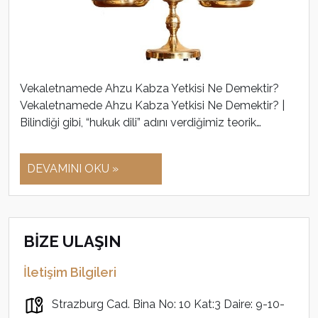
Vekaletnamede Ahzu Kabza Yetkisi Ne Demektir?
Vekaletnamede Ahzu Kabza Yetkisi Ne Demektir? |
Bilindiği gibi, “hukuk dili” adını verdiğimiz teorik…
DEVAMINI OKU »
BİZE ULAŞIN
İletişim Bilgileri
Strazburg Cad. Bina No: 10 Kat:3 Daire: 9-10-