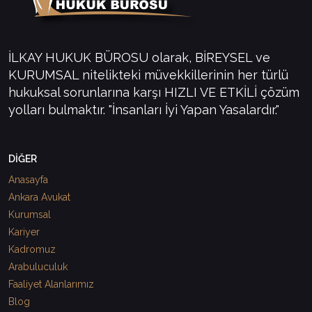
İLKAY HUKUK BÜROSU olarak, BİREYSEL ve
KURUMSAL nitelikteki müvekkillerinin her türlü
hukuksal sorunlarına karşı HIZLI VE ETKİLİ çözüm
yolları bulmaktır. "İnsanları İyi Yapan Yasalardır."
DİĞER
Anasayfa
Ankara Avukat
Kurumsal
Kariyer
Kadromuz
Arabuluculuk
Faaliyet Alanlarımız
Blog