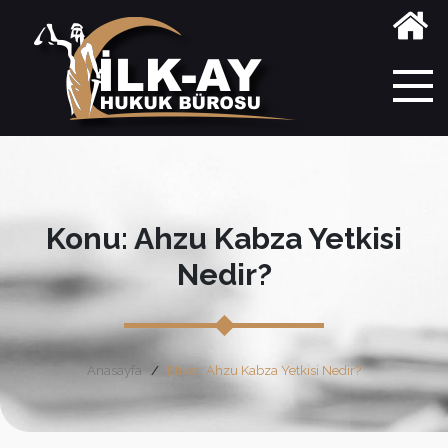
Konu: Ahzu Kabza Yetkisi
Nedir?
Anasayfa
Etiket: Ahzu Kabza Yetkisi Nedir?