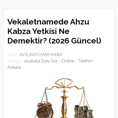
Vekaletnamede Ahzu
Kabza Yetkisi Ne
Demektir? (2026 Güncel)
Yazar:
AV.İLKAY UYAR KABA
Kategori:
Avukata Soru Sor - Online - Telefon
Ankara