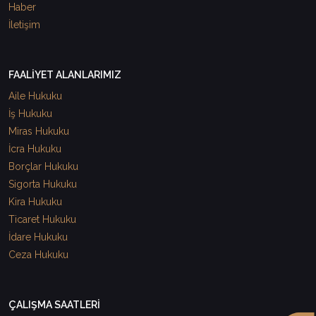
Haber
İletişim
FAALİYET ALANLARIMIZ
Aile Hukuku
İş Hukuku
Miras Hukuku
İcra Hukuku
Borçlar Hukuku
Sigorta Hukuku
Kira Hukuku
Ticaret Hukuku
İdare Hukuku
Ceza Hukuku
ÇALIŞMA SAATLERİ