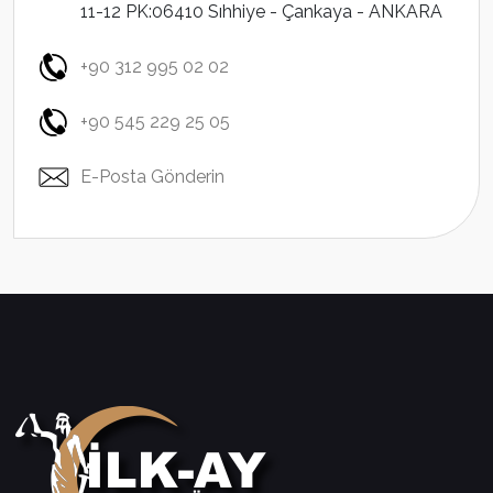
11-12 PK:06410 Sıhhiye - Çankaya - ANKARA
+90 312 995 02 02
+90 545 229 25 05
E-Posta Gönderin