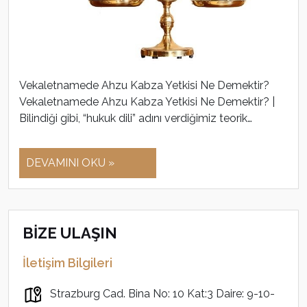
Vekaletnamede Ahzu Kabza Yetkisi Ne Demektir?
Vekaletnamede Ahzu Kabza Yetkisi Ne Demektir? |
Bilindiği gibi, “hukuk dili” adını verdiğimiz teorik…
DEVAMINI OKU »
BİZE ULAŞIN
İletişim Bilgileri
Strazburg Cad. Bina No: 10 Kat:3 Daire: 9-10-