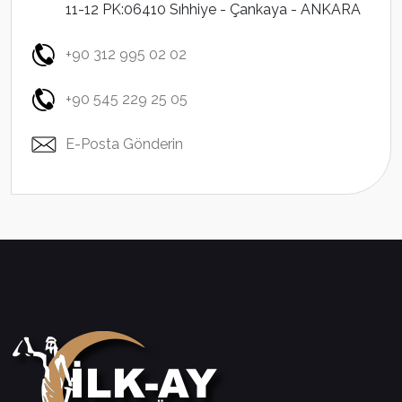
11-12 PK:06410 Sıhhiye - Çankaya - ANKARA
+90 312 995 02 02
+90 545 229 25 05
E-Posta Gönderin