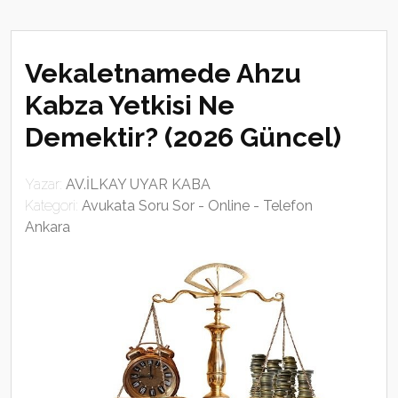
Vekaletnamede Ahzu
Kabza Yetkisi Ne
Demektir? (2026 Güncel)
Yazar:
AV.İLKAY UYAR KABA
Kategori:
Avukata Soru Sor - Online - Telefon
Ankara