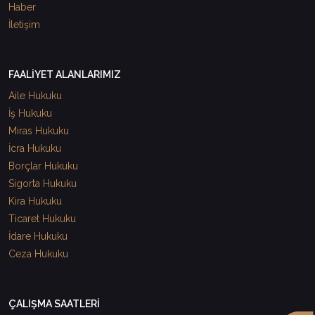
Haber
İletişim
FAALİYET ALANLARIMIZ
Aile Hukuku
İş Hukuku
Miras Hukuku
İcra Hukuku
Borçlar Hukuku
Sigorta Hukuku
Kira Hukuku
Ticaret Hukuku
İdare Hukuku
Ceza Hukuku
ÇALIŞMA SAATLERİ