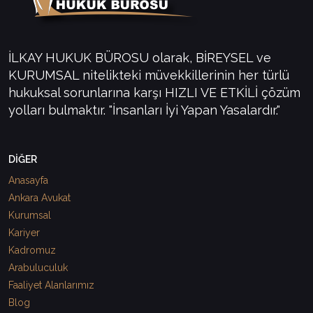
İLKAY HUKUK BÜROSU olarak, BİREYSEL ve
KURUMSAL nitelikteki müvekkillerinin her türlü
hukuksal sorunlarına karşı HIZLI VE ETKİLİ çözüm
yolları bulmaktır. "İnsanları İyi Yapan Yasalardır."
DİĞER
Anasayfa
Ankara Avukat
Kurumsal
Kariyer
Kadromuz
Arabuluculuk
Faaliyet Alanlarımız
Blog