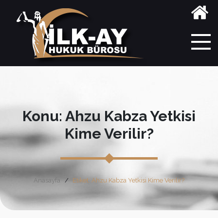
Konu: Ahzu Kabza Yetkisi
Kime Verilir?
Anasayfa
Etiket: Ahzu Kabza Yetkisi Kime Verilir?