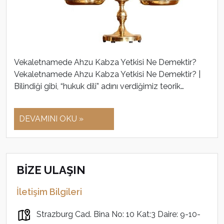
Vekaletnamede Ahzu Kabza Yetkisi Ne Demektir?
Vekaletnamede Ahzu Kabza Yetkisi Ne Demektir? |
Bilindiği gibi, “hukuk dili” adını verdiğimiz teorik…
DEVAMINI OKU »
BİZE ULAŞIN
İletişim Bilgileri
Strazburg Cad. Bina No: 10 Kat:3 Daire: 9-10-