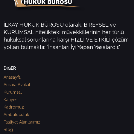
İLKAY HUKUK BÜROSU olarak, BİREYSEL ve
KURUMSAL nitelikteki müvekkillerinin her türlü
hukuksal sorunlarına karşı HIZLI VE ETKİLİ çözüm
yolları bulmaktır. "İnsanları İyi Yapan Yasalardır."
DİĞER
Anasayfa
Ankara Avukat
Kurumsal
Kariyer
Kadromuz
Arabuluculuk
Faaliyet Alanlarımız
Blog