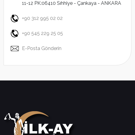
11-12 PK:06410 Sıhhiye - Çankaya - ANKARA
+90 312 995 02 02
+90 545 229 25 05
E-Posta Gönderin