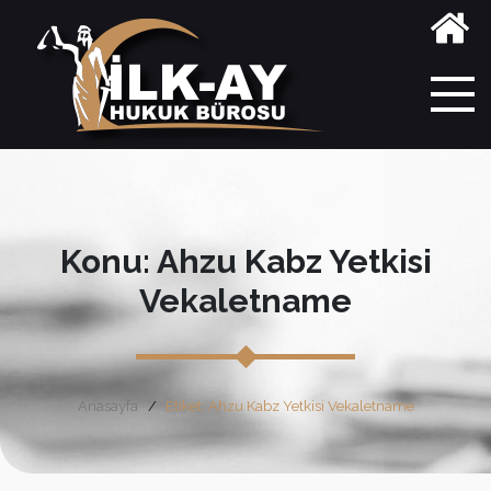
Konu: Ahzu Kabz Yetkisi
Vekaletname
Anasayfa
Etiket: Ahzu Kabz Yetkisi Vekaletname