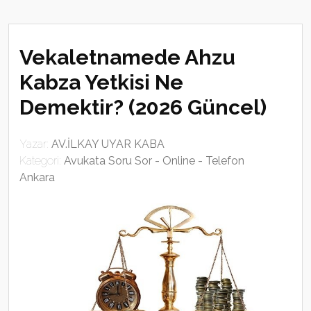
Vekaletnamede Ahzu
Kabza Yetkisi Ne
Demektir? (2026 Güncel)
Yazar:
AV.İLKAY UYAR KABA
Kategori:
Avukata Soru Sor - Online - Telefon
Ankara