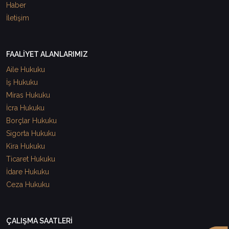
Haber
İletişim
FAALİYET ALANLARIMIZ
Aile Hukuku
İş Hukuku
Miras Hukuku
İcra Hukuku
Borçlar Hukuku
Sigorta Hukuku
Kira Hukuku
Ticaret Hukuku
İdare Hukuku
Ceza Hukuku
ÇALIŞMA SAATLERİ