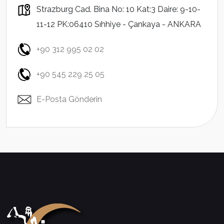
Strazburg Cad. Bina No: 10 Kat:3 Daire: 9-10-
11-12 PK:06410 Sıhhiye - Çankaya - ANKARA
+90 312 995 02 02
+90 545 229 25 05
E-Posta Gönderin