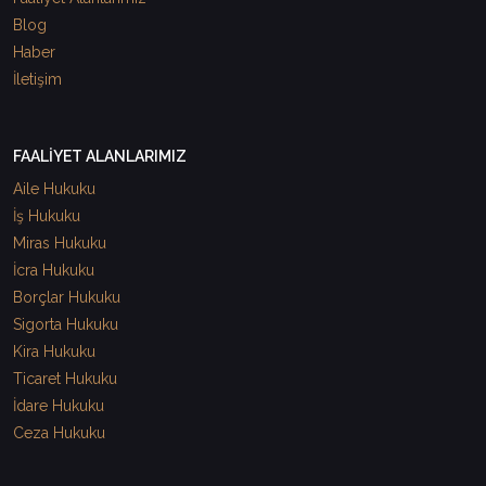
Blog
Haber
İletişim
FAALİYET ALANLARIMIZ
Aile Hukuku
İş Hukuku
Miras Hukuku
İcra Hukuku
Borçlar Hukuku
Sigorta Hukuku
Kira Hukuku
Ticaret Hukuku
İdare Hukuku
Ceza Hukuku