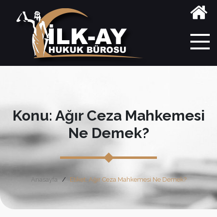
Konu: Ağır Ceza Mahkemesi
Ne Demek?
Anasayfa
Etiket: Ağır Ceza Mahkemesi Ne Demek?