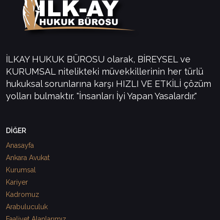
İLKAY HUKUK BÜROSU olarak, BİREYSEL ve
KURUMSAL nitelikteki müvekkillerinin her türlü
hukuksal sorunlarına karşı HIZLI VE ETKİLİ çözüm
yolları bulmaktır. "İnsanları İyi Yapan Yasalardır."
DİĞER
Anasayfa
Ankara Avukat
Kurumsal
Kariyer
Kadromuz
Arabuluculuk
Faaliyet Alanlarımız