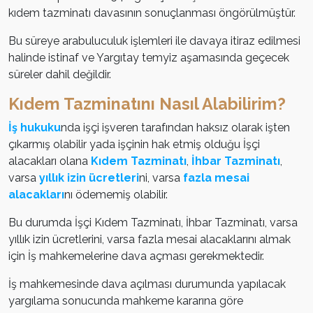
kıdem tazminatı davasının sonuçlanması öngörülmüştür.
Bu süreye arabuluculuk işlemleri ile davaya itiraz edilmesi
halinde istinaf ve Yargıtay temyiz aşamasında geçecek
süreler dahil değildir.
Kıdem Tazminatını Nasıl Alabilirim?
İş hukuku
nda işçi işveren tarafından haksız olarak işten
çıkarmış olabilir yada işçinin hak etmiş olduğu İşçi
alacakları olana
Kıdem Tazminatı
,
İhbar Tazminatı
,
varsa
yıllık izin ücretleri
ni, varsa
fazla mesai
alacakları
nı ödememiş olabilir.
Bu durumda İşçi Kıdem Tazminatı, İhbar Tazminatı, varsa
yıllık izin ücretlerini, varsa fazla mesai alacaklarını almak
için İş mahkemelerine dava açması gerekmektedir.
İş mahkemesinde dava açılması durumunda yapılacak
yargılama sonucunda mahkeme kararına göre