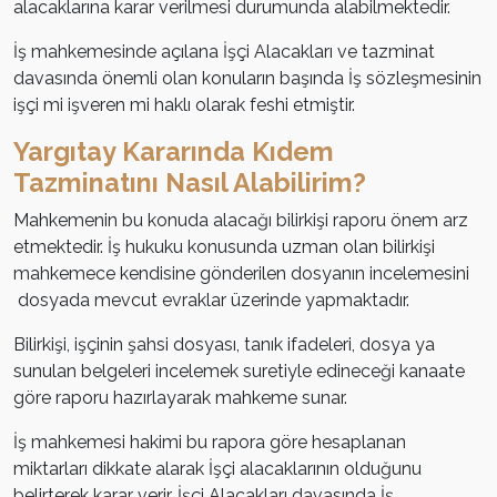
alacaklarına karar verilmesi durumunda alabilmektedir.
İş mahkemesinde açılana İşçi Alacakları ve tazminat
davasında önemli olan konuların başında İş sözleşmesinin
işçi mi işveren mi haklı olarak feshi etmiştir.
Yargıtay Kararında Kıdem
Tazminatını Nasıl Alabilirim?
Mahkemenin bu konuda alacağı bilirkişi raporu önem arz
etmektedir. İş hukuku konusunda uzman olan bilirkişi
mahkemece kendisine gönderilen dosyanın incelemesini
dosyada mevcut evraklar üzerinde yapmaktadır.
Bilirkişi, işçinin şahsi dosyası, tanık ifadeleri, dosya ya
sunulan belgeleri incelemek suretiyle edineceği kanaate
göre raporu hazırlayarak mahkeme sunar.
İş mahkemesi hakimi bu rapora göre hesaplanan
miktarları dikkate alarak İşçi alacaklarının olduğunu
belirterek karar verir. İşçi Alacakları davasında İş