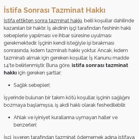
İstifa Sonrası Tazminat Hakkı
İstifa ettikten sonra tazminat hakkı
, belli koşullar dahilinde
kazanılan bir haktır. İş akdinin işçi tarafından feshinin haklı
sebeplerle yapılması ve ihbar süresine uyulması
gerekmektedir. İşçinin kendi isteğiyle işi bırakması
sonrasında, kıdem tazminatı hakkı yoktur. Ancak, kıdem
tazminatı almak için gereken koşullar, İş Kanunu madde
14’te belirlenmiştir. Buna göre,
istifa sonrası tazminat
hakkı
için gereken şartlar;
Sağlık sebepleri;
İşyerinde bulunan bir takım kötü koşullar, işçinin sağlığını
bozmaya başlamışsa, iş akdi haklı olarak feshedilebilir.
Ahlak ve iyiniyet kurallarına uymayan haller ve
benzerleri;
İşçi, işveren tarafından tazminat ödememek adına istifaya