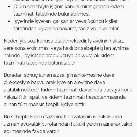
Ölüm sebebiyle işçinin kanuni mirasçılarının kıdem
tazminatı talebinde bulunabilmesi,
İşyerinde işveren, çalışanlar veya üçüncü kişiler
tarafından uğranılan hakaret, taciz vb. durumlar
Nedeniyle söz konusu olabilmektedir. İş akdinin haksız
yere sona erdirilmesi veya haklı bir sebeple işten ayrılma
halinde 1 ay içinde arabulucuya başvurarak kıdem
tazminatı talebinde bulunulabilir.
Buradan sonuç alınamazsa iş mahkemesine dava
dilekçesiyle başvurarak işveren aleyhine dava
açılabilmektedir. Kıdem tazminatı davasında davaya konu
haksız fiilin ispatı ve kıdem tazminatı hesaplanmasında
alınan tüm maaşın tespiti işçiye aittir.
Bu sebeple kıdem tazminatı davalarının iş hukukunda
uzman avukatlık bürolarından hukuki yardım alınarak takip
edilmesinde fayda vardır.