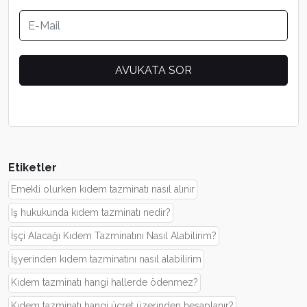
Etiketler
Emekli olurken kıdem tazminatı nasıl alınır
Iş hukukunda kıdem tazminatı nedir?
İşçi Alacağı Kıdem Tazminatını Nasıl Alabilirim?
İşyerinden kıdem tazminatını nasıl alabilirim
Kıdem tazminatı hangi hallerde ödenmez?
Kıdem tazminatı hangi ücret üzerinden hesaplanır?