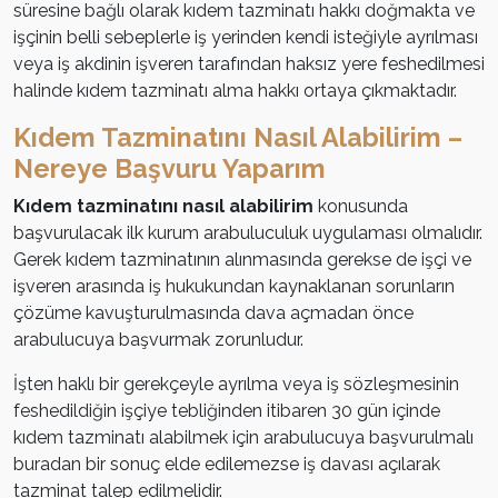
süresine bağlı olarak kıdem tazminatı hakkı doğmakta ve
işçinin belli sebeplerle iş yerinden kendi isteğiyle ayrılması
veya iş akdinin işveren tarafından haksız yere feshedilmesi
halinde kıdem tazminatı alma hakkı ortaya çıkmaktadır.
Kıdem Tazminatını Nasıl Alabilirim –
Nereye Başvuru Yaparım
Kıdem tazminatını nasıl alabilirim
konusunda
başvurulacak ilk kurum arabuluculuk uygulaması olmalıdır.
Gerek kıdem tazminatının alınmasında gerekse de işçi ve
işveren arasında iş hukukundan kaynaklanan sorunların
çözüme kavuşturulmasında dava açmadan önce
arabulucuya başvurmak zorunludur.
İşten haklı bir gerekçeyle ayrılma veya iş sözleşmesinin
feshedildiğin işçiye tebliğinden itibaren 30 gün içinde
kıdem tazminatı alabilmek için arabulucuya başvurulmalı
buradan bir sonuç elde edilemezse iş davası açılarak
tazminat talep edilmelidir.