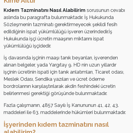
Kime Aittir
Kıdem Tazminatını Nasıl Alabilirim
sorusunun cevabı
aslında bu paragrafta bulunmaktadır. İş Hukukunda
Sözleşmenin tazminatı gerektirmeyecek şekildi fesih
edildiğinin ispat yükümlülüğü işveren üzerindedir.İş
Hukukunda işçi ücretin maaşının miktarını ispat
yükümlülüğü işçidedir.
İş davasında işçinin maaşı tanık beyanları, işverenden
alınan belgeler, yada Yargıtay 9. HD nin uzun yıllardır
işçinin ücretinin ispati için tanık anlatımları, Ticaret odası,
Meslek Odası, Sendika yazıları ve ücret ödeme
bordrolarının karşılaştırılarak akdin feshindeki ücretin
belirlenmesi gerektiği görüşünde bulunmaktadır.
Fazla çalışmanın, 4857 Sayılı İş Kanununun 41, 42, 43.
maddeleri ile 63. maddelerinde hükümleri bulunmaktadır.
İşyerinden kıdem tazminatını nasıl
alabilirim?