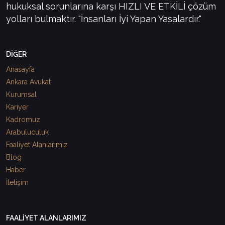
hukuksal sorunlarına karşı HIZLI VE ETKİLİ çözüm
yolları bulmaktır. "İnsanları İyi Yapan Yasalardır."
DİĞER
Anasayfa
Ankara Avukat
Kurumsal
Kariyer
Kadromuz
Arabuluculuk
Faaliyet Alanlarımız
Blog
Haber
İletişim
FAALİYET ALANLARIMIZ