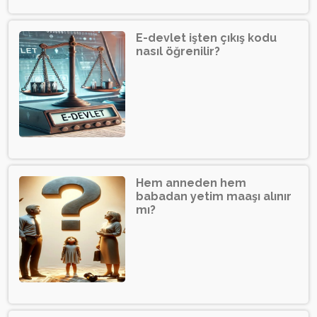
E-devlet işten çıkış kodu
nasıl öğrenilir?
Hem anneden hem
babadan yetim maaşı alınır
mı?