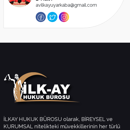
avilkayuyarkaba@gmail.com
İLKAY HUKUK BÜROSU olarak, BİREYSEL ve
KURUMSAL nitelikteki müvekkillerinin her türlü