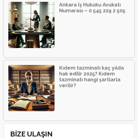
Ankara İş Hukuku Avukatı
Numarası – 0 545 229 2 505
Kıdem tazminatı kaç yılda
hak edilir 2025? Kıdem
tazminatı hangi şartlarla
verilir?
BİZE ULAŞIN