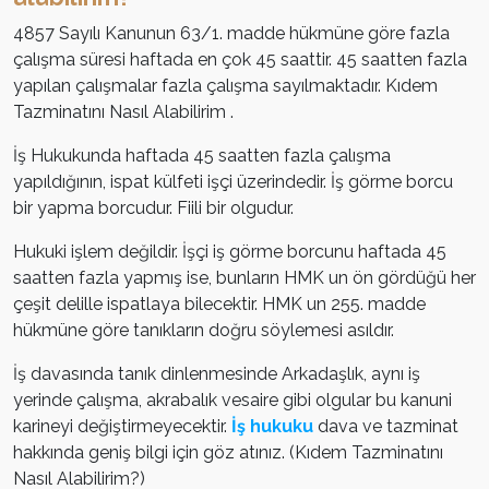
4857 Sayılı Kanunun 63/1. madde hükmüne göre fazla
çalışma süresi haftada en çok 45 saattir. 45 saatten fazla
yapılan çalışmalar fazla çalışma sayılmaktadır. Kıdem
Tazminatını Nasıl Alabilirim .
İş Hukukunda haftada 45 saatten fazla çalışma
yapıldığının, ispat külfeti işçi üzerindedir. İş görme borcu
bir yapma borcudur. Fiili bir olgudur.
Hukuki işlem değildir. İşçi iş görme borcunu haftada 45
saatten fazla yapmış ise, bunların HMK un ön gördüğü her
çeşit delille ispatlaya bilecektir. HMK un 255. madde
hükmüne göre tanıkların doğru söylemesi asıldır.
İş davasında tanık dinlenmesinde Arkadaşlık, aynı iş
yerinde çalışma, akrabalık vesaire gibi olgular bu kanuni
karineyi değiştirmeyecektir.
İş hukuku
dava ve tazminat
hakkında geniş bilgi için göz atınız. (Kıdem Tazminatını
Nasıl Alabilirim?)