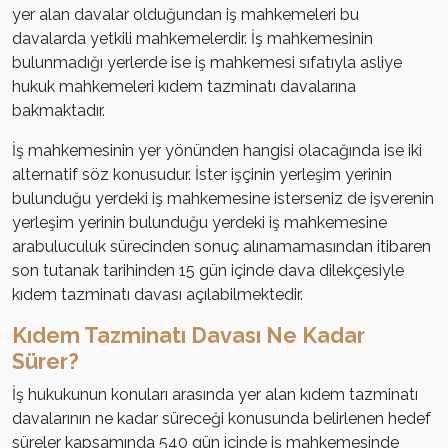
yer alan davalar olduğundan iş mahkemeleri bu
davalarda yetkili mahkemelerdir. İş mahkemesinin
bulunmadığı yerlerde ise iş mahkemesi sıfatıyla asliye
hukuk mahkemeleri kıdem tazminatı davalarına
bakmaktadır.
İş mahkemesinin yer yönünden hangisi olacağında ise iki
alternatif söz konusudur. İster işçinin yerleşim yerinin
bulunduğu yerdeki iş mahkemesine isterseniz de işverenin
yerleşim yerinin bulunduğu yerdeki iş mahkemesine
arabuluculuk sürecinden sonuç alınamamasından itibaren
son tutanak tarihinden 15 gün içinde dava dilekçesiyle
kıdem tazminatı davası açılabilmektedir.
Kıdem Tazminatı Davası Ne Kadar
Sürer?
İş hukukunun konuları arasında yer alan kıdem tazminatı
davalarının ne kadar süreceği konusunda belirlenen hedef
süreler kapsamında 540 gün içinde iş mahkemesinde