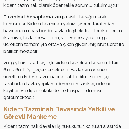
kıdem tazminatı olarak ödemekle sorumlu tutulmuştur.
Tazminat hesaplama 2019
nasıl olacağı merak
konusudur. Kıdem tazminatı yalnız işveren tarafından
hazırlanan maaş bordrosuyla değil ekstra olarak ödenen
ikramiye, fazla mesai, prim, yol, yemek yardımı gibi
ücretlerin tamamıyla ortaya çıkan giydirilmiş brüt ücret ile
belirlenmektedir.
2019 yılının ilk altı ayı için kıdem tazminatı tavan miktarı
6.017,60 TL’yi geçememektedir. Fazladan ödenen
ücretlerin kıdem tazminatına dahil edilmesi için işçi
tarafından fazla yapılan ödemelerin tanıklar, ödeme
kayıtları ve diğer hukuki delillerle ispat edilmesi
gerekmektedir.
Kıdem Tazminatı Davasında Yetkili ve
Görevli Mahkeme
Kıdem tazminatı davaları iş hukukunun konuları arasında