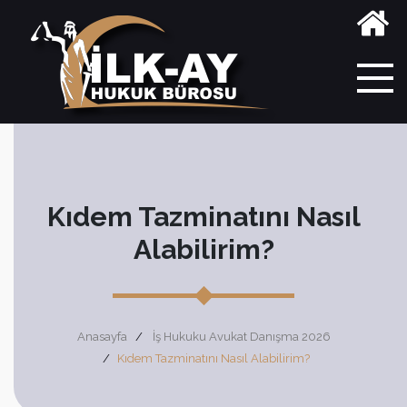
Kıdem Tazminatını Nasıl
Alabilirim?
Anasayfa
İş Hukuku Avukat Danışma 2026
Kıdem Tazminatını Nasıl Alabilirim?