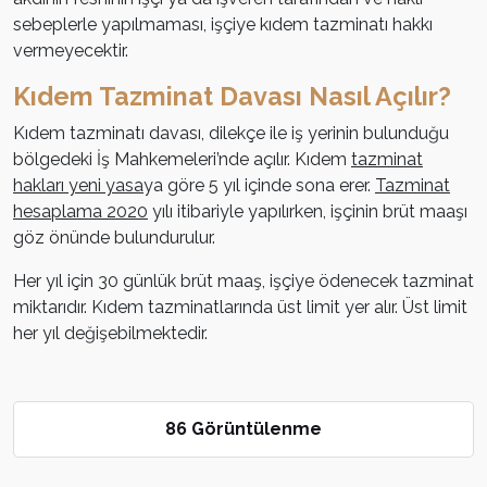
sebeplerle yapılmaması, işçiye kıdem tazminatı hakkı
vermeyecektir.
Kıdem Tazminat Davası Nasıl Açılır?
Kıdem tazminatı davası, dilekçe ile iş yerinin bulunduğu
bölgedeki İş Mahkemeleri’nde açılır. Kıdem
tazminat
hakları yeni yasa
ya göre 5 yıl içinde sona erer.
Tazminat
hesaplama 2020
yılı itibariyle yapılırken, işçinin brüt maaşı
göz önünde bulundurulur.
Her yıl için 30 günlük brüt maaş, işçiye ödenecek tazminat
miktarıdır. Kıdem tazminatlarında üst limit yer alır. Üst limit
her yıl değişebilmektedir.
86 Görüntülenme