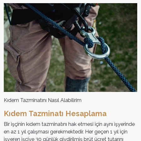
Kıdem Tazminatını Nasıl Alabilirim
Kıdem Tazminatı Hesaplama
Bir işçinin kıdem tazminatını hak etmesi için aynı işyerinde
en az 1 yıl çalışması gerekmektedir. Her geçen 1 yıl için
işveren işçiye 30 günlük giydirilmiş brüt ücret tutarını