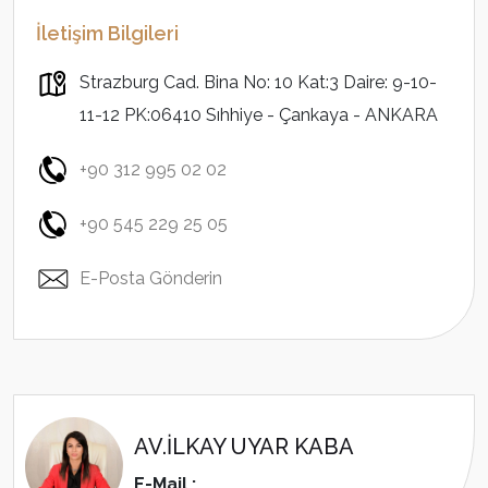
İletişim Bilgileri
Strazburg Cad. Bina No: 10 Kat:3 Daire: 9-10-
11-12 PK:06410 Sıhhiye - Çankaya - ANKARA
+90 312 995 02 02
+90 545 229 25 05
E-Posta Gönderin
AV.İLKAY UYAR KABA
E-Mail :