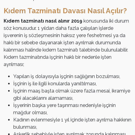
Kıdem Tazminatı Davası Nasıl Açılır?
Kıdem tazminatı nasıl alınır 2019
konusunda iki durum
söz konusudur. 1 yıldan daha fazla çalışılan işlerde
işverenin iş sözleşmesinin haksız yere feshetmesi ya da
haklı bir sebebe dayanarak işten ayrılmak durumunda
kalınması halinde kıdem tazminatı talebinde bulunulabilir.
Kıdem tazminatında işçinin haklı bir nedenle işten
ayrılması;
Yapılan iş dolayısıyla işçinin sağlığının bozulması,
İşçinin iş ile ilgili konularda yanıltılması,
İşçinin maaş başta olmak üzere fazla mesai, ikramiye
gibi alacaklarını alamaması,
İşyerinin başka yere taşınması nedeniyle işçinin
mağdur olması,
Kadının evlenmesiyle 1 yıl içinde işten ayrılma hakkının
bulunması,
Askerlik sebebiyle işten ayrılmak zorunda kalınması,