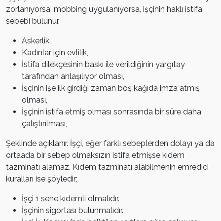
zorlanıyorsa, mobbing uygulanıyorsa, işçinin haklı istifa
sebebi bulunur.
Askerlik,
Kadınlar için evlilik,
İstifa dilekçesinin baskı ile verildiğinin yargıtay
tarafından anlaşılıyor olması,
İşçinin işe ilk girdiği zaman boş kağıda imza atmış
olması,
İşçinin istifa etmiş olması sonrasında bir süre daha
çalıştırılması,
Şeklinde açıklanır. İşçi, eğer farklı sebeplerden dolayı ya da
ortaada bir sebep olmaksızın istifa etmişse kıdem
tazminatı alamaz. Kıdem tazminatı alabilmenin emredici
kuralları ise şöyledir;
İşçi 1 sene kıdemli olmalıdır.
İşçinin sigortası bulunmalıdır.