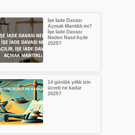
İşe İade Davası
Açmak Mantıklı mı?
İşe İade Davası
Neden Nasıl Açılır
2025?
14 günlük yıllık izin
ücreti ne kadar
2025?