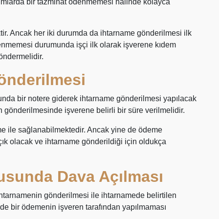
urumlarda bir tazminat ödenmemesi halinde kolayca
r. Ancak her iki durumda da ihtarname gönderilmesi ilk
denmemesi durumunda işçi ilk olarak işverene kıdem
ndermelidir.
önderilmesi
nda bir notere giderek ihtarname gönderilmesi yapılacak
n gönderilmesinde işverene belirli bir süre verilmelidir.
e ile sağlanabilmektedir. Ancak yine de ödeme
ık olacak ve ihtarname gönderildiği için oldukça
usunda Dava Açılması
htarnamenin gönderilmesi ile ihtarnamede belirtilen
nde bir ödemenin işveren tarafından yapılmaması