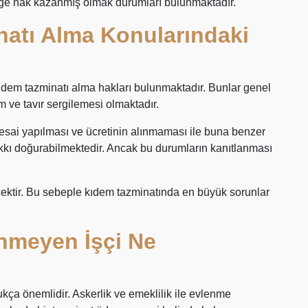
iğe hak kazanmış olmak durumları bulunmaktadır.
natı Alma Konularındaki
a kıdem tazminatı alma hakları bulunmaktadır. Bunlar genel
m ve tavır sergilemesi olmaktadır.
esai yapılması ve ücretinin alınmaması ile buna benzer
kkı doğurabilmektedir. Ancak bu durumların kanıtlanması
ektir. Bu sebeple kıdem tazminatında en büyük sorunlar
nmeyen İşçi Ne
ça önemlidir. Askerlik ve emeklilik ile evlenme