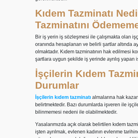
Kıdem Tazminatı Nedi
Tazminatını Ödememe
Bir iş yerin iş sözleşmesi ile çalışmakta olan işç
oranında hesaplanan ve belirli şartlar altında a
olmaktadır. Kıdem tazminatının hak edilmesi k
şartlara uygun şekilde iş yerinde ayrılış yapan i
İşçilerin Kıdem Tazmi
Durumlar
İşçilerin kıdem tazminatı
almalarına hak kazan
belirtmektedir. Bazı durumlarda işveren ile işçi
bilinmemesi nedeni ile olabilmektedir.
Yasalarımızda açık olarak belirtilen kıdem tazm
işten ayrılmak, evlenen kadının evlenme tarihind