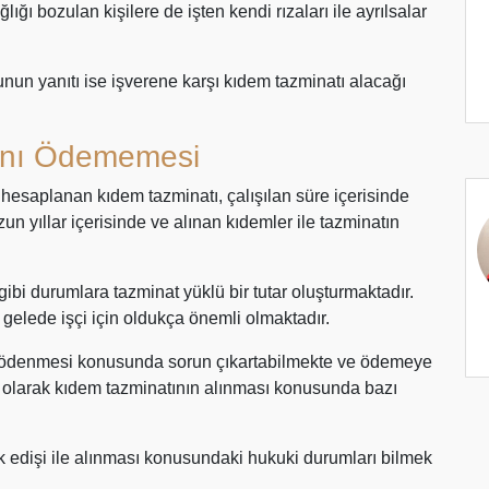
ığı bozulan kişilere de işten kendi rızaları ile ayrılsalar
nun yanıtı ise işverene karşı kıdem tazminatı alacağı
tını Ödememesi
en hesaplanan kıdem tazminatı, çalışılan süre içerisinde
zun yıllar içerisinde ve alınan kıdemler ile tazminatın
ibi durumlara tazminat yüklü bir tutar oluşturmaktadır.
a gelede işçi için oldukça önemli olmaktadır.
ın ödenmesi konusunda sorun çıkartabilmekte ve ödemeye
 olarak kıdem tazminatının alınması konusunda bazı
 edişi ile alınması konusundaki hukuki durumları bilmek