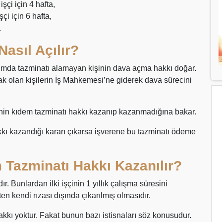
şçi için 4 hafta,
şçi için 6 hafta,
.
asıl Açılır?
mda tazminatı alamayan kişinin dava açma hakkı doğar.
k olan kişilerin İş Mahkemesi’ne giderek dava sürecini
nin kıdem tazminatı hakkı kazanıp kazanmadığına bakar.
ı kazandığı kararı çıkarsa işverene bu tazminatı ödeme
Tazminatı Hakkı Kazanılır?
ır. Bunlardan ilki işçinin 1 yıllık çalışma süresini
ten kendi rızası dışında çıkarılmış olmasıdır.
akkı yoktur. Fakat bunun bazı istisnaları söz konusudur.