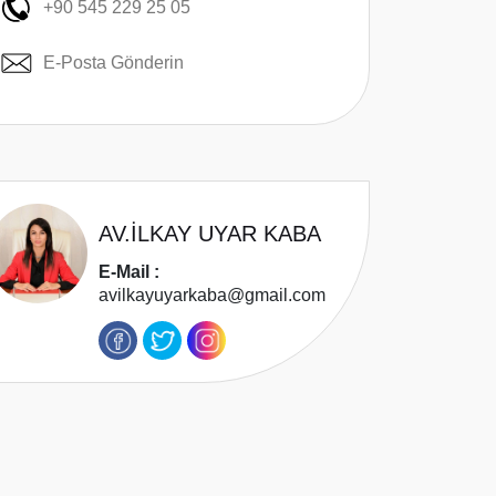
+90 545 229 25 05
E-Posta Gönderin
AV.İLKAY UYAR KABA
E-Mail :
avilkayuyarkaba@gmail.com