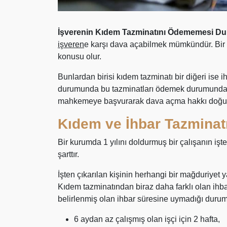
İşverenin Kıdem Tazminatını Ödememesi D
işveren
e karşı dava açabilmek mümkündür. Bir ç
konusu olur.
Bunlardan birisi kıdem tazminatı bir diğeri ise i
durumunda bu tazminatları ödemek durumunda
mahkemeye başvurarak dava açma hakkı doğur
Kıdem ve İhbar Tazminat
Bir kurumda 1 yılını doldurmuş bir çalışanın i
şarttır.
İşten çıkarılan kişinin herhangi bir mağduriyet
Kıdem tazminatından biraz daha farklı olan ihbar
belirlenmiş olan ihbar süresine uymadığı durumla
6 aydan az çalışmış olan işçi için 2 hafta,