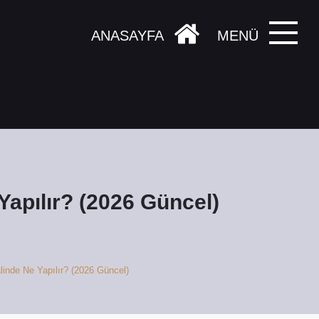
ANASAYFA
MENÜ
apılır? (2026 Güncel)
inde Ne Yapılır? (2026 Güncel)