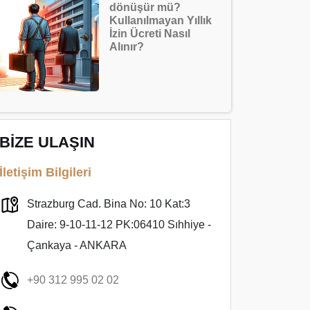
dönüşür mü?
Kullanılmayan Yıllık
İzin Ücreti Nasıl
Alınır?
BİZE ULAŞIN
İletişim Bilgileri
Strazburg Cad. Bina No: 10 Kat:3
Daire: 9-10-11-12 PK:06410 Sıhhiye -
Çankaya - ANKARA
+90 312 995 02 02