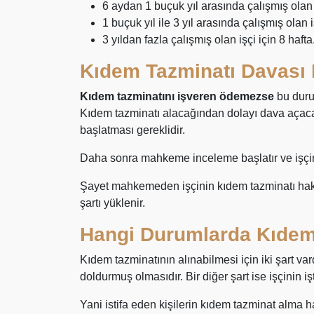
6 aydan 1 buçuk yıl arasında çalışmış olan i
1 buçuk yıl ile 3 yıl arasında çalışmış olan i
3 yıldan fazla çalışmış olan işçi için 8 hafta
Kıdem Tazminatı Davası N
Kıdem tazminatını işveren ödemezse
bu duru
Kıdem tazminatı alacağından dolayı dava açaca
başlatması gereklidir.
Daha sonra mahkeme inceleme başlatır ve işçi
Şayet mahkemeden işçinin kıdem tazminatı hakk
şartı yüklenir.
Hangi Durumlarda Kıdem 
Kıdem tazminatının alınabilmesi için iki şart vard
doldurmuş olmasıdır. Bir diğer şart ise işçinin iş
Yani istifa eden kişilerin kıdem tazminat alma h