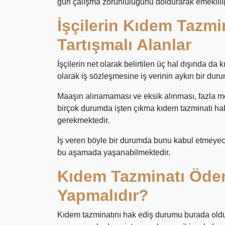
gün çalışma zorunluluğunu doldurarak emeklil
İşçilerin Kıdem Tazmi
Tartışmalı Alanlar
İşçilerin net olarak belirtilen üç hal dışında d
olarak iş sözleşmesine iş verinin aykırı bir duru
Maaşın alınamaması ve eksik alınması, fazla m
birçok durumda işten çıkma kıdem tazminatı ha
gerekmektedir.
İş veren böyle bir durumda bunu kabul etmeyec
bu aşamada yaşanabilmektedir.
Kıdem Tazminatı Öde
Yapmalıdır?
Kıdem tazminatını hak ediş durumu burada olduk