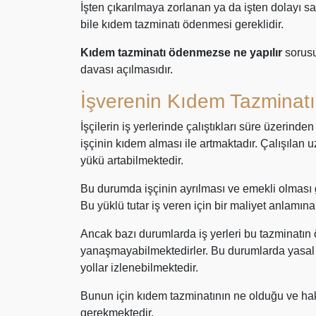
İşten çıkarılmaya zorlanan ya da işten dolayı sağl
bile kıdem tazminatı ödenmesi gereklidir.
Kıdem tazminatı ödenmezse ne yapılır
sorusu
davası açılmasıdır.
İşverenin Kıdem Tazmina
İşçilerin iş yerlerinde çalıştıkları süre üzerind
işçinin kıdem alması ile artmaktadır. Çalışılan u
yükü artabilmektedir.
Bu durumda işçinin ayrılması ve emekli olması g
Bu yüklü tutar iş veren için bir maliyet anlamın
Ancak bazı durumlarda iş yerleri bu tazminat
yanaşmayabilmektedirler. Bu durumlarda yasal
yollar izlenebilmektedir.
Bunun için kıdem tazminatının ne olduğu ve hak
gerekmektedir.