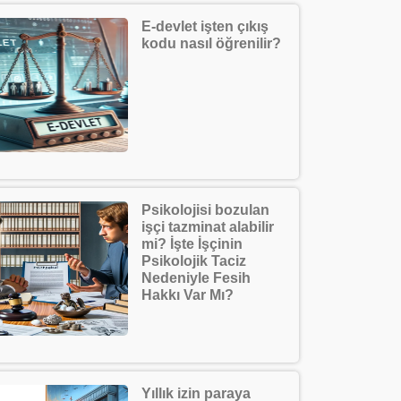
E-devlet işten çıkış
kodu nasıl öğrenilir?
Psikolojisi bozulan
işçi tazminat alabilir
mi? İşte İşçinin
Psikolojik Taciz
Nedeniyle Fesih
Hakkı Var Mı?
Yıllık izin paraya