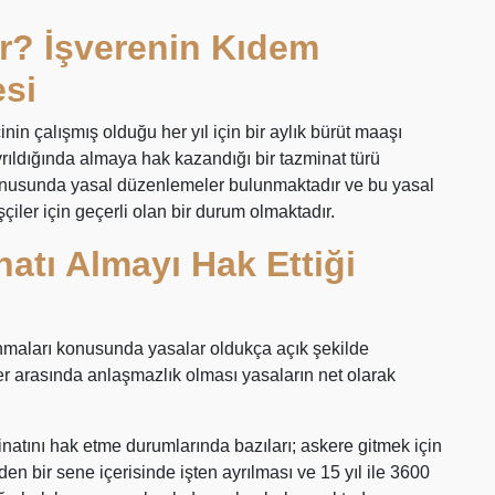
r? İşverenin Kıdem
si
inin çalışmış olduğu her yıl için bir aylık bürüt maaşı
yrıldığında almaya hak kazandığı bir tazminat türü
onusunda yasal düzenlemeler bulunmaktadır ve bu yasal
şçiler için geçerli olan bir durum olmaktadır.
natı Almayı Hak Ettiği
maları konusunda yasalar oldukça açık şekilde
ler arasında anlaşmazlık olması yasaların net olarak
inatını hak etme durumlarında bazıları; askere gitmek için
en bir sene içerisinde işten ayrılması ve 15 yıl ile 3600