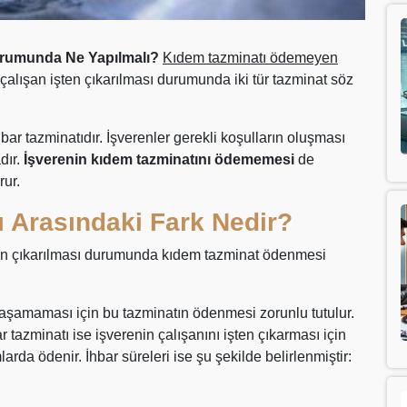
urumunda Ne Yapılmalı?
Kıdem tazminatı ödemeyen
alışan işten çıkarılması durumunda iki tür tazminat söz
hbar tazminatıdır. İşverenler gerekli koşulların oluşması
dır.
İşverenin kıdem tazminatını ödememesi
de
ur.
ı Arasındaki Fark Nedir?
şten çıkarılması durumunda kıdem tazminat ödenmesi
 yaşamaması için bu tazminatın ödenmesi zorunlu tutulur.
 tazminatı ise işverenin çalışanını işten çıkarması için
rda ödenir. İhbar süreleri ise şu şekilde belirlenmiştir: