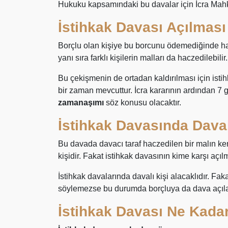
Hukuku kapsamındaki bu davalar için İcra Mah
İstihkak Davası Açılması 
Borçlu olan kişiye bu borcunu ödemediğinde hac
yanı sıra farklı kişilerin malları da haczedilebili
Bu çekişmenin de ortadan kaldırılması için istih
bir zaman mevcuttur. İcra kararının ardından 
zamanaşımı
söz konusu olacaktır.
İstihkak Davasında Daval
Bu davada davacı taraf haczedilen bir malın ken
kişidir. Fakat istihkak davasının kime karşı açıl
İstihkak davalarında davalı kişi alacaklıdır. F
söylemezse bu durumda borçluya da dava açılab
İstihkak Davası Ne Kada