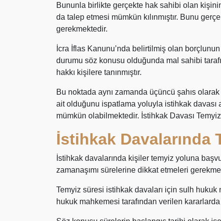
Bununla birlikte gerçekte hak sahibi olan kişin
da talep etmesi mümkün kılınmıştır. Bunu gerçek
gerekmektedir.
İcra İflas Kanunu’nda belirtilmiş olan borçlunu
durumu söz konusu olduğunda mal sahibi tarafı
hakkı kişilere tanınmıştır.
Bu noktada aynı zamanda üçüncü şahıs olarak d
ait olduğunu ispatlama yoluyla istihkak davası
mümkün olabilmektedir. İstihkak Davası Temyiz
İstihkak Davalarında 
İstihkak davalarında kişiler temyiz yoluna başvur
zamanaşımı sürelerine dikkat etmeleri gerekmek
Temyiz süresi istihkak davaları için sulh hukuk
hukuk mahkemesi tarafından verilen kararlarda is