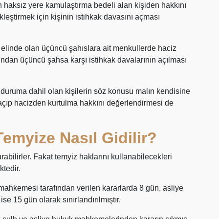
in haksız yere kamulaştırma bedeli alan kişiden hakkını
leştirmek için kişinin istihkak davasını açması
n elinde olan üçüncü şahıslara ait menkullerde haciz
ndan üçüncü şahsa karşı istihkak davalarının açılması
uruma dahil olan kişilerin söz konusu malın kendisine
 açıp hacizden kurtulma hakkını değerlendirmesi de
Temyize Nasıl Gidilir?
abilirler. Fakat temyiz haklarını kullanabilecekleri
tedir.
 mahkemesi tarafından verilen kararlarda 8 gün, asliye
e 15 gün olarak sınırlandırılmıştır.