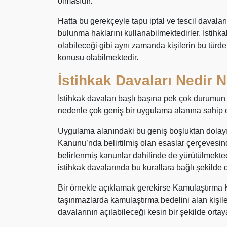
olmasıdır.
Hatta bu gerekçeyle tapu iptal ve tescil davala
bulunma haklarını kullanabilmektedirler. İstihk
olabileceği gibi aynı zamanda kişilerin bu türd
konusu olabilmektedir.
İstihkak Davaları Nedir N
İstihkak davaları başlı başına pek çok durumun 
nedenle çok geniş bir uygulama alanına sahip 
Uygulama alanındaki bu geniş boşluktan dolayı i
Kanunu’nda belirtilmiş olan esaslar çerçevesin
belirlenmiş kanunlar dahilinde de yürütülmekte
istihkak davalarında bu kurallara bağlı şekilde 
Bir örnekle açıklamak gerekirse Kamulaştırma 
taşınmazlarda kamulaştırma bedelini alan kişil
davalarının açılabileceği kesin bir şekilde orta