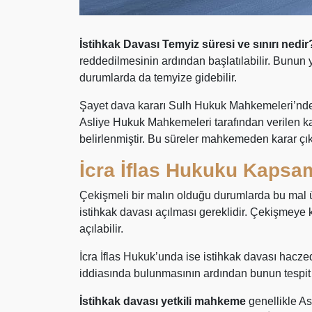
İstihkak Davası Temyiz süresi ve sınırı nedi
reddedilmesinin ardından başlatılabilir. Bunu
durumlarda da temyize gidebilir.
Şayet dava kararı Sulh Hukuk Mahkemeleri’nden 
Asliye Hukuk Mahkemeleri tarafından verilen k
belirlenmiştir. Bu süreler mahkemeden karar çı
İcra İflas Hukuku Kapsa
Çekişmeli bir malın olduğu durumlarda bu mal ü
istihkak davası açılması gereklidir. Çekişmeye
açılabilir.
İcra İflas Hukuk’unda ise istihkak davası haczedi
iddiasında bulunmasının ardından bunun tespit 
İstihkak davası yetkili mahkeme
genellikle As