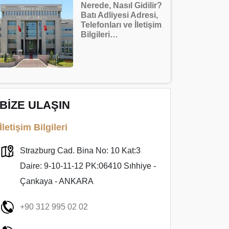
Nerede, Nasıl Gidilir?
Batı Adliyesi Adresi,
Telefonları ve İletişim
Bilgileri…
BİZE ULAŞIN
İletişim Bilgileri
Strazburg Cad. Bina No: 10 Kat:3
Daire: 9-10-11-12 PK:06410 Sıhhiye -
Çankaya - ANKARA
+90 312 995 02 02