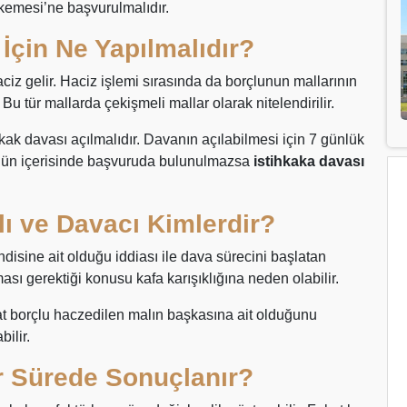
kemesi’ne başvurulmalıdır.
İçin Ne Yapılmalıdır?
iz gelir. Haciz işlemi sırasında da borçlunun mallarının
r. Bu tür mallarda çekişmeli mallar olarak nitelendirilir.
kak davası açılmalıdır. Davanın açılabilmesi için 7 günlük
7 gün içerisinde başvuruda bulunulmazsa
istihkaka davası
ı ve Davacı Kimlerdir?
disine ait olduğu iddiası ile dava sürecini başlatan
ması gerektiği konusu kafa karışıklığına neden olabilir.
akat borçlu haczedilen malın başkasına ait olduğunu
ilir.
r Sürede Sonuçlanır?