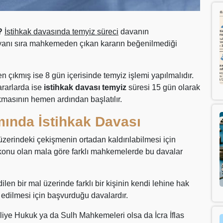
r?
İstihkak davasında temyiz süreci
davanın
n yanı sıra mahkemeden çıkan kararın beğenilmediği
çıkmış ise 8 gün içerisinde temyiz işlemi yapılmalıdır.
ararlarda ise
istihkak davası temyiz
süresi 15 gün olarak
kmasının hemen ardından başlatılır.
mında İstihkak Davası
zerindeki çekişmenin ortadan kaldırılabilmesi için
 konu olan mala göre farklı mahkemelerde bu davalar
len bir mal üzerinde farklı bir kişinin kendi lehine hak
edilmesi için başvurduğu davalardır.
liye Hukuk ya da Sulh Mahkemeleri olsa da İcra İflas