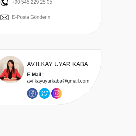
+90 545 229 25 05
E-Posta Gönderin
AV.İLKAY UYAR KABA
E-Mail :
avilkayuyarkaba@gmail.com