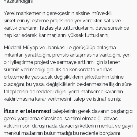
hazırlandığını,
Yerel mahkemenin gerekçesinin aksine, müvekkili
şirketlerin iyileştirme projesinde yer verdikleri satış ve
karlılık oranlarını fazlasıyla tutturduklarını, dava süresince
hep kar ederek, kar marjlarını yüksek tuttuklarını,
Müdahil Müyap ve …bankası ile görüşülüp anlaşma
imkanları yaratıldığını, prensip anlaşmasına varıldığını, yeni
bir iyileştirme projesi ve sermaye arttırımı için istenen
sürenin verilmediği gibi İİK.da konkordato ve iflas
erteleme ile yapılacak değişikliklerin şirketlerinin lehine
olacağını, bu yasal değişikliklerin beklenmesine ilişkin süre
taleplerinin de reddedildiğini, yerel mahkeme kararının
kaldırılmasına karar verilmesini talep ve istinaf etmiş;
İflasın
ertelenmesi
taleplerinin gerek davanın başlangıcı
gerek yargılama süresince samimi olmadığı, davacı
vekilinin son duruşmada davacı şirketlerin menkul ve gayri
menkul mallarının bulunmadığı bu nedenle borçlarını