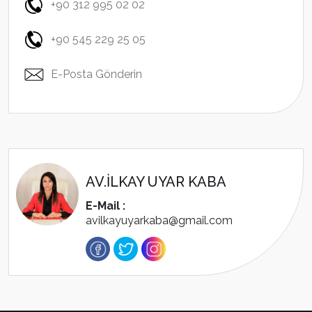
+90 312 995 02 02
+90 545 229 25 05
E-Posta Gönderin
AV.İLKAY UYAR KABA
E-Mail :
avilkayuyarkaba@gmail.com