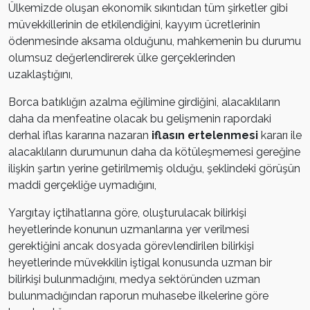
Ülkemizde oluşan ekonomik sıkıntıdan tüm şirketler gibi
müvekkillerinin de etkilendiğini, kayyım ücretlerinin
ödenmesinde aksama olduğunu, mahkemenin bu durumu
olumsuz değerlendirerek ülke gerçeklerinden
uzaklaştığını,
Borca batıklığın azalma eğilimine girdiğini, alacaklıların
daha da menfeatine olacak bu gelişmenin rapordaki
derhal iflas kararına nazaran
iflasın
ertelenmesi
kararı ile
alacaklıların durumunun daha da kötüleşmemesi gereğine
ilişkin şartın yerine getirilmemiş olduğu, şeklindeki görüşün
maddi gerçekliğe uymadığını,
Yargıtay içtihatlarına göre, oluşturulacak bilirkişi
heyetlerinde konunun uzmanlarına yer verilmesi
gerektiğini ancak dosyada görevlendirilen bilirkişi
heyetlerinde müvekkilin iştigal konusunda uzman bir
bilirkişi bulunmadığını, medya sektöründen uzman
bulunmadığından raporun muhasebe ilkelerine göre