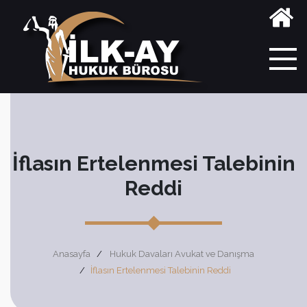
İflasın Ertelenmesi Talebinin
Reddi
Anasayfa
Hukuk Davaları Avukat ve Danışma
İflasın Ertelenmesi Talebinin Reddi