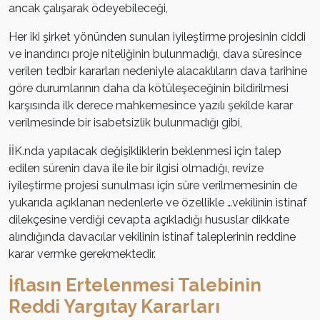
ancak çalışarak ödeyebileceği,
Her iki şirket yönünden sunulan iyileştirme projesinin ciddi
ve inandırıcı proje niteliğinin bulunmadığı, dava süresince
verilen tedbir kararları nedeniyle alacaklıların dava tarihine
göre durumlarının daha da kötüleşeceğinin bildirilmesi
karşısında ilk derece mahkemesince yazılı şekilde karar
verilmesinde bir isabetsizlik bulunmadığı gibi,
İİK.nda yapılacak değişikliklerin beklenmesi için talep
edilen sürenin dava ile ile bir ilgisi olmadığı, revize
iyileştirme projesi sunulması için süre verilmemesinin de
yukarıda açıklanan nedenlerle ve özellikle …vekilinin istinaf
dilekçesine verdiği cevapta açıkladığı hususlar dikkate
alındığında davacılar vekilinin istinaf taleplerinin reddine
karar vermke gerekmektedir.
İflasın Ertelenmesi Talebinin
Reddi Yargıtay Kararları