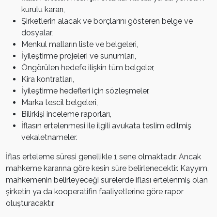
kurulu kararı,
Şirketlerin alacak ve borçlarını gösteren belge ve
dosyalar,
Menkul malların liste ve belgeleri,
İyileştirme projeleri ve sunumları,
Öngörülen hedefe ilişkin tüm belgeler,
Kira kontratları,
İyileştirme hedefleri için sözleşmeler,
Marka tescil belgeleri,
Bilirkişi inceleme raporları,
İflasın ertelenmesi ile ilgili avukata teslim edilmiş
vekaletnameler.
İflas erteleme süresi genellikle 1 sene olmaktadır. Ancak
mahkeme kararına göre kesin süre belirlenecektir. Kayyım,
mahkemenin belirleyeceği sürelerde iflası ertelenmiş olan
şirketin ya da kooperatifin faaliyetlerine göre rapor
oluşturacaktır.