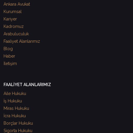
Ankara Avukat
Kurumsal
Kariyer
Kadromuz
Arabuluculuk
Faaliyet Alanlarımız
Blog
Haber
İletişim
FAALİYET ALANLARIMIZ
Aile Hukuku
İş Hukuku
Miras Hukuku
İcra Hukuku
Borçlar Hukuku
Sigorta Hukuku