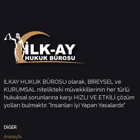
İLKAY HUKUK BÜROSU olarak, BİREYSEL ve
KURUMSAL nitelikteki müvekkillerinin her türlü
hukuksal sorunlarına karşı HIZLI VE ETKİLİ çözüm
yolları bulmaktır. "İnsanları İyi Yapan Yasalardır."
DİĞER
Anasayfa