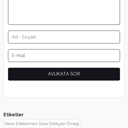
Etiketler
İflasın Ertelenmesi Dava Dilekçesi Örneği