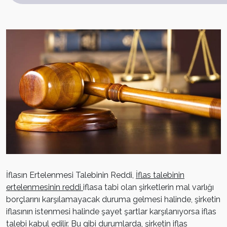
İflasın Ertelenmesi Talebinin Reddi,
İflas talebinin
ertelenmesinin reddi
iflasa tabi olan şirketlerin mal varlığı
borçlarını karşılamayacak duruma gelmesi halinde, şirketin
iflasının istenmesi halinde şayet şartlar karşılanıyorsa iflas
talebi kabul edilir. Bu gibi durumlarda, şirketin iflas