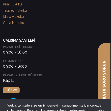
Kira Hukuku
Ticaret Hukuku
İdare Hukuku
Ceza Hukuku
ÇALIŞMA SAATLERİ
PAZARTESİ - CUMA :
09:00 - 18:00
CUMARTESİ :
AVUKATA SORU SORUN
09:00 - 15:00
PAZAR ve TATİL GÜNLERİ :
Kapalı
Künye
Web sitemizde size en iyi deneyimi sunabilmemiz için çerezleri
kullanıyoruz. Bu siteyi kullanmaya devam ederseniz, bunu kabul