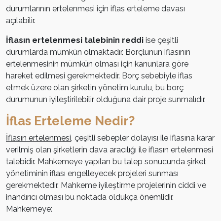
durumlarının ertelenmesi için iflas erteleme davası
açılabilir.
İflasın ertelenmesi talebinin reddi
ise çeşitli
durumlarda mümkün olmaktadır. Borçlunun iflasının
ertelenmesinin mümkün olması için kanunlara göre
hareket edilmesi gerekmektedir. Borç sebebiyle iflas
etmek üzere olan şirketin yönetim kurulu, bu borç
durumunun iyileştirilebilir olduğuna dair proje sunmalıdır.
İflas Erteleme Nedir?
İflasın ertelenmesi
, çeşitli sebepler dolayısı ile iflasına karar
verilmiş olan şirketlerin dava aracılığı ile iflasın ertelenmesi
talebidir. Mahkemeye yapılan bu talep sonucunda şirket
yönetiminin iflası engelleyecek projeleri sunması
gerekmektedir. Mahkeme iyileştirme projelerinin ciddi ve
inandırıcı olması bu noktada oldukça önemlidir.
Mahkemeye: