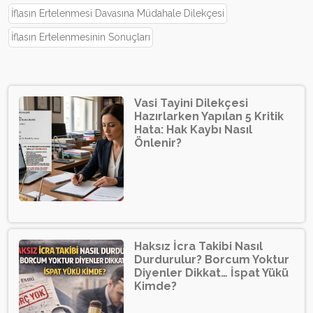
İflasın Ertelenmesi Davasına Müdahale Dilekçesi
İflasın Ertelenmesinin Sonuçları
Vasi Tayini Dilekçesi
Hazırlarken Yapılan 5 Kritik
Hata: Hak Kaybı Nasıl
Önlenir?
Haksız İcra Takibi Nasıl
Durdurulur? Borcum Yoktur
Diyenler Dikkat… İspat Yükü
Kimde?