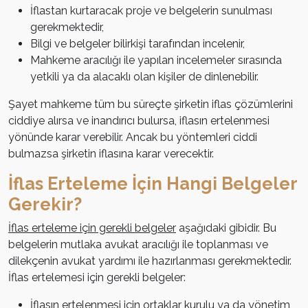
İflastan kurtaracak proje ve belgelerin sunulması
gerekmektedir,
Bilgi ve belgeler bilirkişi tarafından incelenir,
Mahkeme aracılığı ile yapılan incelemeler sırasında
yetkili ya da alacaklı olan kişiler de dinlenebilir.
Şayet mahkeme tüm bu süreçte şirketin iflas çözümlerini
ciddiye alırsa ve inandırıcı bulursa, iflasın ertelenmesi
yönünde karar verebilir. Ancak bu yöntemleri ciddi
bulmazsa şirketin iflasına karar verecektir.
İflas Erteleme İçin Hangi Belgeler
Gerekir?
İflas erteleme için gerekli belgeler
aşağıdaki gibidir. Bu
belgelerin mutlaka avukat aracılığı ile toplanması ve
dilekçenin avukat yardımı ile hazırlanması gerekmektedir.
İflas ertelemesi için gerekli belgeler:
İflasın ertelenmesi için ortaklar kurulu ya da yönetim