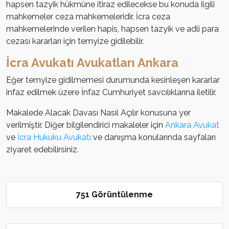
hapsen tazyik hükmüne itiraz edilecekse bu konuda ilgili
mahkemeler ceza mahkemeleridir. İcra ceza
mahkemelerinde verilen hapis, hapsen tazyik ve adli para
cezası kararları için temyize gidilebilir.
İcra Avukatı Avukatları Ankara
Eğer temyize gidilmemesi durumunda kesinleşen kararlar
infaz edilmek üzere İnfaz Cumhuriyet savcılıklarına iletilir.
Makalede Alacak Davası Nasıl Açılır konusuna yer
verilmiştir. Diğer bilgilendirici makaleler için
Ankara Avukat
ve
İcra Hukuku Avukatı
ve danışma konularında sayfaları
ziyaret edebilirsiniz.
751 Görüntülenme