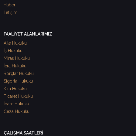
Haber
İletişim
FAALİYET ALANLARIMIZ
Aile Hukuku
İş Hukuku
Miras Hukuku
İcra Hukuku
Borçlar Hukuku
Sigorta Hukuku
Kira Hukuku
Ticaret Hukuku
İdare Hukuku
Ceza Hukuku
ÇALIŞMA SAATLERİ