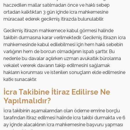
haczedilen mallar satılmadan önce ve haklı sebep
ortadan kalktıktan 3 gün içinde icra mahkemesine
müracaat ederek gecikmiş itirazda bulunulabilir.
Gecikmiş itirazın mahkemece kabul görmesi halinde
takibin durmasına karar verilmektedir. Gecikmiş itirazın icra
mahkemesinde kabul edilebilmesi için hem haklı sebebin
varlığının hem de borcun olmadığının ispatı şarttır. Bu
nedenle bu davalar açılırken uzman avukatlık bürolarına
vekalet vererek davanın takip edilmesini sağlamak
hakların korunması ve istenilen sonuçların elde edilmesine
katkı sunacaktır.
İcra Takibine İtiraz Edilirse Ne
Yapılmalıdır?
İcra takibinin aşamalarından olan ödeme emrine borçlu
tarafından itiraz edilmesi halinde icra takibi durmakta ve 6
ay içinde alacaklının icra mahkemesine başvuru yapması