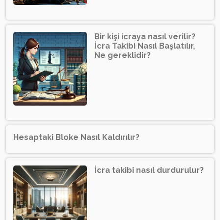
Bir kişi icraya nasıl verilir?
İcra Takibi Nasıl Başlatılır,
Ne gereklidir?
Hesaptaki Bloke Nasıl Kaldırılır?
İcra takibi nasıl durdurulur?