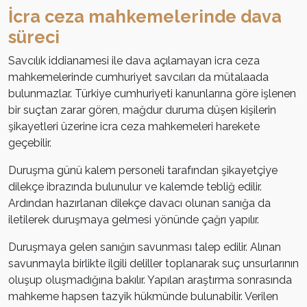
İcra ceza mahkemelerinde dava
süreci
Savcılık iddianamesi ile dava açılamayan icra ceza
mahkemelerinde cumhuriyet savcıları da mütalaada
bulunmazlar. Türkiye cumhuriyeti kanunlarına göre işlenen
bir suçtan zarar gören, mağdur duruma düşen kişilerin
şikayetleri üzerine icra ceza mahkemeleri harekete
geçebilir.
Duruşma günü kalem personeli tarafından şikayetçiye
dilekçe ibrazında bulunulur ve kalemde tebliğ edilir.
Ardından hazırlanan dilekçe davacı olunan sanığa da
iletilerek duruşmaya gelmesi yönünde çağrı yapılır.
Duruşmaya gelen sanığın savunması talep edilir. Alınan
savunmayla birlikte ilgili deliller toplanarak suç unsurlarının
oluşup oluşmadığına bakılır. Yapılan araştırma sonrasında
mahkeme hapsen tazyik hükmünde bulunabilir. Verilen