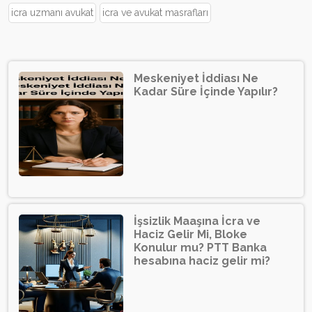
icra uzmanı avukat
icra ve avukat masrafları
Meskeniyet İddiası Ne
Kadar Süre İçinde Yapılır?
İşsizlik Maaşına İcra ve
Haciz Gelir Mi, Bloke
Konulur mu? PTT Banka
hesabına haciz gelir mi?