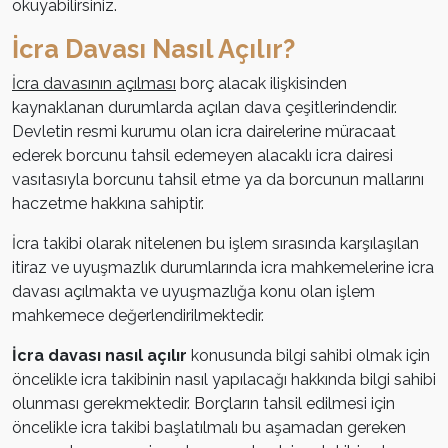
okuyabilirsiniz.
İcra Davası Nasıl Açılır?
İcra davasının açılması
borç alacak ilişkisinden
kaynaklanan durumlarda açılan dava çeşitlerindendir.
Devletin resmi kurumu olan icra dairelerine müracaat
ederek borcunu tahsil edemeyen alacaklı icra dairesi
vasıtasıyla borcunu tahsil etme ya da borcunun mallarını
haczetme hakkına sahiptir.
İcra takibi olarak nitelenen bu işlem sırasında karşılaşılan
itiraz ve uyuşmazlık durumlarında icra mahkemelerine icra
davası açılmakta ve uyuşmazlığa konu olan işlem
mahkemece değerlendirilmektedir.
İcra davası nasıl açılır
konusunda bilgi sahibi olmak için
öncelikle icra takibinin nasıl yapılacağı hakkında bilgi sahibi
olunması gerekmektedir. Borçların tahsil edilmesi için
öncelikle icra takibi başlatılmalı bu aşamadan gereken