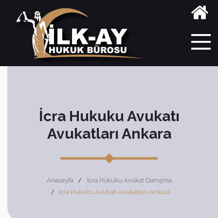
İcra Hukuku Avukatı
Avukatları Ankara
Anasayfa
İcra Hukuku Avukat Danışma
İcra Hukuku Avukatı Avukatları Ankara