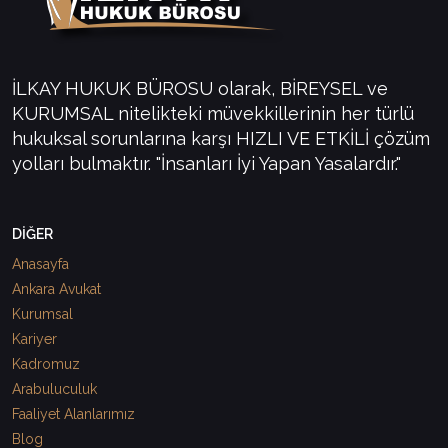
İLKAY HUKUK BÜROSU olarak, BİREYSEL ve
KURUMSAL nitelikteki müvekkillerinin her türlü
hukuksal sorunlarına karşı HIZLI VE ETKİLİ çözüm
yolları bulmaktır. "İnsanları İyi Yapan Yasalardır."
DİĞER
Anasayfa
Ankara Avukat
Kurumsal
Kariyer
Kadromuz
Arabuluculuk
Faaliyet Alanlarımız
Blog