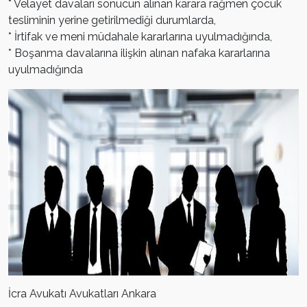
* Velayet davaları sonucun alınan karara rağmen çocuk
tesliminin yerine getirilmediği durumlarda,
* İrtifak ve meni müdahale kararlarına uyulmadığında,
* Boşanma davalarına ilişkin alınan nafaka kararlarına
uyulmadığında
İcra Avukatı Avukatları Ankara