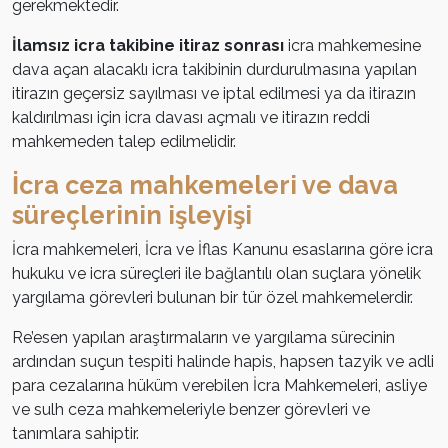
gerekmektedir.
İlamsız icra takibine itiraz sonrası
icra mahkemesine
dava açan alacaklı icra takibinin durdurulmasına yapılan
itirazın geçersiz sayılması ve iptal edilmesi ya da itirazın
kaldırılması için icra davası açmalı ve itirazın reddi
mahkemeden talep edilmelidir.
İcra ceza mahkemeleri ve dava
süreçlerinin işleyişi
İcra mahkemeleri, İcra ve İflas Kanunu esaslarına göre icra
hukuku ve icra süreçleri ile bağlantılı olan suçlara yönelik
yargılama görevleri bulunan bir tür özel mahkemelerdir.
Re’esen yapılan araştırmaların ve yargılama sürecinin
ardından suçun tespiti halinde hapis, hapsen tazyik ve adli
para cezalarına hüküm verebilen İcra Mahkemeleri, asliye
ve sulh ceza mahkemeleriyle benzer görevleri ve
tanımlara sahiptir.