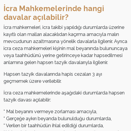
İcra Mahkemelerinde hangi
davalar açılabilir?
İcra mahkemeleri, icra takibi yapıldığı durumlarda üzerine
kayıtlı olan malları alacaklıdan kaçırma amacıyla malın
mevcudunun azaltmasına yönelik davalarla ilgilenir. Ayrıca
icra ceza mahkemeleri kişinin mal beyanında bulununcaya
veya taahhüdünü yerine getirinceye kadar hapsedilmesi
anlamına gelen hapsen tazyik davalarıyla ilgilenir.
Hapsen tazyik davalarında hapis cezaları 3 ayı
geçmemek üzere verilebilir.
İcra ceza mahkemelerinde aşağıdaki durumlarda hapsen
tazyik davası açılabilir:
* Mal beyanını vermeye zorlaması amacıyla,
* Gerçeğe aykırı beyanda bulunulduğu durumlarda,
* Verilen bir taahhüdün ihlal edildiği durumlarda,