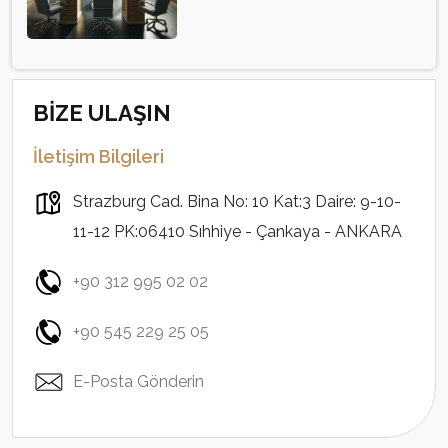
BİZE ULAŞIN
İletişim Bilgileri
Strazburg Cad. Bina No: 10 Kat:3 Daire: 9-10-
11-12 PK:06410 Sıhhiye - Çankaya - ANKARA
+90 312 995 02 02
+90 545 229 25 05
E-Posta Gönderin