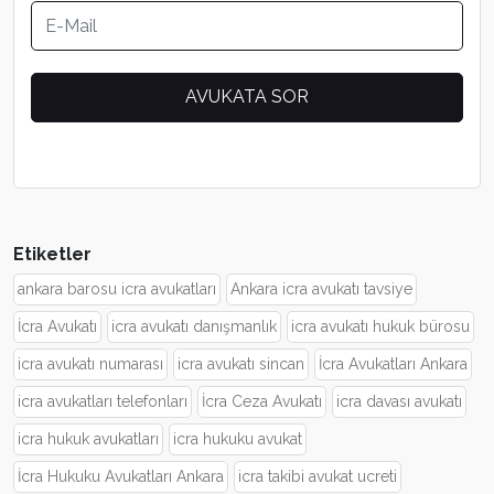
Etiketler
ankara barosu icra avukatları
Ankara icra avukatı tavsiye
İcra Avukatı
icra avukatı danışmanlık
icra avukatı hukuk bürosu
icra avukatı numarası
icra avukatı sincan
İcra Avukatları Ankara
icra avukatları telefonları
İcra Ceza Avukatı
icra davası avukatı
icra hukuk avukatları
icra hukuku avukat
İcra Hukuku Avukatları Ankara
icra takibi avukat ucreti