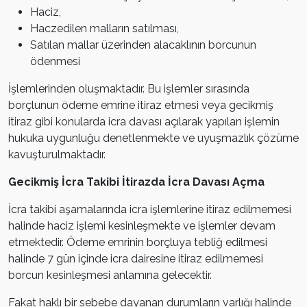
Haciz,
Haczedilen malların satılması,
Satılan mallar üzerinden alacaklının borcunun
ödenmesi
İşlemlerinden oluşmaktadır. Bu işlemler sırasında
borçlunun ödeme emrine itiraz etmesi veya gecikmiş
itiraz gibi konularda icra davası açılarak yapılan işlemin
hukuka uygunluğu denetlenmekte ve uyuşmazlık çözüme
kavuşturulmaktadır.
Gecikmiş İcra Takibi İtirazda İcra Davası Açma
İcra takibi aşamalarında icra işlemlerine itiraz edilmemesi
halinde haciz işlemi kesinleşmekte ve işlemler devam
etmektedir. Ödeme emrinin borçluya tebliğ edilmesi
halinde 7 gün içinde icra dairesine itiraz edilmemesi
borcun kesinleşmesi anlamına gelecektir.
Fakat haklı bir sebebe dayanan durumların varlığı halinde