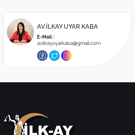
AV.İLKAY UYAR KABA
E-Mail :
avilkayuyarkaba@gmail.com