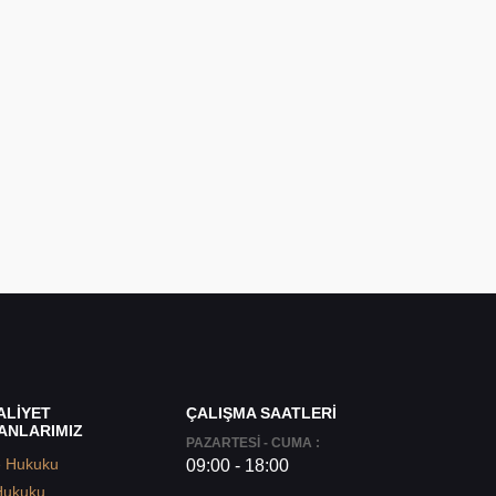
ALİYET
ÇALIŞMA SAATLERİ
ANLARIMIZ
PAZARTESİ - CUMA :
e Hukuku
09:00 - 18:00
Hukuku