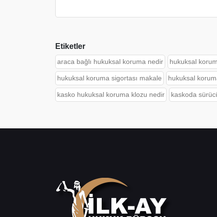
Etiketler
araca bağlı hukuksal koruma nedir
hukuksal koruma
hukuksal koruma sigortası makale
hukuksal koruma
kasko hukuksal koruma klozu nedir
kaskoda sürüc