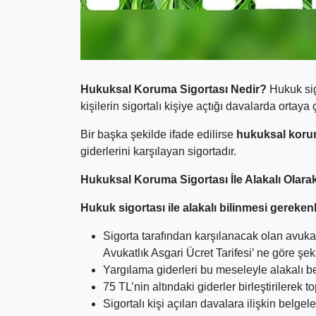
Hukuksal Koruma Sigortası Nedir?
Hukuk sigo
kişilerin sigortalı kişiye açtığı davalarda ortaya
Bir başka şekilde ifade edilirse
hukuksal koru
giderlerini karşılayan sigortadır.
Hukuksal Koruma Sigortası İle Alakalı Olara
Hukuk sigortası ile alakalı bilinmesi gereken
Sigorta tarafından karşılanacak olan avukatl
Avukatlık Asgari Ücret Tarifesi’ ne göre şeki
Yargılama giderleri bu meseleyle alakalı be
75 TL’nin altındaki giderler birleştirilerek 
Sigortalı kişi açılan davalara ilişkin belgel