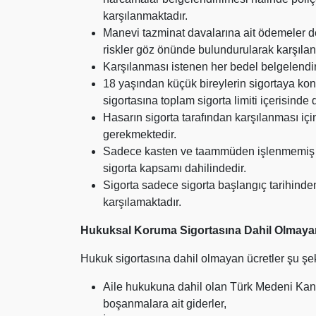
karşılanmaktadır.
Manevi tazminat davalarına ait ödemeler de 
riskler göz önünde bulundurularak karşılan
Karşılanması istenen her bedel belgelendiri
18 yaşından küçük bireylerin sigortaya ko
sigortasına toplam sigorta limiti içerisinde d
Hasarın sigorta tarafından karşılanması iç
gerekmektedir.
Sadece kasten ve taammüden işlenmemiş meşr
sigorta kapsamı dahilindedir.
Sigorta sadece sigorta başlangıç tarihinde
karşılamaktadır.
Hukuksal Koruma Sigortasına Dahil Olmaya
Hukuk sigortasına dahil olmayan ücretler
şu şek
Aile hukukuna dahil olan Türk Medeni Ka
boşanmalara ait giderler,