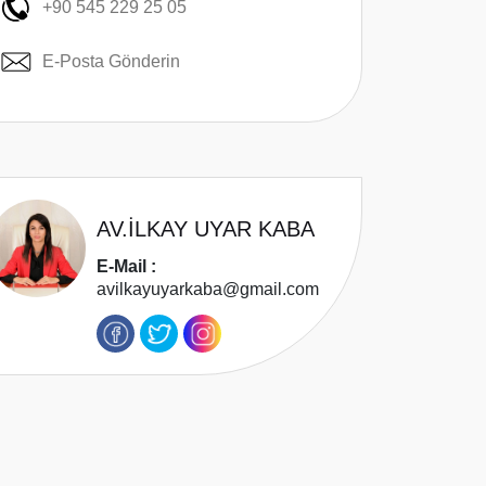
+90 545 229 25 05
E-Posta Gönderin
AV.İLKAY UYAR KABA
E-Mail :
avilkayuyarkaba@gmail.com