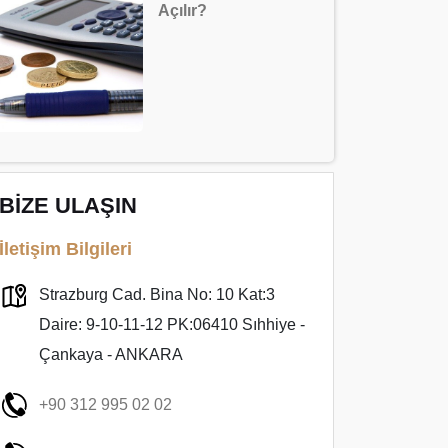
Açılır?
BİZE ULAŞIN
İletişim Bilgileri
Strazburg Cad. Bina No: 10 Kat:3
Daire: 9-10-11-12 PK:06410 Sıhhiye -
Çankaya - ANKARA
+90 312 995 02 02