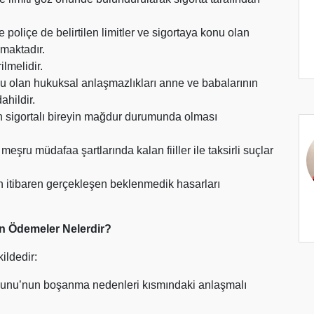
poliçe de belirtilen limitler ve sigortaya konu olan
maktadır.
lmelidir.
nu olan hukuksal anlaşmazlıkları anne ve babalarının
ahildir.
in sigortalı bireyin mağdur durumunda olması
u müdafaa şartlarında kalan fiiller ile taksirli suçlar
n itibaren gerçekleşen beklenmedik hasarları
n Ödemeler Nelerdir?
ildedir:
nunu’nun boşanma nedenleri kısmındaki anlaşmalı