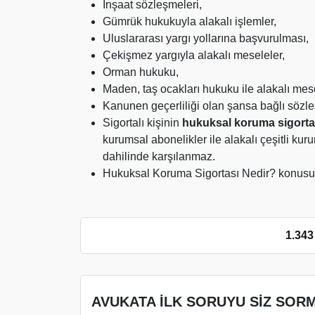
İnşaat sözleşmeleri,
Gümrük hukukuyla alakalı işlemler,
Uluslararası yargı yollarına başvurulması,
Çekişmez yargıyla alakalı meseleler,
Orman hukuku,
Maden, taş ocakları hukuku ile alakalı mese
Kanunen geçerliliği olan şansa bağlı sözle
Sigortalı kişinin
hukuksal koruma sigorta
kurumsal abonelikler ile alakalı çeşitli ku
dahilinde karşılanmaz.
Hukuksal Koruma Sigortası Nedir? konusu iç
1.343
AVUKATA İLK SORUYU SİZ SORM