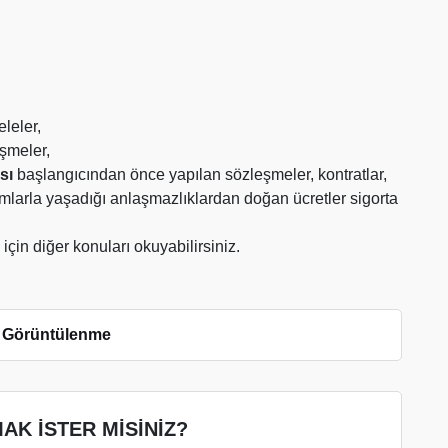
leler,
şmeler,
sı
başlangıcından önce yapılan sözleşmeler, kontratlar,
rumlarla yaşadığı anlaşmazlıklardan doğan ücretler sigorta
in diğer konuları okuyabilirsiniz.
 Görüntülenme
AK İSTER MİSİNİZ?