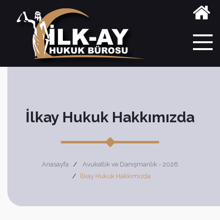
İlkay Hukuk Hakkımızda
Anasayfa
Avukatlık ve Danışmanlık - 2026
İlkay Hukuk Hakkımızda