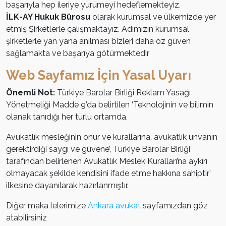
başarıyla hep ileriye yürümeyi hedeflemekteyiz.
İLK-AY Hukuk Bürosu
olarak kurumsal ve ülkemizde yer
etmiş Şirketlerle çalışmaktayız. Adımızın kurumsal
şirketlerle yan yana anılması bizleri daha öz güven
sağlamakta ve başarıya götürmektedir
Web Sayfamız İçin Yasal Uyarı
Önemli Not:
Türkiye Barolar Birliği Reklam Yasağı
Yönetmeliği Madde 9’da belirtilen ‘Teknolojinin ve bilimin
olanak tanıdığı her türlü ortamda,
Avukatlık mesleğinin onur ve kurallarına, avukatlık unvanın
gerektirdiği saygı ve güvene’, Türkiye Barolar Birliği
tarafından belirlenen Avukatlık Meslek Kuralları’na aykırı
olmayacak şekilde kendisini ifade etme hakkına sahiptir’
ilkesine dayanılarak hazırlanmıştır.
Diğer maka lelerimize
Ankara avukat
sayfamızdan göz
atabilirsiniz