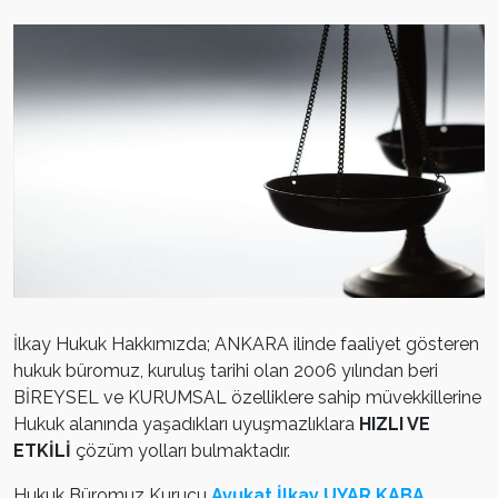
İlkay Hukuk Hakkımızda; ANKARA ilinde faaliyet gösteren
hukuk büromuz, kuruluş tarihi olan 2006 yılından beri
BİREYSEL ve KURUMSAL özelliklere sahip müvekkillerine
Hukuk alanında yaşadıkları uyuşmazlıklara
HIZLI VE
ETKİLİ
çözüm yolları bulmaktadır.
Hukuk Büromuz Kurucu
Avukat İlkay UYAR KABA