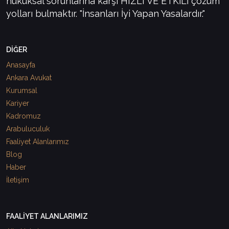
hukuksal sorunlarına karşı HIZLI VE ETKİLİ çözüm
yolları bulmaktır. "İnsanları İyi Yapan Yasalardır."
DİĞER
Anasayfa
Ankara Avukat
Kurumsal
Kariyer
Kadromuz
Arabuluculuk
Faaliyet Alanlarımız
Blog
Haber
İletişim
FAALİYET ALANLARIMIZ