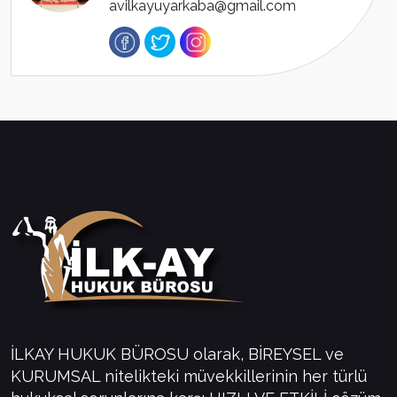
avilkayuyarkaba@gmail.com
İLKAY HUKUK BÜROSU olarak, BİREYSEL ve
KURUMSAL nitelikteki müvekkillerinin her türlü