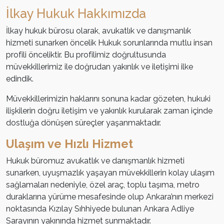
İlkay Hukuk Hakkımızda
İlkay hukuk bürosu olarak, avukatlık ve danışmanlık
hizmeti sunarken öncelik Hukuk sorunlarında mutlu insan
profili önceliktir. Bu profilimiz doğrultusunda
müvekkillerimiz ile doğrudan yakınlık ve iletişimi ilke
edindik.
Müvekkillerimizin haklarını sonuna kadar gözeten, hukuki
ilişkilerin doğru iletişim ve yakınlık kurularak zaman içinde
dostluğa dönüşen süreçler yaşanmaktadır.
Ulaşım ve Hızlı Hizmet
Hukuk büromuz avukatlık ve danışmanlık hizmeti
sunarken, uyuşmazlık yaşayan müvekkillerin kolay ulaşım
sağlamaları nedeniyle, özel araç, toplu taşıma, metro
duraklarına yürüme mesafesinde olup Ankara’nın merkezi
noktasında Kızılay Sıhhiyede bulunan Ankara Adliye
Sarayının yakınında hizmet sunmaktadır.