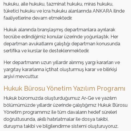
hukuku, aile hukuku, tazminat hukuku, miras hukuku,
tüketici hukuku ve icra hukuku alanlarında ANKARA ilinde
faaliyetlerine devam etmektedir.
Hukuk alanında branşlaşmış departmanlara ayrılarak
tecrübe edindiğimiz konular üzerinde yoğunlaştık. Her
departman avukatlarını çalıştığı departman konusunda
sertifika ve kurslar ile desteklenmektedir.
Her departmanın uzun yıllardır alınmış yargı kararları ve
yargıtay kararlarına içtihat oluşturmuş karar ve bilirkişi
arşivi mevcuttur.
Hukuk Bürosu Yönetim Yazılım Programı
Hukuk büromuzda oluşturduğumuz Ar-Ge ve yazılım
bölümümüzde yıllardır üzerinde çalıştığımız Hukuk Bürosu
Yönetim programımız ile tüm davaların hedef süreleri
doğrultusunda, akıllı hatırlatmalar ile dosya takibi,
duruşma takibi ve bilgilendirme sistemi oluşturuyoruz.