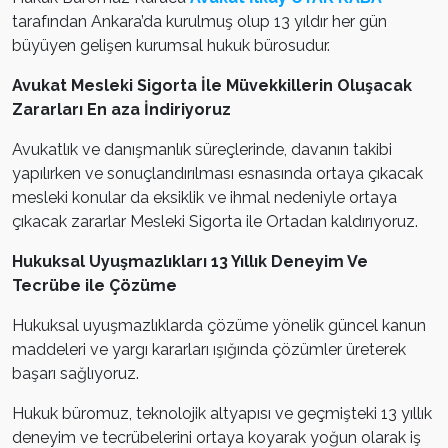
tarafından Ankara’da kurulmuş olup 13 yıldır her gün
büyüyen gelişen kurumsal hukuk bürosudur.
Avukat Mesleki Sigorta İle Müvekkillerin Oluşacak
Zararları En aza İndiriyoruz
Avukatlık ve danışmanlık süreçlerinde, davanın takibi
yapılırken ve sonuçlandırılması esnasında ortaya çıkacak
mesleki konular da eksiklik ve ihmal nedeniyle ortaya
çıkacak zararlar Mesleki Sigorta ile Ortadan kaldırıyoruz.
Hukuksal Uyuşmazlıkları 13 Yıllık Deneyim Ve
Tecrübe ile Çözüme
Hukuksal uyuşmazlıklarda çözüme yönelik güncel kanun
maddeleri ve yargı kararları ışığında çözümler üreterek
başarı sağlıyoruz.
Hukuk büromuz, teknolojik altyapısı ve geçmişteki 13 yıllık
deneyim ve tecrübelerini ortaya koyarak yoğun olarak iş