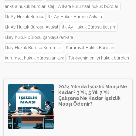
ankara hukuk büroları staj
Ankara kurumsal hukuk büroları
İlk-Ay Hukuk Bürosu
İlk-Ay Hukuk Bürosu Ankara
İlk-Ay Hukuk Bürosu Avukat
İlk-Ay Hukuk Bürosu İletişim
ilkay hukuk bürosu çankaya/ankara
İlkay Hukuk Bürosu Kurumsal
Kurumsal Hukuk Büroları
kurumsal hukuk bürosu ankara
Türkiyenin en iyi hukuk büroları
2024 Yılında İşsizlik Maaşı Ne
Kadar? 3 Yıl, 5 Yıl, 7 Yıl
Çalışana Ne Kadar İşsizlik
Maaşı Ödenir?