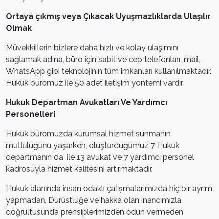
Ortaya çıkmış veya Çıkacak Uyuşmazlıklarda Ulaşılır
Olmak
Müvekkillerin bizlere daha hızlı ve kolay ulaşımını
sağlamak adına, büro için sabit ve cep telefonları, mail,
WhatsApp gibi teknolojinin tüm imkanları kullanılmaktadır.
Hukuk büromuz ile 50 adet iletişim yöntemi vardır.
Hukuk Departman Avukatları Ve Yardımcı
Personelleri
Hukuk büromuzda kurumsal hizmet sunmanın
mutluluğunu yaşarken, oluşturduğumuz 7 Hukuk
departmanın da ile 13 avukat ve 7 yardımcı personel
kadrosuyla hizmet kalitesini artırmaktadır.
Hukuk alanında insan odaklı çalışmalarımızda hiç bir ayrım
yapmadan, Dürüstlüğe ve hakka olan inancımızla
doğrultusunda prensiplerimizden ödün vermeden