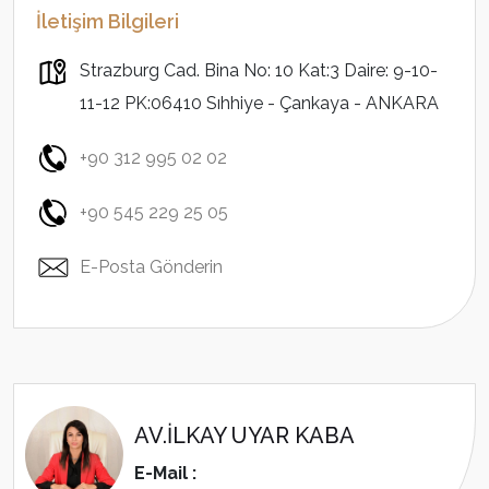
İletişim Bilgileri
Strazburg Cad. Bina No: 10 Kat:3 Daire: 9-10-
11-12 PK:06410 Sıhhiye - Çankaya - ANKARA
+90 312 995 02 02
+90 545 229 25 05
E-Posta Gönderin
AV.İLKAY UYAR KABA
E-Mail :