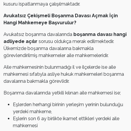
kusuru ispatlanmaya çalışılmaktadır.
Avukatsız Çekişmeli Boşanma Davası Açmak İçin
Hangi Mahkemeye Başvurulur?
Avukatsız boşanma davalarında
boşanma davası hangi
adliyede açılır
sorusu oldukça merak edilmektedir.
Ülkemizde boşanma davalarına bakmakla
görevlendirilmiş mahkemeler aile mahkemeleridir.
Aile mahkemesinin bulunmadığı il ve ilçelerde ise aile
mahkemesi sıfatıyla asliye hukuk mahkemeleri boşanma
davalarına bakmakla görevlidir.
Boşanma davalarında yetkili kılınan aile mahkemesi ise;
Eşlerden herhangi birinin yerleşim yerinin bulunduğu
yerdeki mahkeme,
Eşlerin son 6 ay birlikte ikamet ettikleri yerdeki aile
mahkemesi