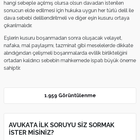
hangi sebeple açılmış olursa olsun davadan istenilen
sonucun elde edilmesi için hukuka uygun her türlü delil ile
dava sebebi delillendirilmeli ve diğer eşin kusuru ortaya
çıkarılmalıdır.
Eşlerin kusuru boşanmadan sonra oluşacak velayet,
nafaka, mal paylaşımı, tazminat gibi meselelerde dikkate
alındığından çelişmeli boşanmalarda evlilik birlikteliğini
ortadan kaldırıcı sebebin mahkemede ispatı büyük öneme
sahiptir.
1.959 Görüntülenme
AVUKATA İLK SORUYU SİZ SORMAK
İSTER MİSİNİZ?