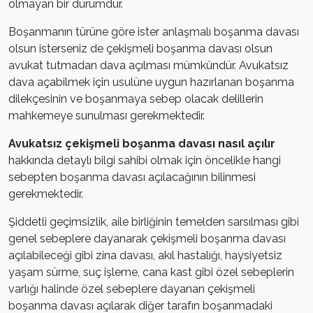
olmayan bir durumdur.
Boşanmanın türüne göre ister anlaşmalı boşanma davası
olsun isterseniz de çekişmeli boşanma davası olsun
avukat tutmadan dava açılması mümkündür. Avukatsız
dava açabilmek için usulüne uygun hazırlanan boşanma
dilekçesinin ve boşanmaya sebep olacak delillerin
mahkemeye sunulması gerekmektedir.
Avukatsız çekişmeli boşanma davası nasıl açılır
hakkında detaylı bilgi sahibi olmak için öncelikle hangi
sebepten boşanma davası açılacağının bilinmesi
gerekmektedir.
Şiddetli geçimsizlik, aile birliğinin temelden sarsılması gibi
genel sebeplere dayanarak çekişmeli boşanma davası
açılabileceği gibi zina davası, akıl hastalığı, haysiyetsiz
yaşam sürme, suç işleme, cana kast gibi özel sebeplerin
varlığı halinde özel sebeplere dayanan çekişmeli
boşanma davası açılarak diğer tarafın boşanmadaki