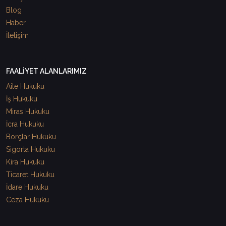
Blog
Haber
İletişim
FAALİYET ALANLARIMIZ
Aile Hukuku
İş Hukuku
Miras Hukuku
İcra Hukuku
Borçlar Hukuku
Sigorta Hukuku
Kira Hukuku
Ticaret Hukuku
İdare Hukuku
Ceza Hukuku