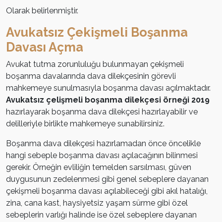
Olarak belirlenmiştir.
Avukatsız Çekişmeli Boşanma
Davası Açma
Avukat tutma zorunluluğu bulunmayan çekişmeli
boşanma davalarında dava dilekçesinin görevli
mahkemeye sunulmasıyla boşanma davası açılmaktadır.
Avukatsız çelişmeli boşanma dilekçesi örneği 2019
hazırlayarak boşanma dava dilekçesi hazırlayabilir ve
delilleriyle birlikte mahkemeye sunabilirsiniz.
Boşanma dava dilekçesi hazırlamadan önce öncelikle
hangi sebeple boşanma davası açılacağının bilinmesi
gerekir. Örneğin evliliğin temelden sarsılması, güven
duygusunun zedelenmesi gibi genel sebeplere dayanan
çekişmeli boşanma davası açılabileceği gibi akıl hatalığı,
zina, cana kast, haysiyetsiz yaşam sürme gibi özel
sebeplerin varlığı halinde ise özel sebeplere dayanan