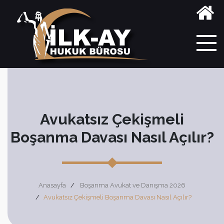
Avukatsız Çekişmeli
Boşanma Davası Nasıl Açılır?
Anasayfa
Boşanma Avukat ve Danışma 2026
Avukatsız Çekişmeli Boşanma Davası Nasıl Açılır?