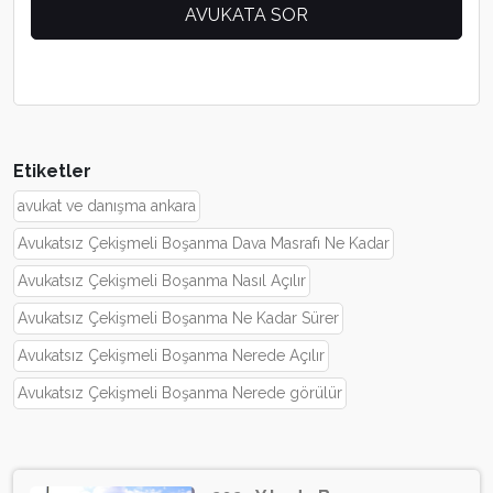
Etiketler
avukat ve danışma ankara
Avukatsız Çekişmeli Boşanma Dava Masrafı Ne Kadar
Avukatsız Çekişmeli Boşanma Nasıl Açılır
Avukatsız Çekişmeli Boşanma Ne Kadar Sürer
Avukatsız Çekişmeli Boşanma Nerede Açılır
Avukatsız Çekişmeli Boşanma Nerede görülür