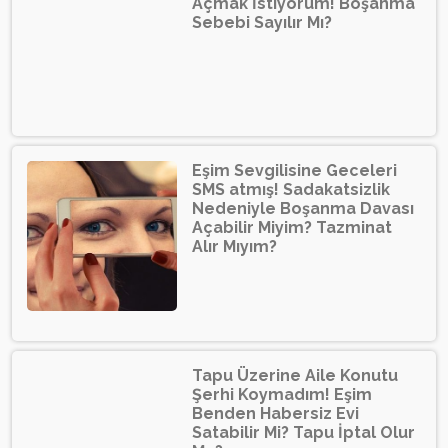
Açmak İstiyorum! Boşanma
Sebebi Sayılır Mı?
Eşim Sevgilisine Geceleri
SMS atmış! Sadakatsizlik
Nedeniyle Boşanma Davası
Açabilir Miyim? Tazminat
Alır Mıyım?
Tapu Üzerine Aile Konutu
Şerhi Koymadım! Eşim
Benden Habersiz Evi
Satabilir Mi? Tapu İptal Olur