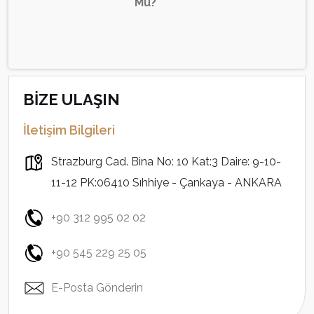
Mu?
BİZE ULAŞIN
İletişim Bilgileri
Strazburg Cad. Bina No: 10 Kat:3 Daire: 9-10-
11-12 PK:06410 Sıhhiye - Çankaya - ANKARA
+90 312 995 02 02
+90 545 229 25 05
E-Posta Gönderin