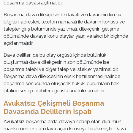
boşanma davası açılmalıdır.
Boşanma dava dilekçesinde davalı ve davacının kimlik
bilgileri, adresleri, telefon numaralı ile davanın konusu ve
talepler giriş bölümünde yazılmalı, dilekçenin gelişme
bölümünde davaya konu olaylar yalın ve akıcı bir biçimde
açıklanmalıdır.
Dava delilleri de bu olay örgüsü içinde bütünlük
oluşturmalı dava dilekçesinin son bölümünde ise
boşanma talebi ve diğer talep ve istekler yazılmalıdır.
Boşanma dava dilekçesinin eksik hazırlanması halinde
boşanma sonucunda oluşacak hukuki durumların hak
ihlaline sebep olabileceği asla unutulmamalıdır.
Avukatsız Çekişmeli Boşanma
Davasında Delillerin İspatı
Avukatsız boşanmalarda davaya sebep olan durumun
mahkemede ispatı dava açan kimseye bırakılmıştır. Dava