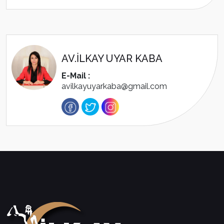
AV.İLKAY UYAR KABA
E-Mail :
avilkayuyarkaba@gmail.com