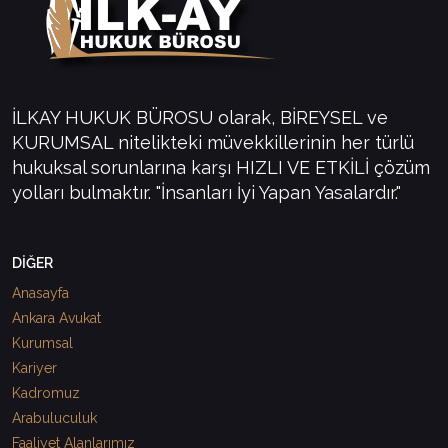
İLKAY HUKUK BÜROSU olarak, BİREYSEL ve
KURUMSAL nitelikteki müvekkillerinin her türlü
hukuksal sorunlarına karşı HIZLI VE ETKİLİ çözüm
yolları bulmaktır. "İnsanları İyi Yapan Yasalardır."
DİĞER
Anasayfa
Ankara Avukat
Kurumsal
Kariyer
Kadromuz
Arabuluculuk
Faaliyet Alanlarımız