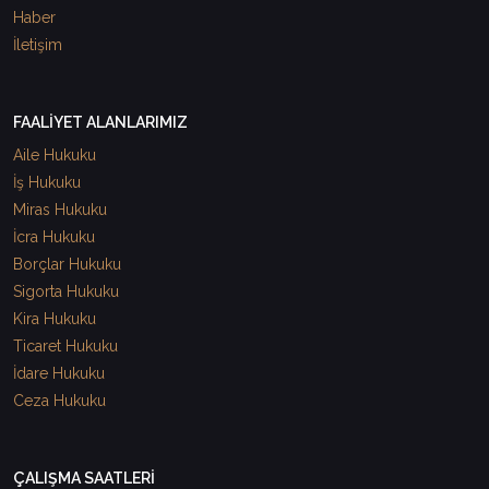
Haber
İletişim
FAALİYET ALANLARIMIZ
Aile Hukuku
İş Hukuku
Miras Hukuku
İcra Hukuku
Borçlar Hukuku
Sigorta Hukuku
Kira Hukuku
Ticaret Hukuku
İdare Hukuku
Ceza Hukuku
ÇALIŞMA SAATLERİ