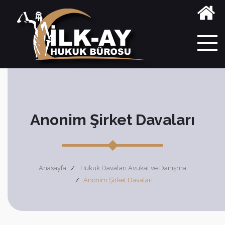
Anonim Şirket Davaları
Anasayfa
Hukuk Davaları Avukat ve Danışma
Anonim Şirket Davaları