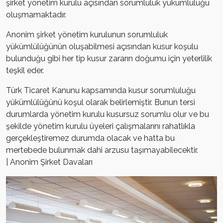
şirket yönetim kurulu açısından sorumluluk yükümlülüğü
oluşmamaktadır.
Anonim şirket yönetim kurulunun sorumluluk
yükümlülüğünün oluşabilmesi açısından kusur koşulu
bulunduğu gibi her tip kusur zararın doğumu için yeterlilik
teşkil eder.
Türk Ticaret Kanunu kapsamında kusur sorumluluğu
yükümlülüğünü koşul olarak belirlemiştir. Bunun tersi
durumlarda yönetim kurulu kusursuz sorumlu olur ve bu
şekilde yönetim kurulu üyeleri çalışmalarını rahatlıkla
gerçekleştiremez durumda olacak ve hatta bu
mertebede bulunmak dahi arzusu taşımayabilecektir.
| Anonim Şirket Davaları