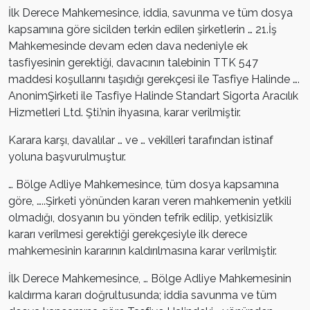
İlk Derece Mahkemesince, iddia, savunma ve tüm dosya
kapsamına göre sicilden terkin edilen şirketlerin … 21.İş
Mahkemesinde devam eden dava nedeniyle ek
tasfiyesinin gerektiği, davacının talebinin TTK 547
maddesi koşullarını taşıdığı gerekçesi ile Tasfiye Halinde ….
AnonimŞirketi ile Tasfiye Halinde Standart Sigorta Aracılık
Hizmetleri Ltd. Şti.’nin ihyasına, karar verilmiştir.
Karara karşı, davalılar … ve … vekilleri tarafından istinaf
yoluna başvurulmuştur.
… Bölge Adliye Mahkemesince, tüm dosya kapsamına
göre, …..Şirketi yönünden kararı veren mahkemenin yetkili
olmadığı, dosyanın bu yönden tefrik edilip, yetkisizlik
kararı verilmesi gerektiği gerekçesiyle ilk derece
mahkemesinin kararının kaldırılmasına karar verilmiştir.
İlk Derece Mahkemesince, … Bölge Adliye Mahkemesinin
kaldırma kararı doğrultusunda; iddia savunma ve tüm