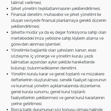
talimat verilmesi,
Şirket yönetim teşkilatlanmasının şekillendirilmesi,
Finansal denetim, muhasebe ve şirket yönetimi ile
oluşan seviyede finansal planlamaya gerekli düzenin
şekillendirilmesi,
Şirkette müdür ya da eş değer fonksiyona sahip olan
mertebedeki imza yetkisine sahip kişilerin atama ve
görevden alınması işlemleri,
Yönetimle bağlantılı olan şahısların, kanun, esas
sözleşme, iç yönerge ve yönetim kurulu yazılı
talimatları açısından aykırı şekilde hareketlerde
bulunup, bulunmadıklarının denetimi,
Yönetim kurulu karar ve genel toplantı ve müzakere
defterlerinin oluşturulması, senelik faaliyet raporunun
ve kurumsal yönetim açıklamalarında düzenleme,
genel kurula sunumu, genel kurul toplantı
faaliyetlerinin şekillenmesi ve genel kurul kararlarının
yerine getirilmesi,
Borca batık durumunun söz konusu olması halinde,