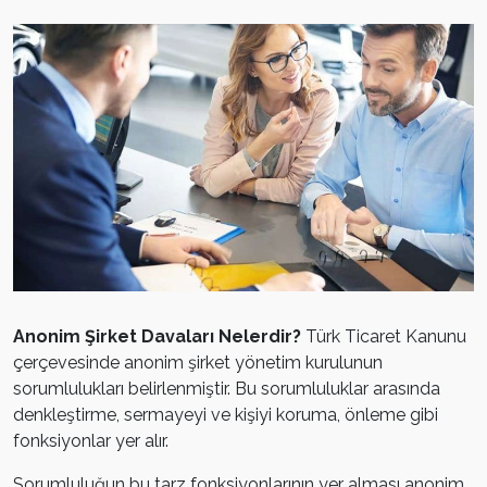
Anonim Şirket Davaları Nelerdir?
Türk Ticaret Kanunu
çerçevesinde anonim şirket yönetim kurulunun
sorumlulukları belirlenmiştir. Bu sorumluluklar arasında
denkleştirme, sermayeyi ve kişiyi koruma, önleme gibi
fonksiyonlar yer alır.
Sorumluluğun bu tarz fonksiyonlarının yer alması anonim