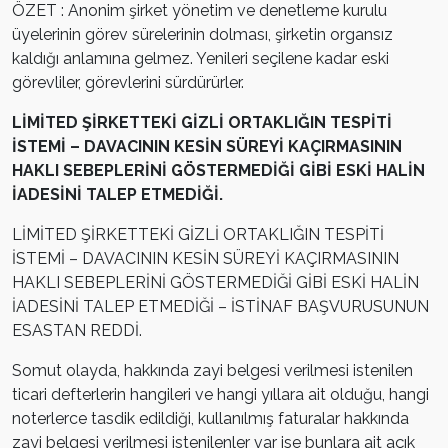
ÖZET : Anonim şirket yönetim ve denetleme kurulu
üyelerinin görev sürelerinin dolması, şirketin organsız
kaldığı anlamına gelmez. Yenileri seçilene kadar eski
görevliler, görevlerini sürdürürler.
LİMİTED ŞİRKETTEKİ GİZLİ ORTAKLIĞIN TESPİTİ
İSTEMİ – DAVACININ KESİN SÜREYİ KAÇIRMASININ
HAKLI SEBEPLERİNİ GÖSTERMEDİĞİ GİBİ ESKİ HALİN
İADESİNİ TALEP ETMEDİĞİ.
LİMİTED ŞİRKETTEKİ GİZLİ ORTAKLIĞIN TESPİTİ
İSTEMİ – DAVACININ KESİN SÜREYİ KAÇIRMASININ
HAKLI SEBEPLERİNİ GÖSTERMEDİĞİ GİBİ ESKİ HALİN
İADESİNİ TALEP ETMEDİĞİ – İSTİNAF BAŞVURUSUNUN
ESASTAN REDDİ.
Somut olayda, hakkında zayi belgesi verilmesi istenilen
ticari defterlerin hangileri ve hangi yıllara ait olduğu, hangi
noterlerce tasdik edildiği, kullanılmış faturalar hakkında
zayi belgesi verilmesi istenilenler var ise bunlara ait açık