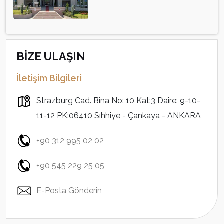
BİZE ULAŞIN
İletişim Bilgileri
Strazburg Cad. Bina No: 10 Kat:3 Daire: 9-10-
11-12 PK:06410 Sıhhiye - Çankaya - ANKARA
+90 312 995 02 02
+90 545 229 25 05
E-Posta Gönderin