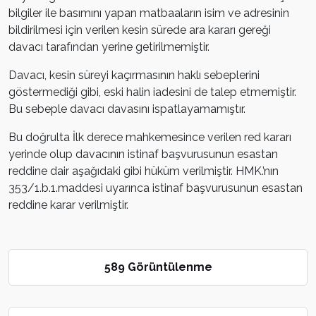
bilgiler ile basımını yapan matbaaların isim ve adresinin
bildirilmesi için verilen kesin sürede ara kararı gereği
davacı tarafından yerine getirilmemiştir.
Davacı, kesin süreyi kaçırmasının haklı sebeplerini
göstermediği gibi, eski halin iadesini de talep etmemiştir.
Bu sebeple davacı davasını ispatlayamamıştır.
Bu doğrulta İlk derece mahkemesince verilen red kararı
yerinde olup davacının istinaf başvurusunun esastan
reddine dair aşağıdaki gibi hüküm verilmiştir. HMK.’nın
353/1.b.1.maddesi uyarınca istinaf başvurusunun esastan
reddine karar verilmiştir.
589 Görüntülenme