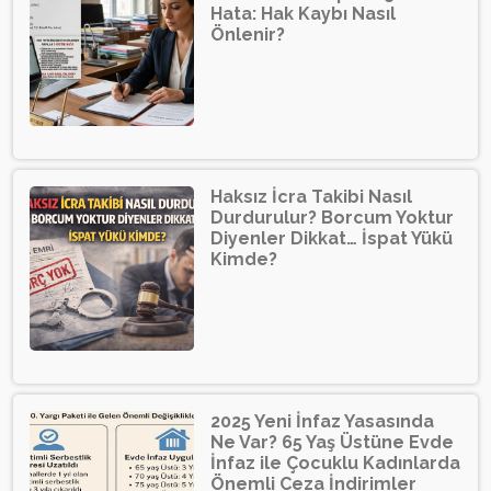
Hata: Hak Kaybı Nasıl
Önlenir?
Haksız İcra Takibi Nasıl
Durdurulur? Borcum Yoktur
Diyenler Dikkat… İspat Yükü
Kimde?
2025 Yeni İnfaz Yasasında
Ne Var? 65 Yaş Üstüne Evde
İnfaz ile Çocuklu Kadınlarda
Önemli Ceza İndirimler