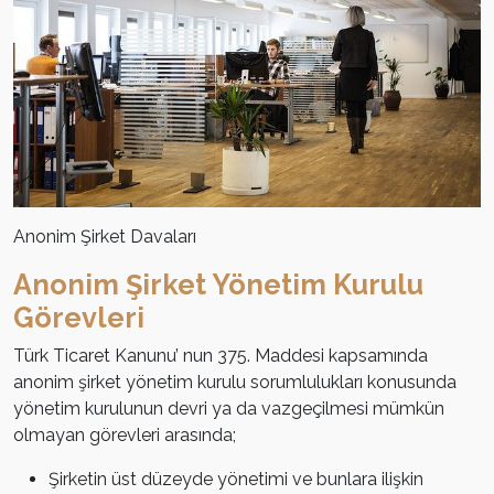
Anonim Şirket Davaları
Anonim Şirket Yönetim Kurulu
Görevleri
Türk Ticaret Kanunu’ nun 375. Maddesi kapsamında
anonim şirket yönetim kurulu sorumlulukları konusunda
yönetim kurulunun devri ya da vazgeçilmesi mümkün
olmayan görevleri arasında;
Şirketin üst düzeyde yönetimi ve bunlara ilişkin