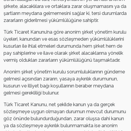
şirkete, alacaklılara ve ortaklara zarar oluşmamasını ya da
şartların meydana gelmemesini sağlar ki, tersi durumlarda
zararların giderilmesi yükümlülüğüne sahiptir.
Türk Ticaret Kanunu’na göre anonim şirket yönetim kurulu
üyeleri, kanundan ve esas sözleşmeden yükümlülüklerini
kusurları ile ihlal etmeleri durumunda hem şirket hem de
pay sahiplerine ve ilave olarak şirket alacaklarına yönelik
vermiş oldukları zararların yükümlülüğünü taşımaktadır.
Anonim şirket yönetim kurulu sorumluluklarının gündeme
gelmesi açısından zararın, yasaya aykırılık durumunun,
kusurun ve illiyet bağı koşullarının beraber meydana
gelmesi gerekliliği bulunur.
Türk Ticaret Kanunu, net şekilde kanun ya da gerçek
sözleşmeye uygun olmayan durumun mevcut durumunu
göz önünde bulundurduğundan, zarar oluşsa dahi kanun
ya da sözleşmeye aykırılık bulunmamakta ise anonim