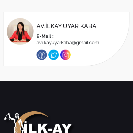
AV.İLKAY UYAR KABA
E-Mail :
avilkayuyarkaba@gmail.com