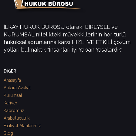
İLKAY HUKUK BÜROSU olarak, BİREYSEL ve
KURUMSAL nitelikteki müvekkillerinin her türlü
hukuksal sorunlarına karşı HIZLI VE ETKİLİ çözüm
yolları bulmaktır. "İnsanları İyi Yapan Yasalardır."
DİĞER
Anasayfa
Ankara Avukat
Kurumsal
Kariyer
Kadromuz
Arabuluculuk
Faaliyet Alanlarımız
Blog