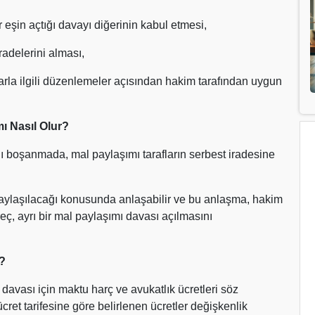
 eşin açtığı davayı diğerinin kabul etmesi,
radelerini alması,
rla ilgili düzenlemeler açısından hakim tarafından uygun
ı Nasıl Olur?
boşanmada, mal paylaşımı tarafların serbest iradesine
l paylaşılacağı konusunda anlaşabilir ve bu anlaşma, hakim
eç, ayrı bir mal paylaşımı davası açılmasını
?
vası için maktu harç ve avukatlık ücretleri söz
ücret tarifesine göre belirlenen ücretler değişkenlik