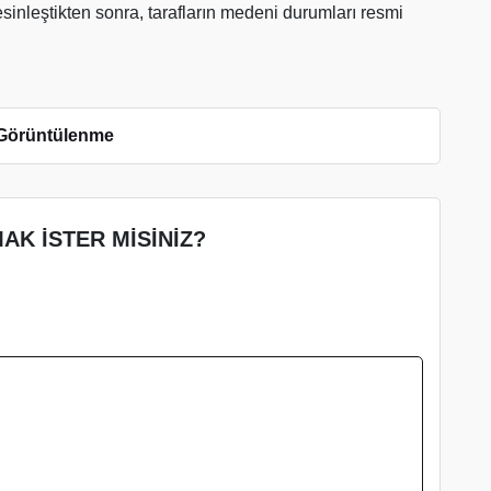
sinleştikten sonra, tarafların medeni durumları resmi
Görüntülenme
AK İSTER MİSİNİZ?