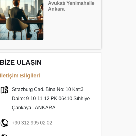
Avukatı Yenimahalle
Ankara
BİZE ULAŞIN
İletişim Bilgileri
Strazburg Cad. Bina No: 10 Kat:3
Daire: 9-10-11-12 PK:06410 Sıhhiye -
Çankaya - ANKARA
+90 312 995 02 02