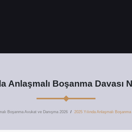
da Anlaşmalı Boşanma Davası Na
malı Boşanma Avukat ve Danışma 2026
2025 Yılında Anlaşmalı Boşanma 