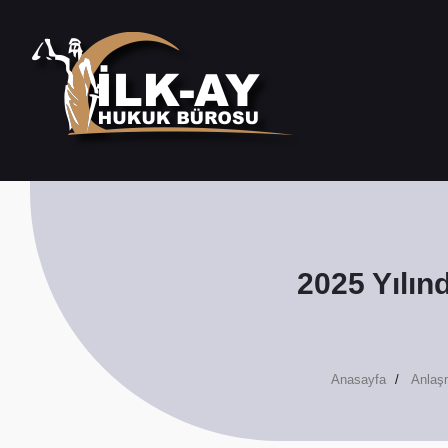
2025 Yılın
Anasayfa
Anlaş