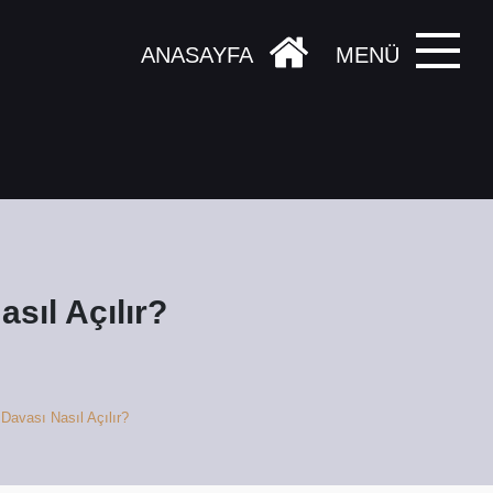
ANASAYFA
MENÜ
sıl Açılır?
Davası Nasıl Açılır?