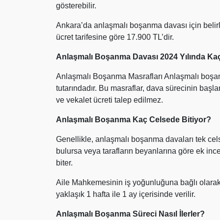
gösterebilir.
Ankara’da anlaşmalı boşanma davası için belirl
ücret tarifesine göre 17.900 TL’dir.
Anlaşmalı Boşanma Davası 2024 Yılında Kaç 
Anlaşmalı Boşanma Masrafları Anlaşmalı boşanma
tutarındadır. Bu masraflar, dava sürecinin başl
ve vekalet ücreti talep edilmez.
Anlaşmalı Boşanma Kaç Celsede Bitiyor?
Genellikle, anlaşmalı boşanma davaları tek cel
bulursa veya tarafların beyanlarına göre ek inc
biter.
Aile Mahkemesinin iş yoğunluğuna bağlı olarak
yaklaşık 1 hafta ile 1 ay içerisinde verilir.
Anlaşmalı Boşanma Süreci Nasıl İlerler?