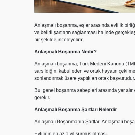
Anlaşmalı boşanma, eşler arasında evlilik birl
ve belirli şartların sağlanması halinde gerçekleş
bir şekilde inceleyelim:
Anlaşmalı Boşanma Nedir?
Anlaşmalı boşanma, Türk Medeni Kanunu (TMK) 
sarsıldığını kabul eden ve ortak hayatın çekilm
sonlandırmak üzere yaptıkları ortak başvurudur.
Bu, genel boşanma sebepleri arasında yer alır v
gerekir.
Anlaşmalı Boşanma Şartları Nelerdir
Anlaşmalı Boşanmanın Şartları Anlaşmalı boşanm
Evliliğin en az 1 yıl sürmüş olması,