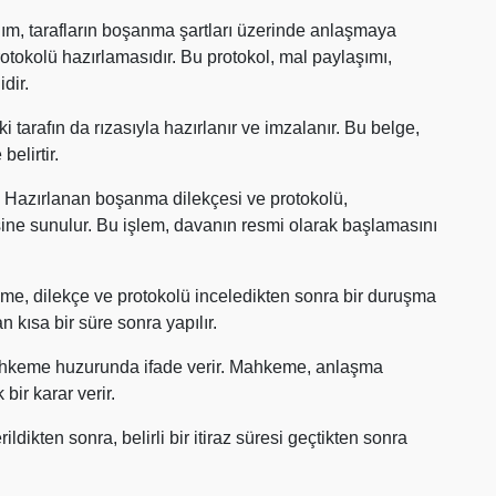
adım, tarafların boşanma şartları üzerinde anlaşmaya
tokolü hazırlamasıdır. Bu protokol, mal paylaşımı,
dir.
 tarafın da rızasıyla hazırlanır ve imzalanır. Bu belge,
belirtir.
 Hazırlanan boşanma dilekçesi ve protokolü,
ne sunulur. Bu işlem, davanın resmi olarak başlamasını
me, dilekçe ve protokolü inceledikten sonra bir duruşma
n kısa bir süre sonra yapılır.
ahkeme huzurunda ifade verir. Mahkeme, anlaşma
 bir karar verir.
dikten sonra, belirli bir itiraz süresi geçtikten sonra