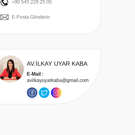
+90 545 229 25 05
E-Posta Gönderin
AV.İLKAY UYAR KABA
E-Mail :
avilkayuyarkaba@gmail.com