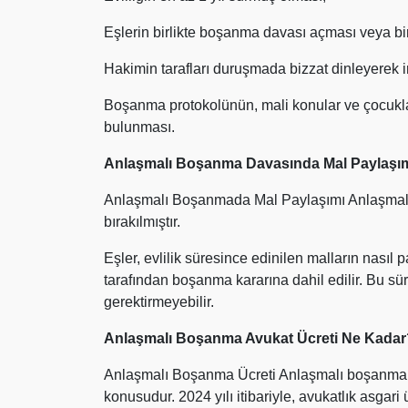
Eşlerin birlikte boşanma davası açması veya bir
Hakimin tarafları duruşmada bizzat dinleyerek i
Boşanma protokolünün, mali konular ve çocukla
bulunması.
Anlaşmalı Boşanma Davasında Mal Paylaşım
Anlaşmalı Boşanmada Mal Paylaşımı Anlaşmalı 
bırakılmıştır.
Eşler, evlilik süresince edinilen malların nası
tarafından boşanma kararına dahil edilir. Bu sür
gerektirmeyebilir.
Anlaşmalı Boşanma Avukat Ücreti Ne Kadar
Anlaşmalı Boşanma Ücreti Anlaşmalı boşanma da
konusudur. 2024 yılı itibariyle, avukatlık asgari 