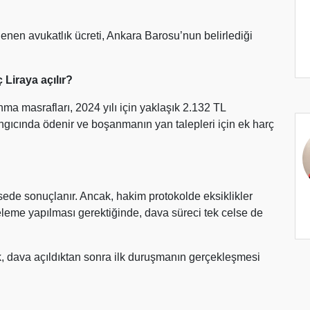
enen avukatlık ücreti, Ankara Barosu’nun belirlediği
Liraya açılır?
 masrafları, 2024 yılı için yaklaşık 2.132 TL
angıcında ödenir ve boşanmanın yan talepleri için ek harç
sede sonuçlanır. Ancak, hakim protokolde eksiklikler
eleme yapılması gerektiğinde, dava süreci tek celse de
, dava açıldıktan sonra ilk duruşmanın gerçekleşmesi