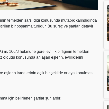
iğinin temelden sarsıldığı konusunda mutabık kalındığında
tirilen bir boşanma türüdür. Bu süreç ve şartları detaylı
m. 166/3 hükmüne göre, evlilik birliğinin temelden
ez olduğu konusunda anlaşan eşlerin, evliliklerini
e eşlerin iradelerinin açık bir şekilde ortaya konulması
a için belirlenen şartlar şunlardır: