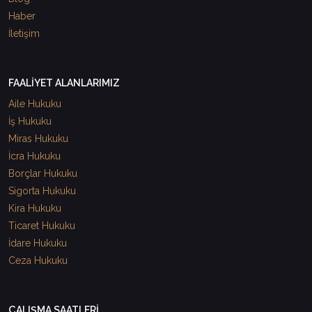
Haber
İletişim
FAALİYET ALANLARIMIZ
Aile Hukuku
İş Hukuku
Miras Hukuku
İcra Hukuku
Borçlar Hukuku
Sigorta Hukuku
Kira Hukuku
Ticaret Hukuku
İdare Hukuku
Ceza Hukuku
ÇALIŞMA SAATLERİ