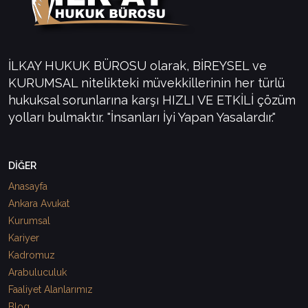
İLKAY HUKUK BÜROSU olarak, BİREYSEL ve
KURUMSAL nitelikteki müvekkillerinin her türlü
hukuksal sorunlarına karşı HIZLI VE ETKİLİ çözüm
yolları bulmaktır. "İnsanları İyi Yapan Yasalardır."
DİĞER
Anasayfa
Ankara Avukat
Kurumsal
Kariyer
Kadromuz
Arabuluculuk
Faaliyet Alanlarımız
Blog