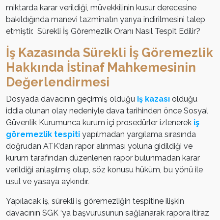
miktarda karar verildiği, müvekkilinin kusur derecesine
bakıldığında manevi tazminatın yarıya indirilmesini talep
etmiştir. Sürekli İş Göremezlik Oranı Nasıl Tespit Edilir?
İş Kazasında Sürekli İş Göremezlik
Hakkında İstinaf Mahkemesinin
Değerlendirmesi
Dosyada davacının geçirmiş olduğu
iş kazası
olduğu
iddia olunan olay nedeniyle dava tarihinden önce Sosyal
Güvenlik Kurumunca kurum içi prosedürler izlenerek
iş
göremezlik tespiti
yapılmadan yargılama sırasında
doğrudan ATK’dan rapor alınması yoluna gidildiği ve
kurum tarafından düzenlenen rapor bulunmadan karar
verildiği anlaşılmış olup, söz konusu hüküm, bu yönü ile
usul ve yasaya aykırıdır.
Yapılacak iş, sürekli iş göremezliğin tespitine ilişkin
davacının SGK ‘ya başvurusunun sağlanarak rapora itiraz