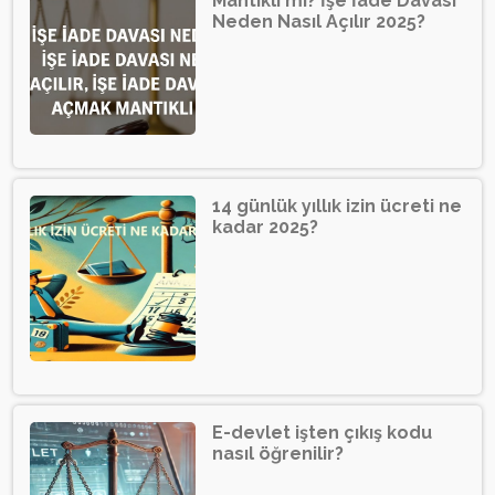
Mantıklı mı? İşe İade Davası
Neden Nasıl Açılır 2025?
14 günlük yıllık izin ücreti ne
kadar 2025?
E-devlet işten çıkış kodu
nasıl öğrenilir?