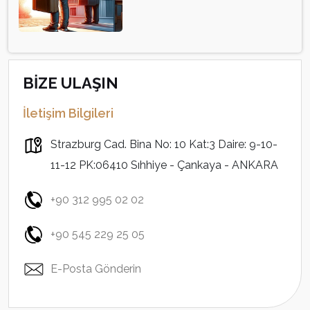
BİZE ULAŞIN
İletişim Bilgileri
Strazburg Cad. Bina No: 10 Kat:3 Daire: 9-10-
11-12 PK:06410 Sıhhiye - Çankaya - ANKARA
+90 312 995 02 02
+90 545 229 25 05
E-Posta Gönderin