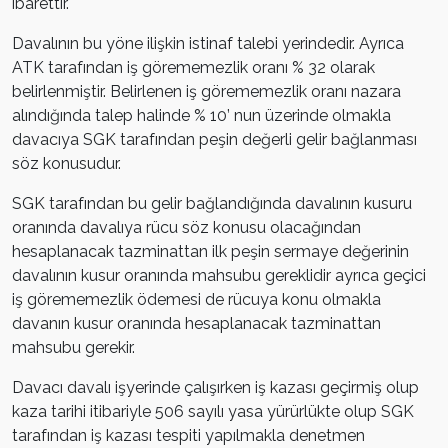
ibarettir.
Davalının bu yöne ilişkin istinaf talebi yerindedir. Ayrıca
ATK tarafından iş görememezlik oranı % 32 olarak
belirlenmiştir. Belirlenen iş görememezlik oranı nazara
alındığında talep halinde % 10’ nun üzerinde olmakla
davacıya SGK tarafından peşin değerli gelir bağlanması
söz konusudur.
SGK tarafından bu gelir bağlandığında davalının kusuru
oranında davalıya rücu söz konusu olacağından
hesaplanacak tazminattan ilk peşin sermaye değerinin
davalının kusur oranında mahsubu gereklidir ayrıca geçici
iş görememezlik ödemesi de rücuya konu olmakla
davanın kusur oranında hesaplanacak tazminattan
mahsubu gerekir.
Davacı davalı işyerinde çalışırken iş kazası geçirmiş olup
kaza tarihi itibariyle 506 sayılı yasa yürürlükte olup SGK
tarafından iş kazası tespiti yapılmakla denetmen