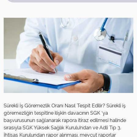
Sürekli İş Göremezlik Oranı Nasıl Tespit Edilir? Sürekli iş
göremezliğin tespitine ilişkin davacının SGK ‘ya
başvurusunun sağlanarak rapora itiraz edilmesi halinde
sırasıyla SGK Yüksek Sağlık Kurulu’ndan ve Adli Tıp 3.
İhtisas Kurulundan rapor alınması, mevcut raporlar