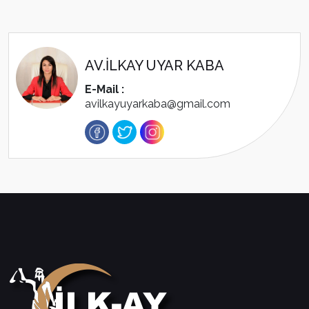
AV.İLKAY UYAR KABA
E-Mail :
avilkayuyarkaba@gmail.com