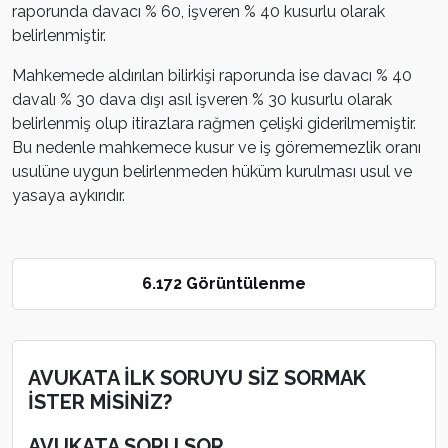
raporunda davacı % 60, işveren % 40 kusurlu olarak
belirlenmiştir.
Mahkemede aldırılan bilirkişi raporunda ise davacı % 40
davalı % 30 dava dışı asıl işveren % 30 kusurlu olarak
belirlenmiş olup itirazlara rağmen çelişki giderilmemiştir.
Bu nedenle mahkemece kusur ve iş görememezlik oranı
usulüne uygun belirlenmeden hüküm kurulması usul ve
yasaya aykırıdır.
6.172 Görüntülenme
AVUKATA İLK SORUYU SİZ SORMAK
İSTER MİSİNİZ?
AVUKATA SORU SOR