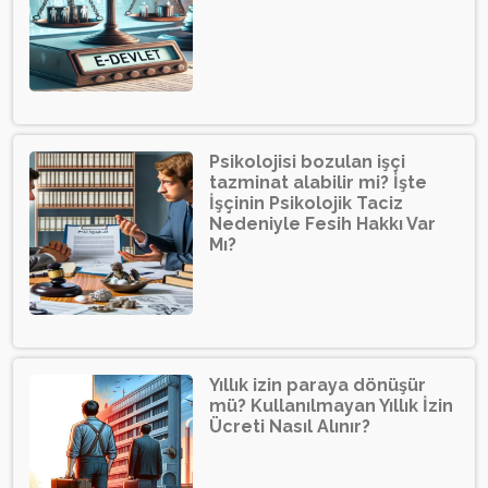
Psikolojisi bozulan işçi
tazminat alabilir mi? İşte
İşçinin Psikolojik Taciz
Nedeniyle Fesih Hakkı Var
Mı?
Yıllık izin paraya dönüşür
mü? Kullanılmayan Yıllık İzin
Ücreti Nasıl Alınır?