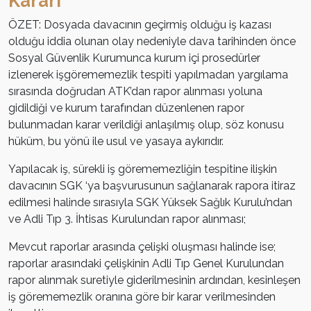
Kararı
ÖZET: Dosyada davacının geçirmiş olduğu iş kazası
olduğu iddia olunan olay nedeniyle dava tarihinden önce
Sosyal Güvenlik Kurumunca kurum içi prosedürler
izlenerek işgörememezlik tespiti yapılmadan yargılama
sırasında doğrudan ATK’dan rapor alınması yoluna
gidildiği ve kurum tarafından düzenlenen rapor
bulunmadan karar verildiği anlaşılmış olup, söz konusu
hüküm, bu yönü ile usul ve yasaya aykırıdır.
Yapılacak iş, sürekli iş görememezliğin tespitine ilişkin
davacının SGK ‘ya başvurusunun sağlanarak rapora itiraz
edilmesi halinde sırasıyla SGK Yüksek Sağlık Kurulu’ndan
ve Adli Tıp 3. İhtisas Kurulundan rapor alınması;
Mevcut raporlar arasında çelişki oluşması halinde ise;
raporlar arasındaki çelişkinin Adli Tıp Genel Kurulundan
rapor alınmak suretiyle giderilmesinin ardından, kesinleşen
iş görememezlik oranına göre bir karar verilmesinden