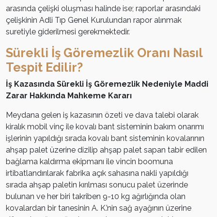
arasında çelişki oluşması halinde ise; raporlar arasındaki
çelişkinin Adli Tıp Genel Kurulundan rapor alınmak
suretiyle giderilmesi gerekmektedir.
Sürekli İş Göremezlik Oranı Nasıl
Tespit Edilir?
İş Kazasında Sürekli İş Göremezlik Nedeniyle Maddi
Zarar Hakkında Mahkeme Kararı
Meydana gelen iş kazasının özeti ve dava talebi olarak
kiralık mobil vinç ile kovalı bant sisteminin bakım onarımı
işlerinin yapıldığı sırada kovalı bant sisteminin kovalarının
ahşap palet üzerine dizilip ahşap palet sapan tabir edilen
bağlama kaldırma ekipmanı ile vincin boomuna
irtibatlandırılarak fabrika açık sahasına nakli yapıldığı
sırada ahşap paletin kırılması sonucu palet üzerinde
bulunan ve her biri takriben 9-10 kg ağırlığında olan
kovalardan bir tanesinin A. K.’nin sağ ayağının üzerine