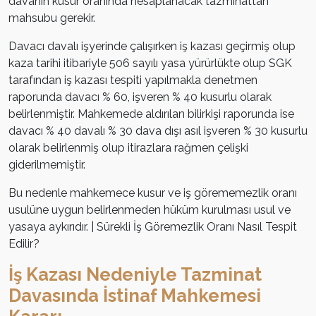
davanın kusur oranında hesaplanacak tazminattan
mahsubu gerekir.
Davacı davalı işyerinde çalışırken iş kazası geçirmiş olup
kaza tarihi itibariyle 506 sayılı yasa yürürlükte olup SGK
tarafından iş kazası tespiti yapılmakla denetmen
raporunda davacı % 60, işveren % 40 kusurlu olarak
belirlenmiştir. Mahkemede aldırılan bilirkişi raporunda ise
davacı % 40 davalı % 30 dava dışı asıl işveren % 30 kusurlu
olarak belirlenmiş olup itirazlara rağmen çelişki
giderilmemiştir.
Bu nedenle mahkemece kusur ve iş görememezlik oranı
usulüne uygun belirlenmeden hüküm kurulması usul ve
yasaya aykırıdır. | Sürekli İş Göremezlik Oranı Nasıl Tespit
Edilir?
İş Kazası Nedeniyle Tazminat
Davasında İstinaf Mahkemesi