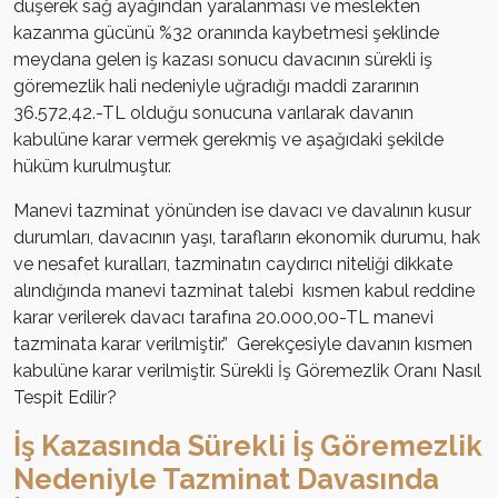
düşerek sağ ayağından yaralanması ve meslekten
kazanma gücünü %32 oranında kaybetmesi şeklinde
meydana gelen iş kazası sonucu davacının sürekli iş
göremezlik hali nedeniyle uğradığı maddi zararının
36.572,42.-TL olduğu sonucuna varılarak davanın
kabulüne karar vermek gerekmiş ve aşağıdaki şekilde
hüküm kurulmuştur.
Manevi tazminat yönünden ise davacı ve davalının kusur
durumları, davacının yaşı, tarafların ekonomik durumu, hak
ve nesafet kuralları, tazminatın caydırıcı niteliği dikkate
alındığında manevi tazminat talebi kısmen kabul reddine
karar verilerek davacı tarafına 20.000,00-TL manevi
tazminata karar verilmiştir.” Gerekçesiyle davanın kısmen
kabulüne karar verilmiştir. Sürekli İş Göremezlik Oranı Nasıl
Tespit Edilir?
İş Kazasında Sürekli İş Göremezlik
Nedeniyle Tazminat Davasında