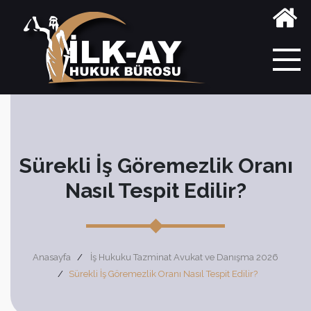
Sürekli İş Göremezlik Oranı
Nasıl Tespit Edilir?
Anasayfa
İş Hukuku Tazminat Avukat ve Danışma 2026
Sürekli İş Göremezlik Oranı Nasıl Tespit Edilir?