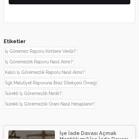
Etiketler
İş Göremez Raporu Kimlere Verilir?
İş Göremezlik Raporu Nasıl Alınır?
Kalıcı İş Göremezlik Raporu Nasıl Alınır?
Sgk Maluliyet Raporuna İtiraz Dilekçesi Örneği
Sürekli İş Göremezlik Nedir?
Sürekli İş Göremezlik Oranı Nasıl Hesaplanır?
İşe İade Davası Açmak