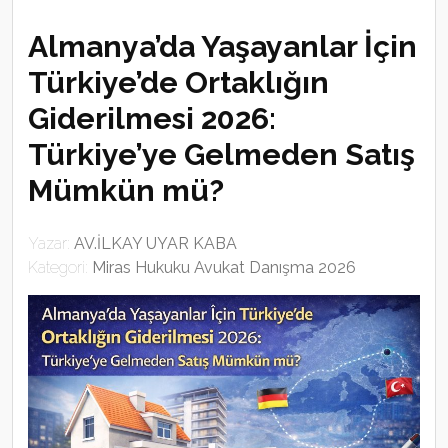
Almanya’da Yaşayanlar İçin
Türkiye’de Ortaklığın
Giderilmesi 2026:
Türkiye’ye Gelmeden Satış
Mümkün mü?
Yazar:
AV.İLKAY UYAR KABA
Kategori:
Miras Hukuku Avukat Danışma 2026