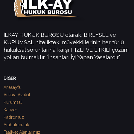
İLKAY HUKUK BÜROSU olarak, BİREYSEL ve
KURUMSAL nitelikteki müvekkillerinin her türlü
hukuksal sorunlarına karşı HIZLI VE ETKİLİ çözüm
yolları bulmaktır. "İnsanları İyi Yapan Yasalardır."
DİĞER
Anasayfa
Ankara Avukat
Kurumsal
Kariyer
Kadromuz
Arabuluculuk
Faaliyet Alanlarımız