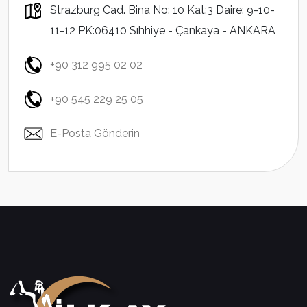
Strazburg Cad. Bina No: 10 Kat:3 Daire: 9-10-
11-12 PK:06410 Sıhhiye - Çankaya - ANKARA
+90 312 995 02 02
+90 545 229 25 05
E-Posta Gönderin