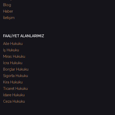
Blog
Haber
İletişim
FAALİYET ALANLARIMIZ
Aile Hukuku
İş Hukuku
Miras Hukuku
İcra Hukuku
Borçlar Hukuku
Sigorta Hukuku
Kira Hukuku
Ticaret Hukuku
İdare Hukuku
Ceza Hukuku