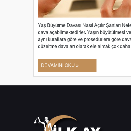
Yaş Büyütme Davası Nasıl Açılır Şartları Nele
dava açabilmektedirler. Yaşın büyütülmesi v
aynı kurallara göre ve prosedürlere göre dav
düzeltme davaları olarak ele almak çok daha 
DEVAMINI OKU »