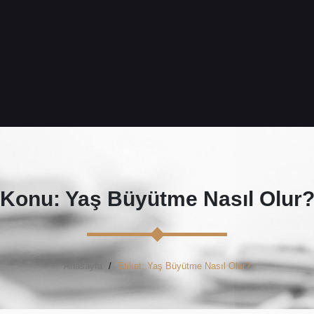
Konu: Yaş Büyütme Nasıl Olur
Anasayfa
Etiket: Yaş Büyütme Nasıl Olur?