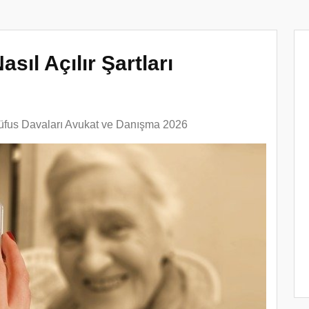
ıl Açılır Şartları
üfus Davaları Avukat ve Danışma 2026