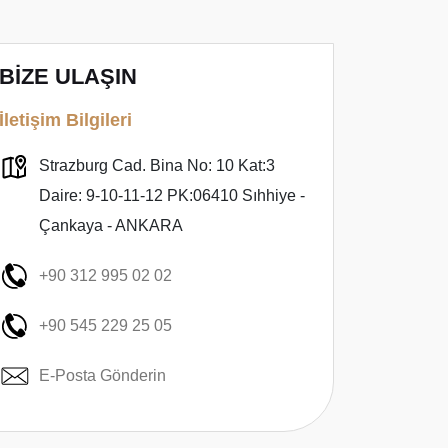
BİZE ULAŞIN
İletişim Bilgileri
Strazburg Cad. Bina No: 10 Kat:3
Daire: 9-10-11-12 PK:06410 Sıhhiye -
Çankaya - ANKARA
+90 312 995 02 02
+90 545 229 25 05
E-Posta Gönderin