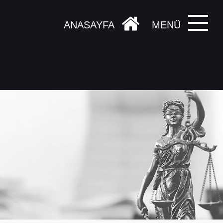
ANASAYFA
MENÜ
?