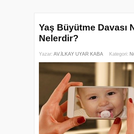
Yaş Büyütme Davası Nas
Nelerdir?
Yazar:
AV.İLKAY UYAR KABA
Kategori:
N