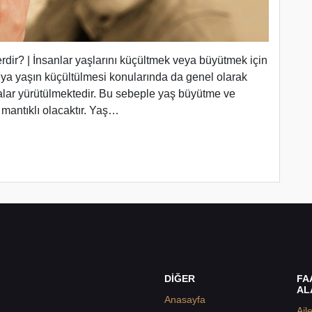
rdir? | İnsanlar yaşlarını küçültmek veya büyütmek için
eya yaşın küçültülmesi konularında da genel olarak
alar yürütülmektedir. Bu sebeple yaş büyütme ve
mantıklı olacaktır. Yaş…
DİĞER
FA
AL
Anasayfa
Ail