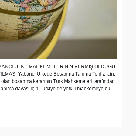
z YABANCI ÜLKE MAHKEMELERİNİN VERMİŞ OLDUĞU
SI Yabancı Ülkede Boşanma Tanıma Tenfiz için,
 olan boşanma kararının Türk Mahkemeleri tarafından
 Tanıma davası için Türkiye’de yetkili mahkemeye bu