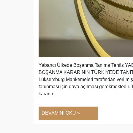
Yabancı Ülkede Boşanma Tanıma Tenfi
BOŞANMA KARARININ TÜRKİYEDE TANITILMA
Lüksemburg Mahkemeleri tarafından verilmiş
tanınması için dava açılması gerekmektedir.
kararın…
DEVAMINI OKU »