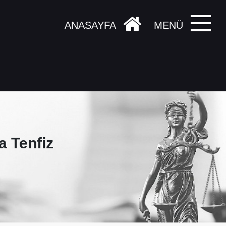
ANASAYFA
MENÜ
 Tenfiz