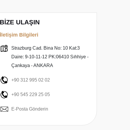
BİZE ULAŞIN
İletişim Bilgileri
Strazburg Cad. Bina No: 10 Kat:3
Daire: 9-10-11-12 PK:06410 Sıhhiye -
Çankaya - ANKARA
+90 312 995 02 02
+90 545 229 25 05
E-Posta Gönderin