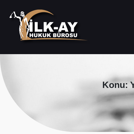
Konu: 