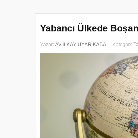
Yabancı Ülkede Boşan
Yazar:
AV.İLKAY UYAR KABA
Kategori:
T