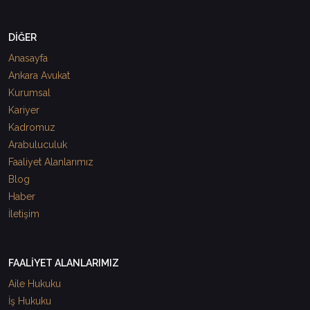
DİĞER
Anasayfa
Ankara Avukat
Kurumsal
Kariyer
Kadromuz
Arabuluculuk
Faaliyet Alanlarımız
Blog
Haber
İletişim
FAALİYET ALANLARIMIZ
Aile Hukuku
İş Hukuku