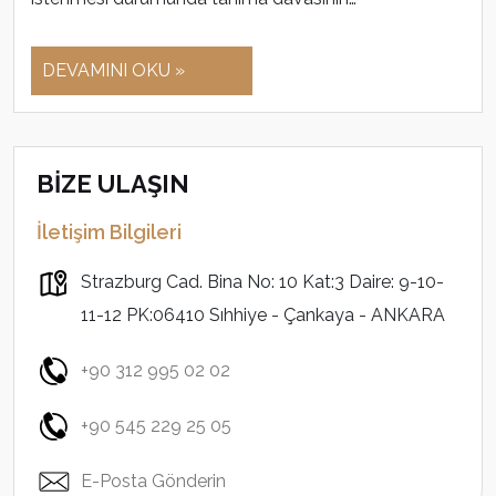
DEVAMINI OKU »
BİZE ULAŞIN
İletişim Bilgileri
Strazburg Cad. Bina No: 10 Kat:3 Daire: 9-10-
11-12 PK:06410 Sıhhiye - Çankaya - ANKARA
+90 312 995 02 02
+90 545 229 25 05
E-Posta Gönderin