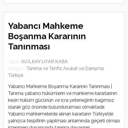
Yabancı Mahkeme
Boşanma Kararının
Tanınması
Yazar:
AV.İLKAY UYAR KABA
Kategori:
Tanıma ve Tenfiz Avukat ve Danışma
Türkiye
Yabancı Mahkeme Boşanma Kararının Tanınması |
Tanıma yabancı hükümlerin ve mahkeme kararlarının
kesin hüküm gücünün ve icra yeteneğinin bağımsız
olarak göz önünde bulundurulması olmaktadır.
Yabancı mahkemelerde alınan kararların Türkiye’de
yalnızca tespitinin yapılması anlamında geçerli olması
istenmesi durumunda tanıma davasının…