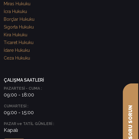
Miras Hukuku
İcra Hukuku
Borçlar Hukuku
Sigorta Hukuku
Kira Hukuku
Ticaret Hukuku
İdare Hukuku
Ceza Hukuku
ÇALIŞMA SAATLERİ
PAZARTESİ - CUMA :
09:00 - 18:00
CUMARTESİ :
AVUKATA SORU SORUN
09:00 - 15:00
PAZAR ve TATİL GÜNLERİ :
Kapalı