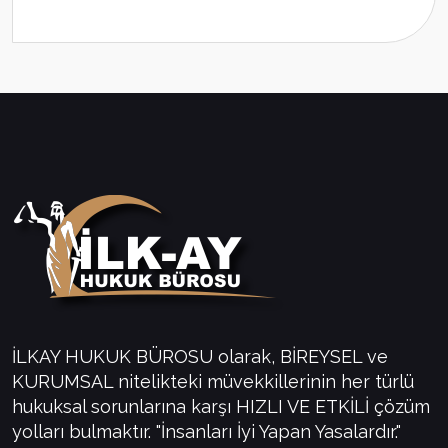
İLKAY HUKUK BÜROSU olarak, BİREYSEL ve
KURUMSAL nitelikteki müvekkillerinin her türlü
hukuksal sorunlarına karşı HIZLI VE ETKİLİ çözüm
yolları bulmaktır. "İnsanları İyi Yapan Yasalardır."