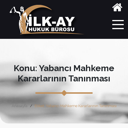
Konu: Yabancı Mahkeme
Kararlarının Tanınması
Anasayfa
Etiket: Yabancı Mahkeme Kararlarının Tanınması