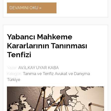
DEVAMINI OKU »
Yabancı Mahkeme
Kararlarının Tanınması
Tenfizi
Yazar:
AV.İLKAY UYAR KABA
Kategori:
Tanıma ve Tenfiz Avukat ve Danışma
Türkiye