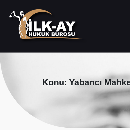
Konu: Yabancı Mahke
Anasa