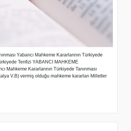
nınması Yabancı Mahkeme Kararlarının Türkiyede
 Türkiyede Tenfizi YABANCI MAHKEME
Mahkeme Kararlarının Türkiyede Tanınması
İtalya V.B) vermiş olduğu mahkeme kararları Milletler