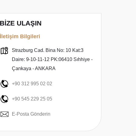
BİZE ULAŞIN
İletişim Bilgileri
Strazburg Cad. Bina No: 10 Kat:3
Daire: 9-10-11-12 PK:06410 Sıhhiye -
Çankaya - ANKARA
+90 312 995 02 02
+90 545 229 25 05
E-Posta Gönderin