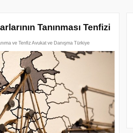
larının Tanınması Tenfizi
anıma ve Tenfiz Avukat ve Danışma Türkiye