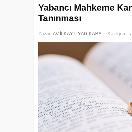
Yabancı Mahkeme Kara
Tanınması
Yazar:
AV.İLKAY UYAR KABA
Kategori:
T