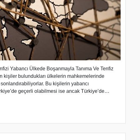
nfizi Yabancı Ülkede Boşanmayla Tanıma Ve Tenfiz
lan kişiler bulundukları ülkelerin mahkemelerinde
 sonlandırabiliyorlar. Bu kişilerin yabancı
rkiye’de geçerli olabilmesi ise ancak Türkiye’de…