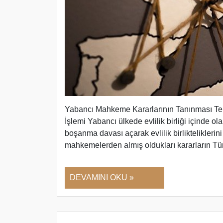
Yabancı Mahkeme Kararlarının Tanınması Te
İşlemi Yabancı ülkede evlilik birliği içinde o
boşanma davası açarak evlilik birlikteliklerini
mahkemelerden almış oldukları kararların Tü
DEVAMINI OKU »