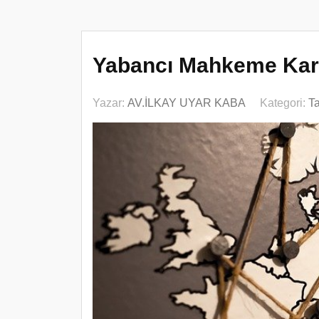
Yabancı Mahkeme Karar
Yazar:
AV.İLKAY UYAR KABA
Kategori:
T