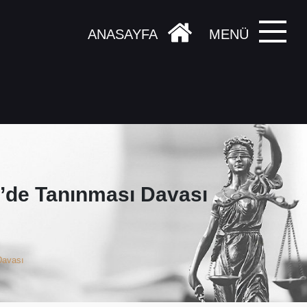
ANASAYFA
MENÜ
’de Tanınması Davası
Davası