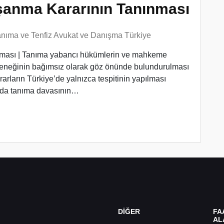
anma Kararının Tanınması
anıma ve Tenfiz Avukat ve Danışma Türkiye
ması | Tanıma yabancı hükümlerin ve mahkeme
eteneğinin bağımsız olarak göz önünde bulundurulması
rların Türkiye’de yalnızca tespitinin yapılması
nda tanıma davasının…
DİĞER
FA
AL