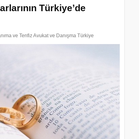
rlarının Türkiye’de
anıma ve Tenfiz Avukat ve Danışma Türkiye