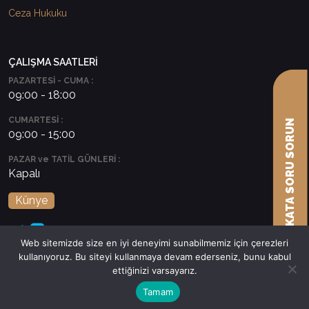
Ceza Hukuku
ÇALIŞMA SAATLERİ
PAZARTESİ - CUMA :
09:00 - 18:00
CUMARTESİ :
AVUKATA SORU SORUN
09:00 - 15:00
PAZAR ve TATİL GÜNLERİ :
Kapalı
Künye
Web sitemizde size en iyi deneyimi sunabilmemiz için çerezleri
kullanıyoruz. Bu siteyi kullanmaya devam ederseniz, bunu kabul
ettiğinizi varsayarız.
Tamam