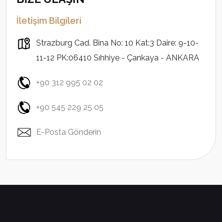
İletişim Bilgileri
Strazburg Cad. Bina No: 10 Kat:3 Daire: 9-10-
11-12 PK:06410 Sıhhiye - Çankaya - ANKARA
+90 312 995 02 02
+90 545 229 25 05
E-Posta Gönderin