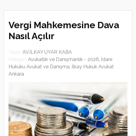
Vergi Mahkemesine Dava
Nasıl Açılır
Yazar:
AV.İLKAY UYAR KABA
Kategori:
Avukatlık ve Danışmanlık - 2026
,
İdare
Hukuku Avukat ve Danışma
,
İlkay Hukuk Avukat
Ankara