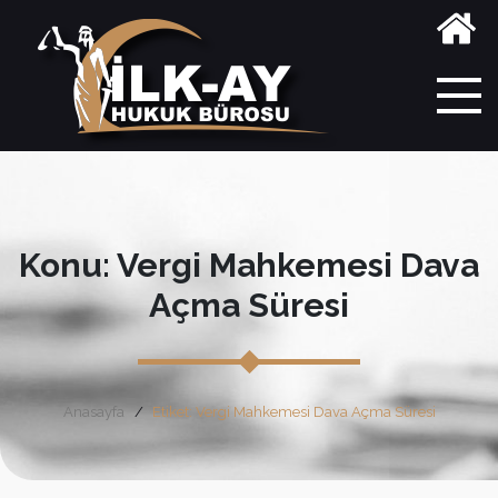
Konu: Vergi Mahkemesi Dava
Açma Süresi
Anasayfa
Etiket: Vergi Mahkemesi Dava Açma Süresi