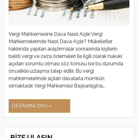
Vergi Mahkemesine Dava Nasıl Açılır Vergi
Mahkemelerinde Nasıl Dava Açılır? Mükellefler
hakkında yapılan araştırmalar sonrasında kişilerin
belirli vergi ve ceza ödemeleri ile ilgili olarak hukuki
açıdan sorumlu olması söz konusu ise bu durumda
öncelikle uzlaşma talep edilir. Bu vergi
mahkemelerinde açılan davalarla mümkün
olmaktadır. Vergi Mahkemesi Başkanlığı’na…
DEVAMINI OKU »
BİZE ULAŞIN