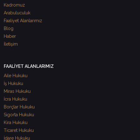
Kadromuz
Arabuluculuk
Faaliyet Alanlarımız
Blog
Haber
İletişim
FAALİYET ALANLARIMIZ
Aile Hukuku
İş Hukuku
Miras Hukuku
İcra Hukuku
Borçlar Hukuku
Sigorta Hukuku
Kira Hukuku
Ticaret Hukuku
İdare Hukuku