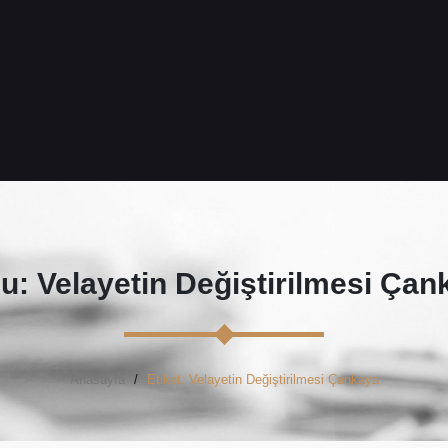
u: Velayetin Değiştirilmesi Çan
Anasayfa
Etiket: Velayetin Değiştirilmesi Çankaya