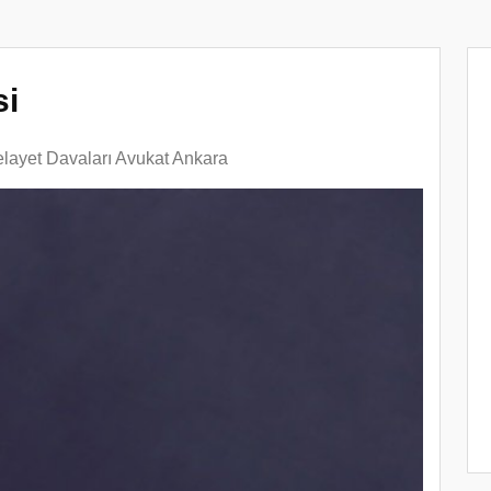
si
layet Davaları Avukat Ankara