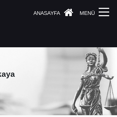
ANASAYFA
MENÜ
kaya