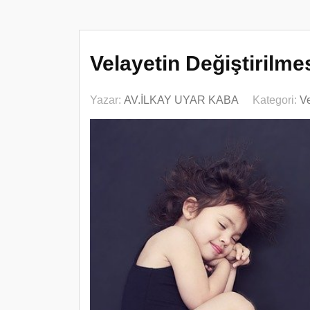
Velayetin Değiştirilme
Yazar:
AV.İLKAY UYAR KABA
Kategori:
Ve