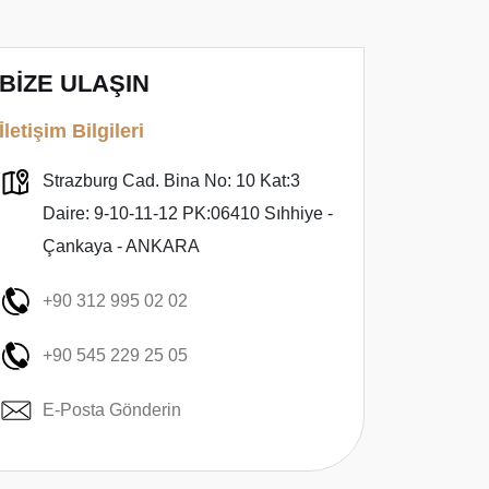
BİZE ULAŞIN
İletişim Bilgileri
Strazburg Cad. Bina No: 10 Kat:3
Daire: 9-10-11-12 PK:06410 Sıhhiye -
Çankaya - ANKARA
+90 312 995 02 02
+90 545 229 25 05
E-Posta Gönderin