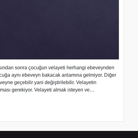
asından sonra çocuğun velayeti herhangi ebeveynden
ocuğa aynı ebeveyn bakacak anlamına gelmiyor. Diğer
eyne geçebilir yani değiştirilebilir. Velayetin
ılması gerekiyor. Velayeti almak isteyen ve…