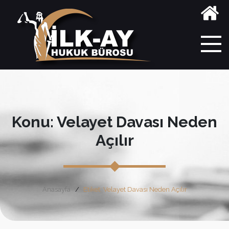
Konu: Velayet Davası Neden
Açılır
Anasayfa
Etiket: Velayet Davası Neden Açılır