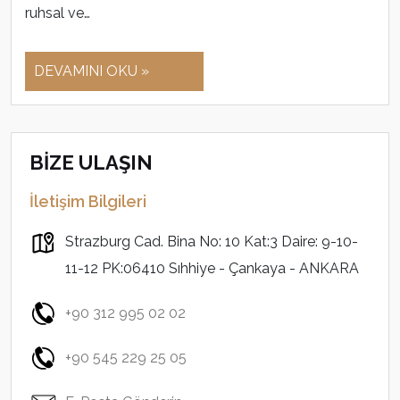
ruhsal ve…
DEVAMINI OKU »
BİZE ULAŞIN
İletişim Bilgileri
Strazburg Cad. Bina No: 10 Kat:3 Daire: 9-10-
11-12 PK:06410 Sıhhiye - Çankaya - ANKARA
+90 312 995 02 02
+90 545 229 25 05