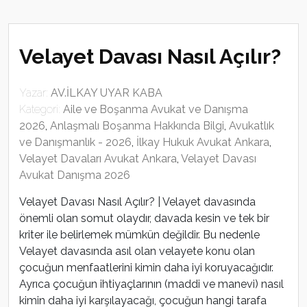
Velayet Davası Nasıl Açılır?
Yazar:
AV.İLKAY UYAR KABA
Kategori:
Aile ve Boşanma Avukat ve Danışma
2026
,
Anlaşmalı Boşanma Hakkında Bilgi
,
Avukatlık
ve Danışmanlık - 2026
,
İlkay Hukuk Avukat Ankara
,
Velayet Davaları Avukat Ankara
,
Velayet Davası
Avukat Danışma 2026
Velayet Davası Nasıl Açılır? | Velayet davasında
önemli olan somut olaydır, davada kesin ve tek bir
kriter ile belirlemek mümkün değildir. Bu nedenle
Velayet davasında asıl olan velayete konu olan
çocuğun menfaatlerini kimin daha iyi koruyacağıdır.
Ayrıca çocuğun ihtiyaçlarının (maddi ve manevi) nasıl
kimin daha iyi karşılayacağı, çocuğun hangi tarafa