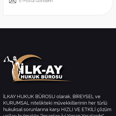
E-Posta Gönderin
İLKAY HUKUK BÜROSU olarak, BİREYSEL ve
KURUMSAL nitelikteki müvekkillerinin her türlü
hukuksal sorunlarına karşı HIZLI VE ETKİLİ çözüm
yolları bulmaktır. "İnsanları İyi Yapan Yasalardır."