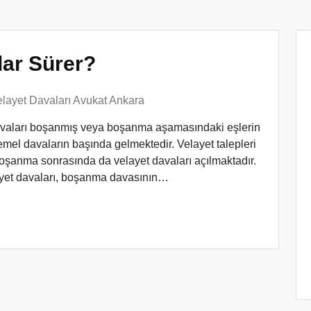
dar Sürer?
layet Davaları Avukat Ankara
avaları boşanmış veya boşanma aşamasındaki eşlerin
el davaların başında gelmektedir. Velayet talepleri
boşanma sonrasında da velayet davaları açılmaktadır.
ayet davaları, boşanma davasının…