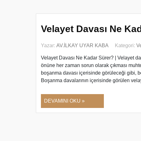
Velayet Davası Ne Ka
Yazar:
AV.İLKAY UYAR KABA
Kategori:
Ve
Velayet Davası Ne Kadar Sürer? | Velayet d
önüne her zaman sorun olarak çıkması muhtem
boşanma davası içerisinde görüleceği gibi, 
Boşanma davalarının içerisinde görülen vel
DEVAMINI OKU »