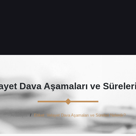
ayet Dava Aşamaları ve Süreleri
Anasayfa
Etiket: Velayet Dava Aşamaları ve Süreleri Nelerdir?