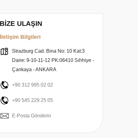
BİZE ULAŞIN
İletişim Bilgileri
Strazburg Cad. Bina No: 10 Kat:3
Daire: 9-10-11-12 PK:06410 Sıhhiye -
Çankaya - ANKARA
+90 312 995 02 02
+90 545 229 25 05
E-Posta Gönderin