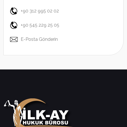
+90 312 995 02 02
+90 545 229 25 05
E-Posta Gönderin