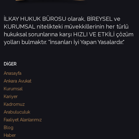
İLKAY HUKUK BÜROSU olarak, BİREYSEL ve
KURUMSAL nitelikteki müvekkillerinin her türlü
hukuksal sorunlarına karşı HIZLI VE ETKİLİ çözüm
yolları bulmaktır. "İnsanları İyi Yapan Yasalardır."
DİĞER
Anasayfa
Ankara Avukat
Kurumsal
Kariyer
Kadromuz
Arabuluculuk
Faaliyet Alanlarımız
Blog
Haber