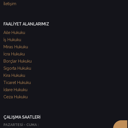
İletişim
FAALİYET ALANLARIMIZ
Aile Hukuku
İş Hukuku
Miras Hukuku
İcra Hukuku
Borçlar Hukuku
Sigorta Hukuku
Kira Hukuku
Ticaret Hukuku
İdare Hukuku
Ceza Hukuku
ÇALIŞMA SAATLERİ
PAZARTESİ - CUMA :