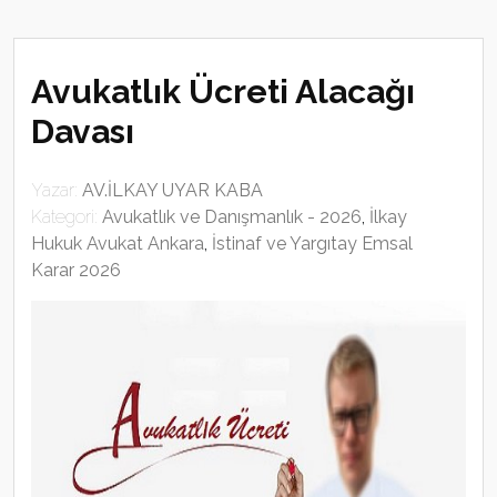
Avukatlık Ücreti Alacağı
Davası
Yazar:
AV.İLKAY UYAR KABA
Kategori:
Avukatlık ve Danışmanlık - 2026
,
İlkay
Hukuk Avukat Ankara
,
İstinaf ve Yargıtay Emsal
Karar 2026