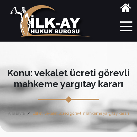
Konu: vekalet ücreti görevli
mahkeme yargıtay kararı
Anasayfa
Etiket: vekalet ücreti görevli mahkeme yargıtay kararı