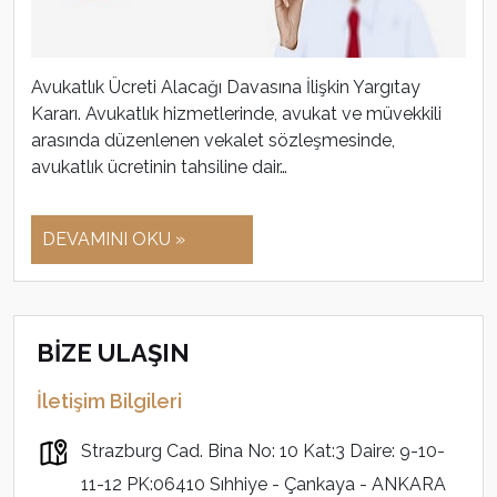
Avukatlık Ücreti Alacağı Davasına İlişkin Yargıtay
Kararı. Avukatlık hizmetlerinde, avukat ve müvekkili
arasında düzenlenen vekalet sözleşmesinde,
avukatlık ücretinin tahsiline dair…
DEVAMINI OKU »
BİZE ULAŞIN
İletişim Bilgileri
Strazburg Cad. Bina No: 10 Kat:3 Daire: 9-10-
11-12 PK:06410 Sıhhiye - Çankaya - ANKARA