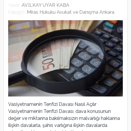
Yazar:
AV.İLKAY UYAR KABA
Kategori:
Miras Hukuku Avukat ve Danışma Ankara
Vasiyetnamenin Tenfizi Davası Nasıl Açılır
Vasiyetnamenin Tenfizi Davası, dava konusunun
değer ve miktarına bakılmaksızın malvarlığı haklarına
ilişkin davalarla, şahıs varlığına ilişkin davalarda