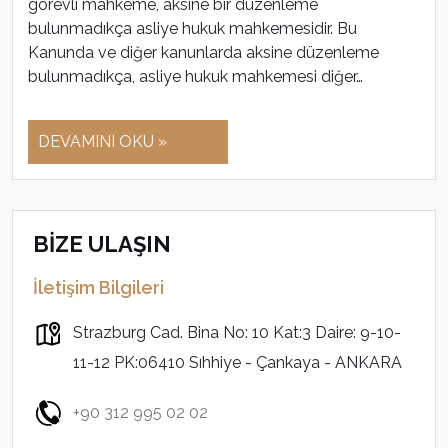
görevli mahkeme, aksine bir düzenleme
bulunmadıkça asliye hukuk mahkemesidir. Bu
Kanunda ve diğer kanunlarda aksine düzenleme
bulunmadıkça, asliye hukuk mahkemesi diğer…
DEVAMINI OKU »
BİZE ULAŞIN
İletişim Bilgileri
Strazburg Cad. Bina No: 10 Kat:3 Daire: 9-10-
11-12 PK:06410 Sıhhiye - Çankaya - ANKARA
+90 312 995 02 02