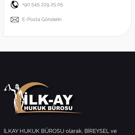
+90 545 229 25 05
E-Posta Gönderin
İLKAY HUKUK BÜROSU olarak, BİREYSEL ve