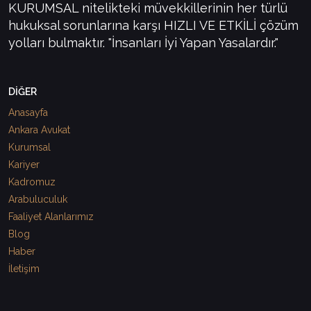
KURUMSAL nitelikteki müvekkillerinin her türlü
hukuksal sorunlarına karşı HIZLI VE ETKİLİ çözüm
yolları bulmaktır. "İnsanları İyi Yapan Yasalardır."
DİĞER
Anasayfa
Ankara Avukat
Kurumsal
Kariyer
Kadromuz
Arabuluculuk
Faaliyet Alanlarımız
Blog
Haber
İletişim