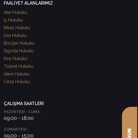
FAALİYET ALANLARIMIZ
Aile Hukuku
İş Hukuku
Miras Hukuku
İcra Hukuku
Borçlar Hukuku
Sigorta Hukuku
Kira Hukuku
Ticaret Hukuku
İdare Hukuku
Ceza Hukuku
ÇALIŞMA SAATLERİ
PAZARTESİ - CUMA :
09:00 - 18:00
CUMARTESİ :
09:00 - 15:00