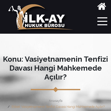
Konu: Vasiyetnamenin Tenfizi
Davası Hangi Mahkemede
Açılır?
Anasayfa
Etiket: Vasiyetnamenin Tenfizi Davası Hangi Mahkemede Açılır?