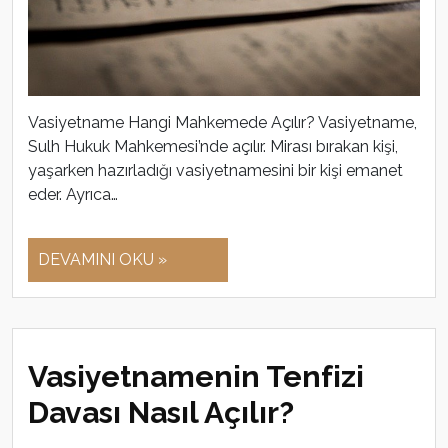
Vasiyetname Hangi Mahkemede Açılır? Vasiyetname,
Sulh Hukuk Mahkemesi’nde açılır. Mirası bırakan kişi,
yaşarken hazırladığı vasiyetnamesini bir kişi emanet
eder. Ayrıca…
DEVAMINI OKU »
Vasiyetnamenin Tenfizi
Davası Nasıl Açılır?