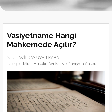
Vasiyetname Hangi
Mahkemede Açılır?
Yazar:
AV.İLKAY UYAR KABA
Kategori:
Miras Hukuku Avukat ve Danışma Ankara