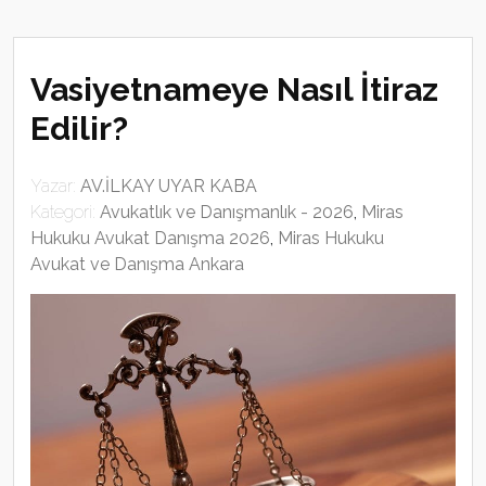
Vasiyetnameye Nasıl İtiraz
Edilir?
Yazar:
AV.İLKAY UYAR KABA
Kategori:
Avukatlık ve Danışmanlık - 2026
,
Miras
Hukuku Avukat Danışma 2026
,
Miras Hukuku
Avukat ve Danışma Ankara