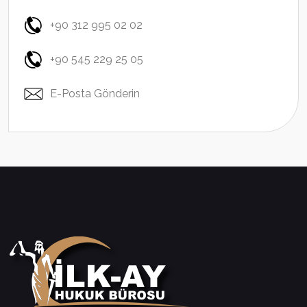
+90 312 995 02 02
+90 545 229 25 05
E-Posta Gönderin