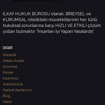
İLKAY HUKUK BÜROSU olarak, BİREYSEL ve
KURUMSAL nitelikteki müvekkillerinin her türlü
hukuksal sorunlarına karşı HIZLI VE ETKİLİ çözüm
yolları bulmaktır. "İnsanları İyi Yapan Yasalardır."
DİĞER
Anasayfa
Ankara Avukat
Kurumsal
Kariyer
Kadromuz
Arabuluculuk
Faaliyet Alanlarımız
Blog
Haber