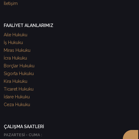
İletişim
FAALİYET ALANLARIMIZ
Aile Hukuku
İş Hukuku
Miras Hukuku
İcra Hukuku
Borçlar Hukuku
Sigorta Hukuku
Kira Hukuku
Ticaret Hukuku
İdare Hukuku
Ceza Hukuku
ÇALIŞMA SAATLERİ
PAZARTESİ - CUMA :