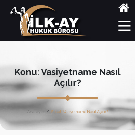
Konu: Vasiyetname Nasıl
Açılır?
Anasayfa
Etiket: Vasiyetname Nasıl Açılır?