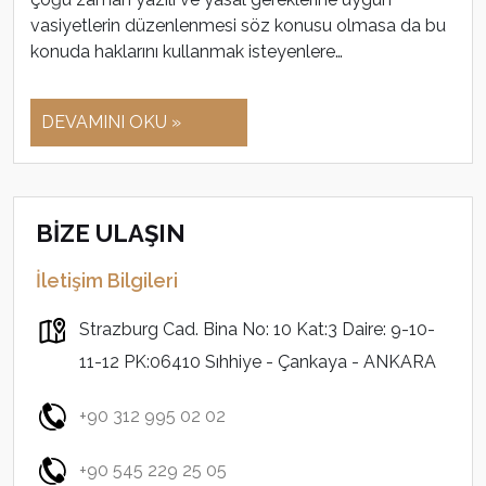
vasiyetlerin düzenlenmesi söz konusu olmasa da bu
konuda haklarını kullanmak isteyenlere…
DEVAMINI OKU »
BİZE ULAŞIN
İletişim Bilgileri
Strazburg Cad. Bina No: 10 Kat:3 Daire: 9-10-
11-12 PK:06410 Sıhhiye - Çankaya - ANKARA
+90 312 995 02 02
+90 545 229 25 05