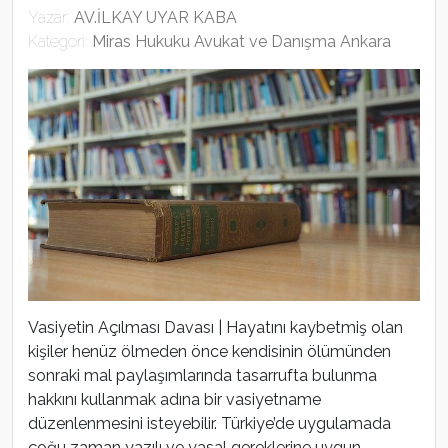
Yazar:
AV.İLKAY UYAR KABA
Kategori:
Miras Hukuku Avukat ve Danışma Ankara
Vasiyetin Açılması Davası | Hayatını kaybetmiş olan
kişiler henüz ölmeden önce kendisinin ölümünden
sonraki mal paylaşımlarında tasarrufta bulunma
hakkını kullanmak adına bir vasiyetname
düzenlenmesini isteyebilir. Türkiye’de uygulamada
çoğu zaman yazılı ve yasal gereklerine uygun