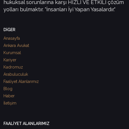
hukuksal sorunlarına karşı HIZLI VE ETKİLİ çözüm
yolları bulmaktır. "İnsanları İyi Yapan Yasalardır."
DİĞER
Anasayfa
Ankara Avukat
Kurumsal
Kariyer
Kadromuz
Arabuluculuk
Faaliyet Alanlarımız
Blog
Haber
İletişim
FAALİYET ALANLARIMIZ