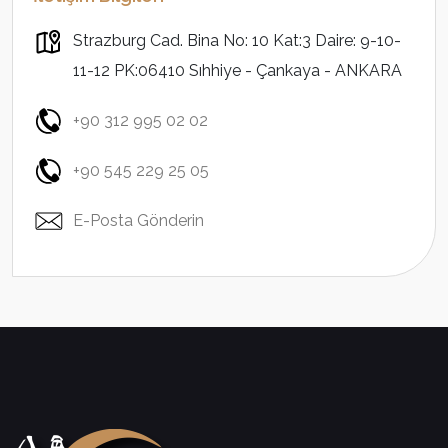
Strazburg Cad. Bina No: 10 Kat:3 Daire: 9-10-
11-12 PK:06410 Sıhhiye - Çankaya - ANKARA
+90 312 995 02 02
+90 545 229 25 05
E-Posta Gönderin