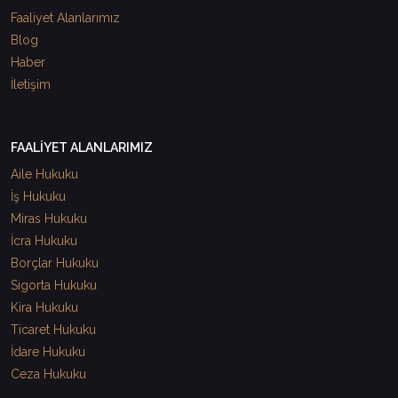
Faaliyet Alanlarımız
Blog
Haber
İletişim
FAALİYET ALANLARIMIZ
Aile Hukuku
İş Hukuku
Miras Hukuku
İcra Hukuku
Borçlar Hukuku
Sigorta Hukuku
Kira Hukuku
Ticaret Hukuku
İdare Hukuku
Ceza Hukuku