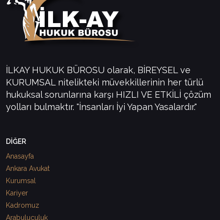
İLKAY HUKUK BÜROSU olarak, BİREYSEL ve
KURUMSAL nitelikteki müvekkillerinin her türlü
hukuksal sorunlarına karşı HIZLI VE ETKİLİ çözüm
yolları bulmaktır. "İnsanları İyi Yapan Yasalardır."
DİĞER
Anasayfa
Ankara Avukat
Kurumsal
Kariyer
Kadromuz
Arabuluculuk