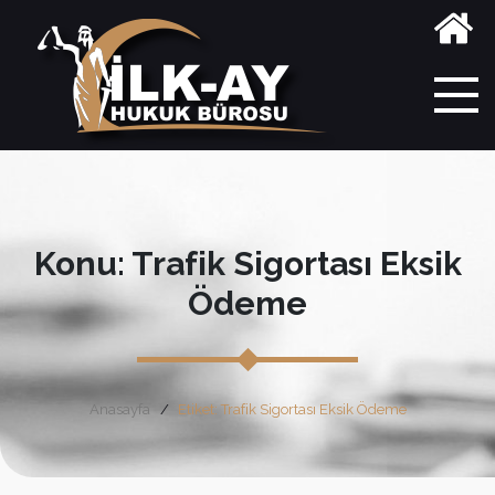
Konu: Trafik Sigortası Eksik
Ödeme
Anasayfa
Etiket: Trafik Sigortası Eksik Ödeme