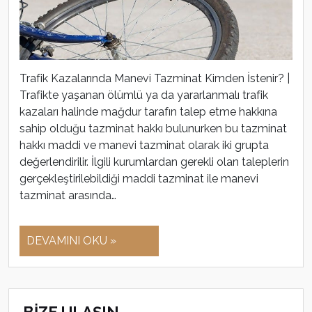
Trafik Kazalarında Manevi Tazminat Kimden İstenir? |
Trafikte yaşanan ölümlü ya da yararlanmalı trafik
kazaları halinde mağdur tarafın talep etme hakkına
sahip olduğu tazminat hakkı bulunurken bu tazminat
hakkı maddi ve manevi tazminat olarak iki grupta
değerlendirilir. İlgili kurumlardan gerekli olan taleplerin
gerçekleştirilebildiği maddi tazminat ile manevi
tazminat arasında…
DEVAMINI OKU »