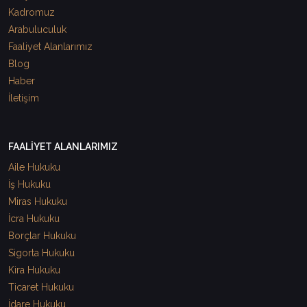
Kadromuz
Arabuluculuk
Faaliyet Alanlarımız
Blog
Haber
İletişim
FAALİYET ALANLARIMIZ
Aile Hukuku
İş Hukuku
Miras Hukuku
İcra Hukuku
Borçlar Hukuku
Sigorta Hukuku
Kira Hukuku
Ticaret Hukuku
İdare Hukuku