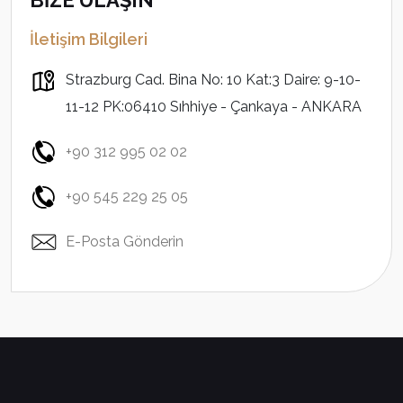
BİZE ULAŞIN
İletişim Bilgileri
Strazburg Cad. Bina No: 10 Kat:3 Daire: 9-10-
11-12 PK:06410 Sıhhiye - Çankaya - ANKARA
+90 312 995 02 02
+90 545 229 25 05
E-Posta Gönderin