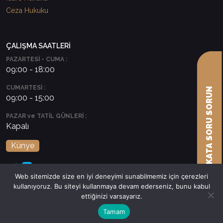
Ceza Hukuku
ÇALIŞMA SAATLERİ
PAZARTESİ - CUMA :
09:00 - 18:00
CUMARTESİ :
AVUKATA SORU SORUN
09:00 - 15:00
PAZAR ve TATİL GÜNLERİ :
Kapalı
Künye
Web sitemizde size en iyi deneyimi sunabilmemiz için çerezleri
kullanıyoruz. Bu siteyi kullanmaya devam ederseniz, bunu kabul
ettiğinizi varsayarız.
Tamam