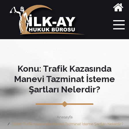
Konu: Trafik Kazasında
Manevi Tazminat İsteme
Şartları Nelerdir?
Anasayfa
Etiket: Trafik Kazasında Manevi Tazminat İsteme Şartları Nelerdir?