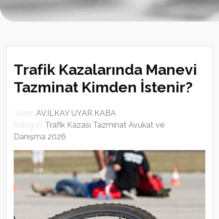
Trafik Kazalarında Manevi
Tazminat Kimden İstenir?
Yazar:
AV.İLKAY UYAR KABA
Kategori:
Trafik Kazası Tazminat Avukat ve
Danışma 2026