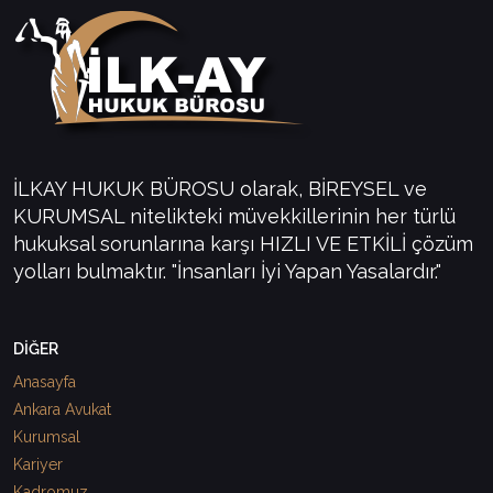
İLKAY HUKUK BÜROSU olarak, BİREYSEL ve
KURUMSAL nitelikteki müvekkillerinin her türlü
hukuksal sorunlarına karşı HIZLI VE ETKİLİ çözüm
yolları bulmaktır. "İnsanları İyi Yapan Yasalardır."
DİĞER
Anasayfa
Ankara Avukat
Kurumsal
Kariyer
Kadromuz