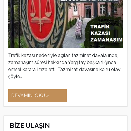
Trafik kazası nedeniyle açılan tazminat davalarında,
zamanaşım süresi hakkında Yargıtay başkanlığınca
emsal karara imza attı. Tazminat davasına konu olay
şöyle…
DEVAMINI OKU »
BİZE ULAŞIN