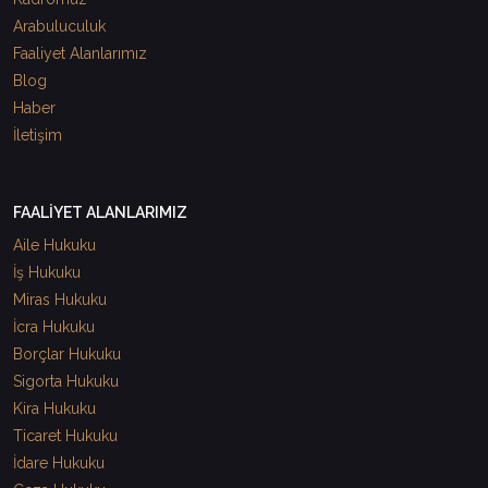
Arabuluculuk
Faaliyet Alanlarımız
Blog
Haber
İletişim
FAALİYET ALANLARIMIZ
Aile Hukuku
İş Hukuku
Miras Hukuku
İcra Hukuku
Borçlar Hukuku
Sigorta Hukuku
Kira Hukuku
Ticaret Hukuku
İdare Hukuku