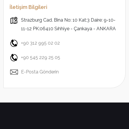
İletişim Bilgileri
Strazburg Cad. Bina No: 10 Kat:3 Daire: 9-10-
11-12 PK:06410 Sıhhiye - Çankaya - ANKARA
+90 312 995 02 02
+90 545 229 25 05
E-Posta Gönderin