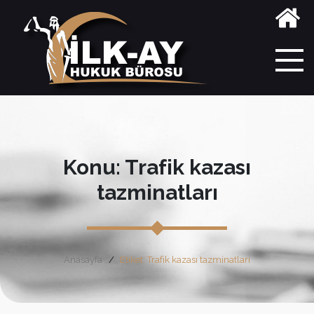
Konu: Trafik kazası
tazminatları
Anasayfa
Etiket: Trafik kazası tazminatları