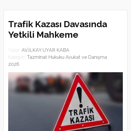
Trafik Kazası Davasında
Yetkili Mahkeme
Yazar:
AV.İLKAY UYAR KABA
Kategori:
Tazminat Hukuku Avukat ve Danışma
2026