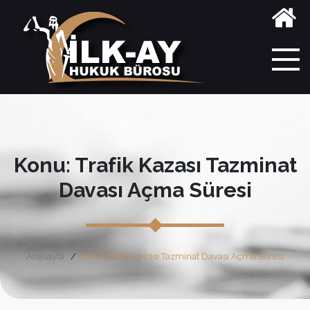
Konu: Trafik Kazası Tazminat
Davası Açma Süresi
Anasayfa
Etiket: Trafik Kazası Tazminat Davası Açma Süresi