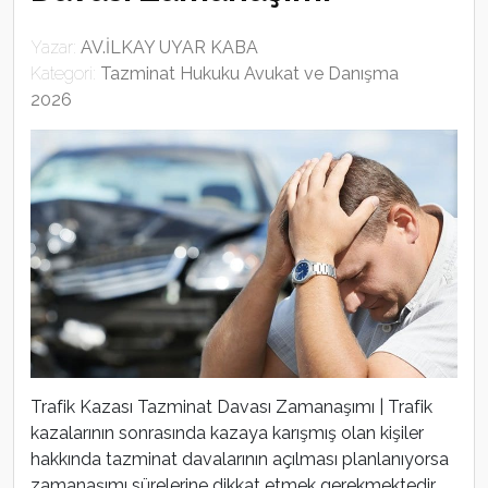
Yazar:
AV.İLKAY UYAR KABA
Kategori:
Tazminat Hukuku Avukat ve Danışma
2026
Trafik Kazası Tazminat Davası Zamanaşımı | Trafik
kazalarının sonrasında kazaya karışmış olan kişiler
hakkında tazminat davalarının açılması planlanıyorsa
zamanaşımı sürelerine dikkat etmek gerekmektedir.