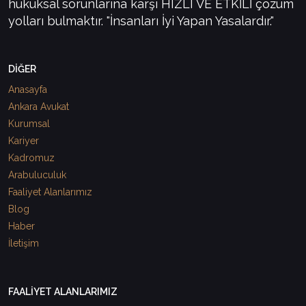
hukuksal sorunlarına karşı HIZLI VE ETKİLİ çözüm
yolları bulmaktır. "İnsanları İyi Yapan Yasalardır."
DİĞER
Anasayfa
Ankara Avukat
Kurumsal
Kariyer
Kadromuz
Arabuluculuk
Faaliyet Alanlarımız
Blog
Haber
İletişim
FAALİYET ALANLARIMIZ