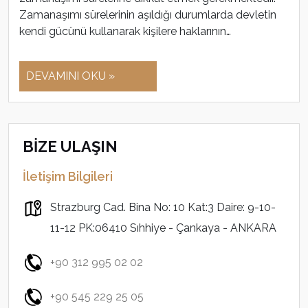
Zamanaşımı sürelerinin aşıldığı durumlarda devletin
kendi gücünü kullanarak kişilere haklarının…
DEVAMINI OKU »
BİZE ULAŞIN
İletişim Bilgileri
Strazburg Cad. Bina No: 10 Kat:3 Daire: 9-10-
11-12 PK:06410 Sıhhiye - Çankaya - ANKARA
+90 312 995 02 02
+90 545 229 25 05