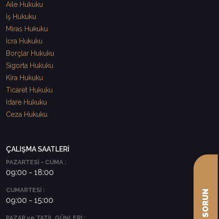
Aile Hukuku
İş Hukuku
Miras Hukuku
İcra Hukuku
Borçlar Hukuku
Sigorta Hukuku
Kira Hukuku
Ticaret Hukuku
İdare Hukuku
Ceza Hukuku
ÇALIŞMA SAATLERİ
PAZARTESİ - CUMA :
09:00 - 18:00
CUMARTESİ :
09:00 - 15:00
PAZAR ve TATİL GÜNLERİ :