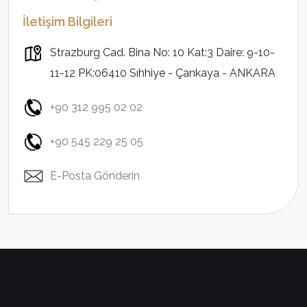
İletişim Bilgileri
Strazburg Cad. Bina No: 10 Kat:3 Daire: 9-10-
11-12 PK:06410 Sıhhiye - Çankaya - ANKARA
+90 312 995 02 02
+90 545 229 25 05
E-Posta Gönderin