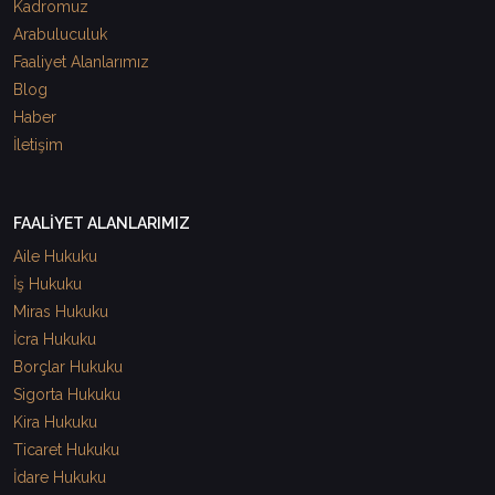
Kadromuz
Arabuluculuk
Faaliyet Alanlarımız
Blog
Haber
İletişim
FAALİYET ALANLARIMIZ
Aile Hukuku
İş Hukuku
Miras Hukuku
İcra Hukuku
Borçlar Hukuku
Sigorta Hukuku
Kira Hukuku
Ticaret Hukuku
İdare Hukuku