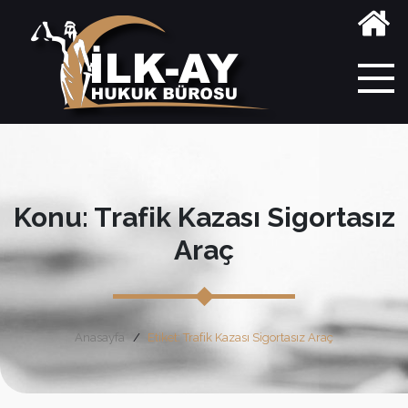
Konu: Trafik Kazası Sigortasız
Araç
Anasayfa
Etiket: Trafik Kazası Sigortasız Araç