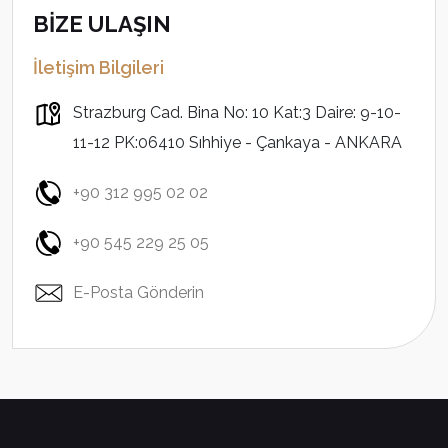
BİZE ULAŞIN
İletişim Bilgileri
Strazburg Cad. Bina No: 10 Kat:3 Daire: 9-10-
11-12 PK:06410 Sıhhiye - Çankaya - ANKARA
+90 312 995 02 02
+90 545 229 25 05
E-Posta Gönderin