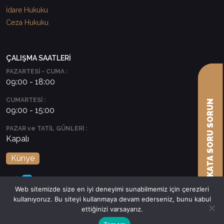
İdare Hukuku
Ceza Hukuku
ÇALIŞMA SAATLERİ
PAZARTESİ - CUMA :
09:00 - 18:00
CUMARTESİ :
AVUKATA SORU SORUN
09:00 - 15:00
PAZAR ve TATİL GÜNLERİ :
Kapalı
Künye
Web sitemizde size en iyi deneyimi sunabilmemiz için çerezleri
kullanıyoruz. Bu siteyi kullanmaya devam ederseniz, bunu kabul
ettiğinizi varsayarız.