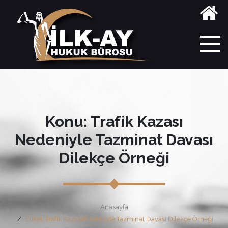
Konu: Trafik Kazası
Nedeniyle Tazminat Davası
Dilekçe Örneği
Anasayfa
Etiket: Trafik Kazası Nedeniyle Tazminat Davası Dilekçe Örneği