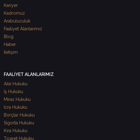
Kariyer
Kadromuz
Arabuluculuk
Faaliyet Alanlarımız
Blog
Haber
İletişim
FAALİYET ALANLARIMIZ
Aile Hukuku
İş Hukuku
Miras Hukuku
İcra Hukuku
Borçlar Hukuku
Sigorta Hukuku
Kira Hukuku
Ticaret Hukuku