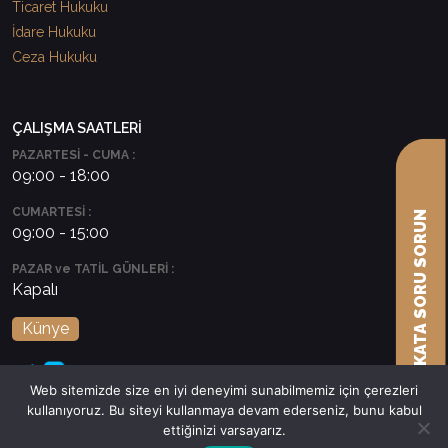
Ticaret Hukuku
İdare Hukuku
Ceza Hukuku
ÇALIŞMA SAATLERİ
PAZARTESİ - CUMA :
09:00 - 18:00
CUMARTESİ :
AVUKATA SORU SORUN
09:00 - 15:00
PAZAR ve TATİL GÜNLERİ :
Kapalı
Künye
Web sitemizde size en iyi deneyimi sunabilmemiz için çerezleri
kullanıyoruz. Bu siteyi kullanmaya devam ederseniz, bunu kabul
ettiğinizi varsayarız.