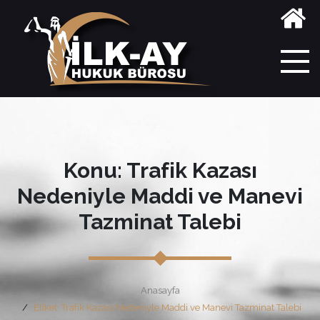
Konu: Trafik Kazası
Nedeniyle Maddi ve Manevi
Tazminat Talebi
Anasayfa
Etiket: Trafik Kazası Nedeniyle Maddi ve Manevi Tazminat Talebi