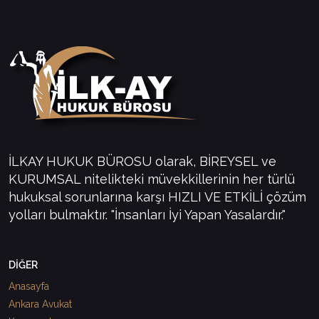
İLKAY HUKUK BÜROSU olarak, BİREYSEL ve
KURUMSAL nitelikteki müvekkillerinin her türlü
hukuksal sorunlarına karşı HIZLI VE ETKİLİ çözüm
yolları bulmaktır. "İnsanları İyi Yapan Yasalardır."
DİĞER
Anasayfa
Ankara Avukat