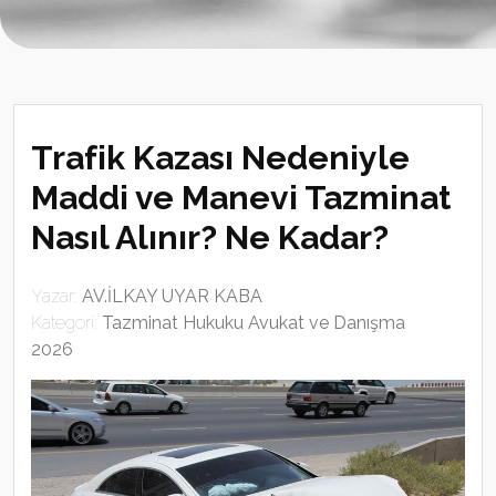
Trafik Kazası Nedeniyle
Maddi ve Manevi Tazminat
Nasıl Alınır? Ne Kadar?
Yazar:
AV.İLKAY UYAR KABA
Kategori:
Tazminat Hukuku Avukat ve Danışma
2026