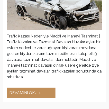
Trafik Kazası Nedeniyle Maddi ve Manevi Tazminat |
Trafik Kazaları ve Tazminat Davaları Hukuka aykırı bir
eylem nedeni ile zarar uğrayan kişi zararı meydana
getiren kişiden zararın tazmin edilmesini talep ettiği
davalara tazminat davaları denmektedir. Maddi ve
manevi tazminat davaları olmak üzere genelde 2’ye
ayrılan tazminat davaları trafik kazaları sonucunda da
rahatlıkla…
DEVAMINI OKU »