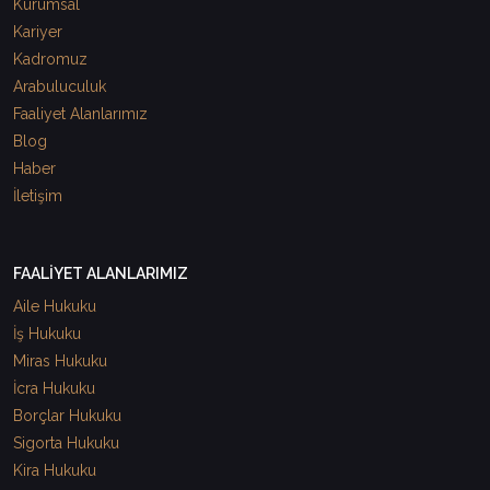
Kurumsal
Kariyer
Kadromuz
Arabuluculuk
Faaliyet Alanlarımız
Blog
Haber
İletişim
FAALİYET ALANLARIMIZ
Aile Hukuku
İş Hukuku
Miras Hukuku
İcra Hukuku
Borçlar Hukuku
Sigorta Hukuku
Kira Hukuku