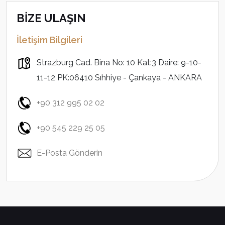
BİZE ULAŞIN
İletişim Bilgileri
Strazburg Cad. Bina No: 10 Kat:3 Daire: 9-10-
11-12 PK:06410 Sıhhiye - Çankaya - ANKARA
+90 312 995 02 02
+90 545 229 25 05
E-Posta Gönderin