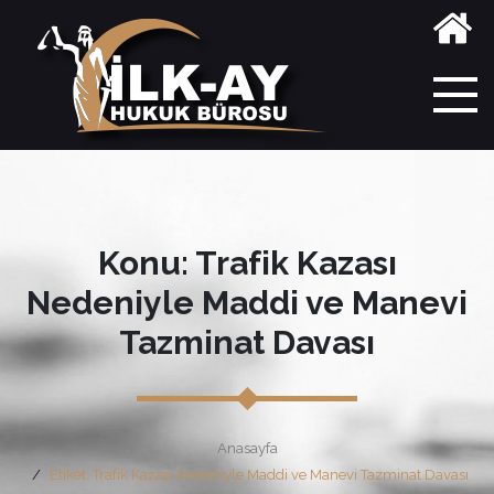
Konu: Trafik Kazası
Nedeniyle Maddi ve Manevi
Tazminat Davası
Anasayfa
Etiket: Trafik Kazası Nedeniyle Maddi ve Manevi Tazminat Davası