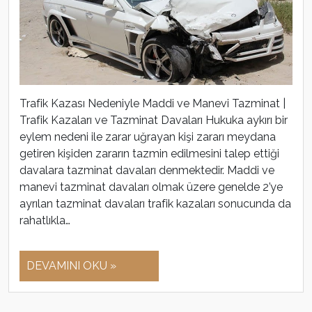
Trafik Kazası Nedeniyle Maddi ve Manevi Tazminat |
Trafik Kazaları ve Tazminat Davaları Hukuka aykırı bir
eylem nedeni ile zarar uğrayan kişi zararı meydana
getiren kişiden zararın tazmin edilmesini talep ettiği
davalara tazminat davaları denmektedir. Maddi ve
manevi tazminat davaları olmak üzere genelde 2’ye
ayrılan tazminat davaları trafik kazaları sonucunda da
rahatlıkla…
DEVAMINI OKU »