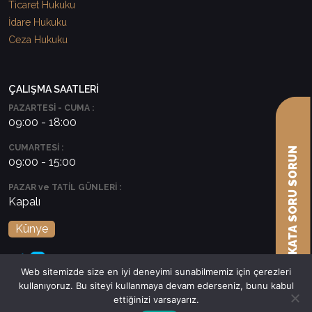
Ticaret Hukuku
İdare Hukuku
Ceza Hukuku
ÇALIŞMA SAATLERİ
PAZARTESİ - CUMA :
09:00 - 18:00
CUMARTESİ :
AVUKATA SORU SORUN
09:00 - 15:00
PAZAR ve TATİL GÜNLERİ :
Kapalı
Künye
Web sitemizde size en iyi deneyimi sunabilmemiz için çerezleri
kullanıyoruz. Bu siteyi kullanmaya devam ederseniz, bunu kabul
ettiğinizi varsayarız.