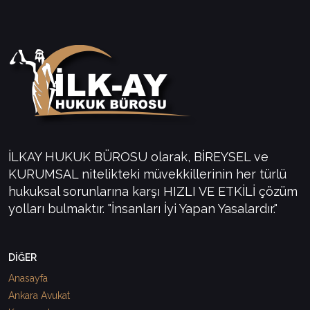
İLKAY HUKUK BÜROSU olarak, BİREYSEL ve
KURUMSAL nitelikteki müvekkillerinin her türlü
hukuksal sorunlarına karşı HIZLI VE ETKİLİ çözüm
yolları bulmaktır. "İnsanları İyi Yapan Yasalardır."
DİĞER
Anasayfa
Ankara Avukat