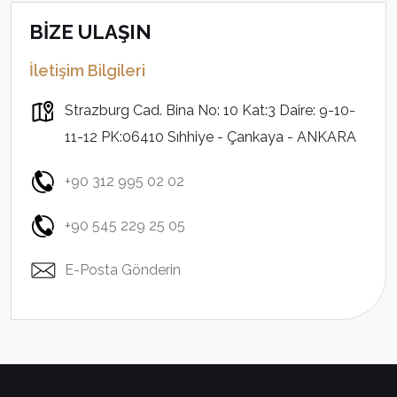
BİZE ULAŞIN
İletişim Bilgileri
Strazburg Cad. Bina No: 10 Kat:3 Daire: 9-10-
11-12 PK:06410 Sıhhiye - Çankaya - ANKARA
+90 312 995 02 02
+90 545 229 25 05
E-Posta Gönderin