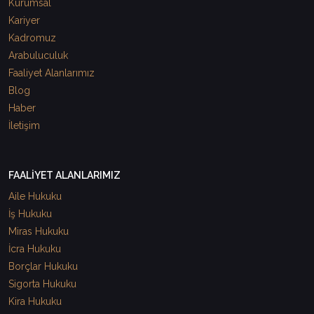
Kurumsal
Kariyer
Kadromuz
Arabuluculuk
Faaliyet Alanlarımız
Blog
Haber
İletişim
FAALİYET ALANLARIMIZ
Aile Hukuku
İş Hukuku
Miras Hukuku
İcra Hukuku
Borçlar Hukuku
Sigorta Hukuku
Kira Hukuku