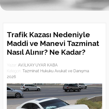
Trafik Kazası Nedeniyle
Maddi ve Manevi Tazminat
Nasıl Alınır? Ne Kadar?
Yazar:
AV.İLKAY UYAR KABA
Kategori:
Tazminat Hukuku Avukat ve Danışma
2026