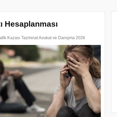
tı Hesaplanması
rafik Kazası Tazminat Avukat ve Danışma 2026