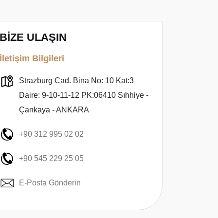
BİZE ULAŞIN
İletişim Bilgileri
Strazburg Cad. Bina No: 10 Kat:3
Daire: 9-10-11-12 PK:06410 Sıhhiye -
Çankaya - ANKARA
+90 312 995 02 02
+90 545 229 25 05
E-Posta Gönderin