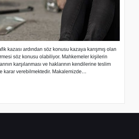
rafik kazası ardından söz konusu kazaya karışmış olan
rmesi söz konusu olabiliyor. Mahkemeler kişilerin
rının karşılanması ve haklarının kendilerine teslim
de karar verebilmektedir. Makalemizde…