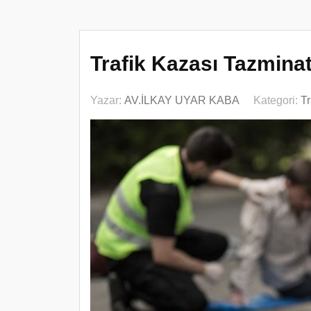
Trafik Kazası Tazmina
Yazar:
AV.İLKAY UYAR KABA
Kategori:
T