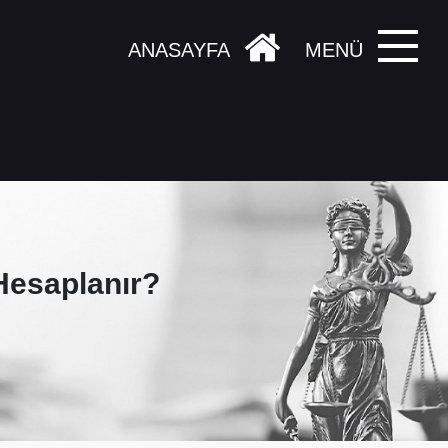
ANASAYFA
MENÜ
Hesaplanır?