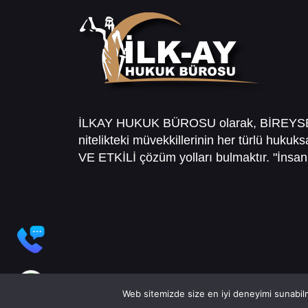
İLKAY HUKUK BÜROSU olarak, BİREY
nitelikteki müvekkillerinin her türlü hukuk
VE ETKİLİ çözüm yolları bulmaktır. "İnsanl
Web sitemizde size en iyi deneyimi sunabilm