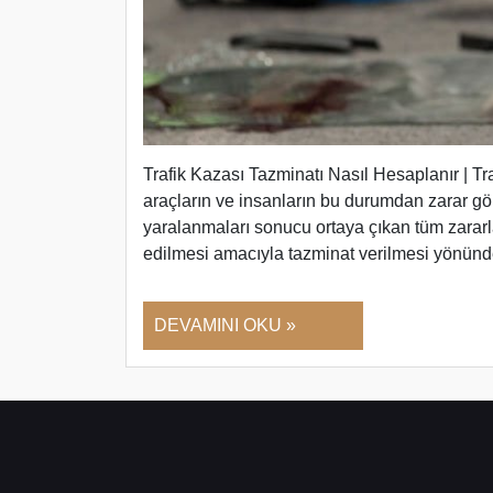
Trafik Kazası Tazminatı Nasıl Hesaplanır | T
araçların ve insanların bu durumdan zarar gö
yaralanmaları sonucu ortaya çıkan tüm zararla
edilmesi amacıyla tazminat verilmesi yönün
DEVAMINI OKU »