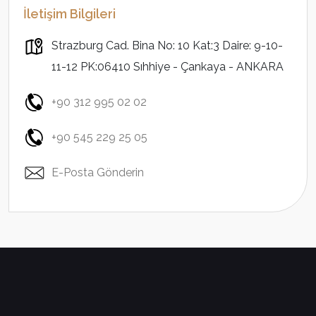
İletişim Bilgileri
Strazburg Cad. Bina No: 10 Kat:3 Daire: 9-10-
11-12 PK:06410 Sıhhiye - Çankaya - ANKARA
+90 312 995 02 02
+90 545 229 25 05
E-Posta Gönderin