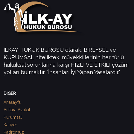
İLKAY HUKUK BÜROSU olarak, BİREYSEL ve
KURUMSAL nitelikteki müvekkillerinin her türlü
hukuksal sorunlarına karşı HIZLI VE ETKİLİ çözüm
yolları bulmaktır. "İnsanları İyi Yapan Yasalardır."
DİĞER
Anasayfa
Ankara Avukat
Kurumsal
Kariyer
Kadromuz