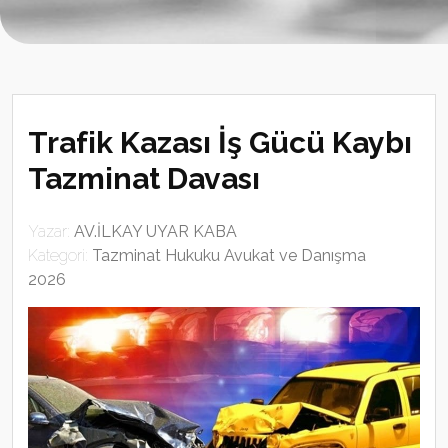
Trafik Kazası İş Gücü Kaybı
Tazminat Davası
Yazar:
AV.İLKAY UYAR KABA
Kategori:
Tazminat Hukuku Avukat ve Danışma
2026