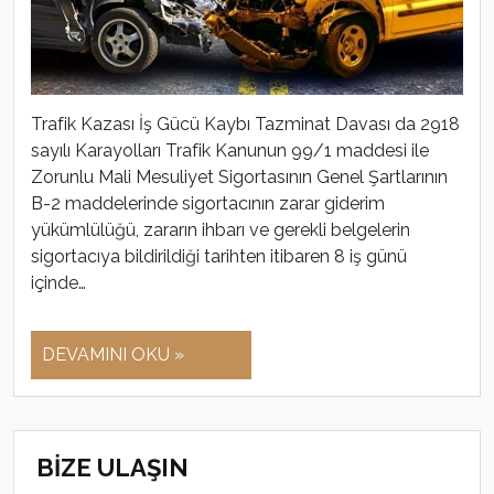
Trafik Kazası İş Gücü Kaybı Tazminat Davası da 2918
sayılı Karayolları Trafik Kanunun 99/1 maddesi ile
Zorunlu Mali Mesuliyet Sigortasının Genel Şartlarının
B-2 maddelerinde sigortacının zarar giderim
yükümlülüğü, zararın ihbarı ve gerekli belgelerin
sigortacıya bildirildiği tarihten itibaren 8 iş günü
içinde…
DEVAMINI OKU »
BİZE ULAŞIN