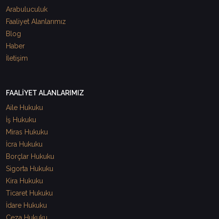
Arabuluculuk
Faaliyet Alanlarımız
Blog
Haber
İletişim
FAALİYET ALANLARIMIZ
Aile Hukuku
İş Hukuku
Miras Hukuku
İcra Hukuku
Borçlar Hukuku
Sigorta Hukuku
Kira Hukuku
Ticaret Hukuku
İdare Hukuku
Ceza Hukuku