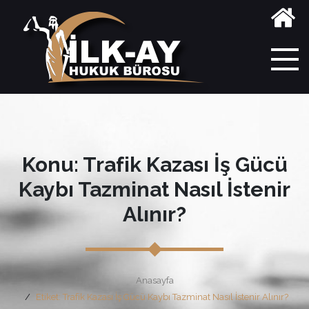
Konu: Trafik Kazası İş Gücü
Kaybı Tazminat Nasıl İstenir
Alınır?
Anasayfa
Etiket: Trafik Kazası İş Gücü Kaybı Tazminat Nasıl İstenir Alınır?