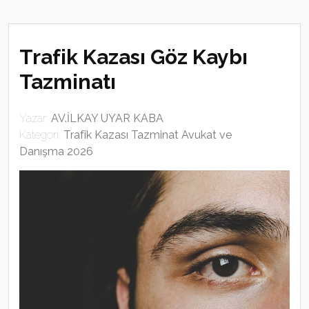
Trafik Kazası Göz Kaybı
Tazminatı
Yazar:
AV.İLKAY UYAR KABA
Kategori:
Trafik Kazası Tazminat Avukat ve
Danışma 2026