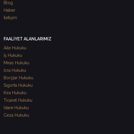
Blog
Haber
İletişim
FAALİYET ALANLARIMIZ
Aile Hukuku
İş Hukuku
Miras Hukuku
İcra Hukuku
Borçlar Hukuku
Sigorta Hukuku
Kira Hukuku
Ticaret Hukuku
İdare Hukuku
Ceza Hukuku