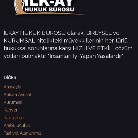
İLKAY HUKUK BÜROSU olarak, BİREYSEL ve
KURUMSAL nitelikteki müvekkillerinin her türlü
hukuksal sorunlarına karşı HIZLI VE ETKİLİ çözüm
yolları bulmaktır. "İnsanları İyi Yapan Yasalardır."
DİĞER
Anasayfa
Ankara Avukat
Kurumsal
Kariyer
Kadromuz
Arabuluculuk
Faaliyet Alanlarımız