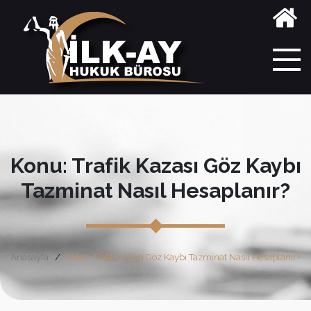
Konu: Trafik Kazası Göz Kaybı
Tazminat Nasıl Hesaplanır?
Anasayfa
Etiket: Trafik Kazası Göz Kaybı Tazminat Nasıl Hesaplanır?