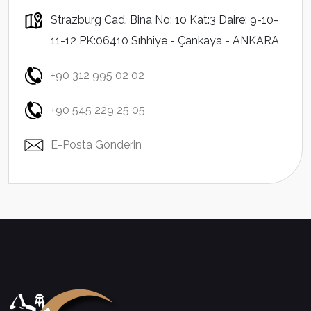
Strazburg Cad. Bina No: 10 Kat:3 Daire: 9-10-
11-12 PK:06410 Sıhhiye - Çankaya - ANKARA
+90 312 995 02 02
+90 545 229 25 05
E-Posta Gönderin