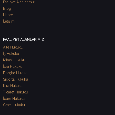
Faaliyet Alanlarımız
Blog
Haber
İletişim
FAALİYET ALANLARIMIZ
Aile Hukuku
İş Hukuku
Miras Hukuku
İcra Hukuku
Borçlar Hukuku
Sigorta Hukuku
Kira Hukuku
Ticaret Hukuku
İdare Hukuku
Ceza Hukuku