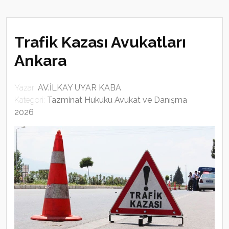
Trafik Kazası Avukatları
Ankara
Yazar:
AV.İLKAY UYAR KABA
Kategori:
Tazminat Hukuku Avukat ve Danışma
2026