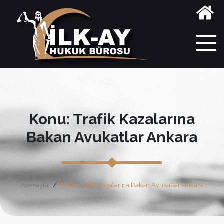
Konu: Trafik Kazalarına
Bakan Avukatlar Ankara
Anasayfa
Etiket: Trafik Kazalarına Bakan Avukatlar Ankara