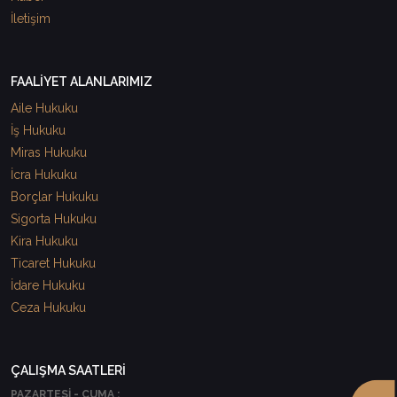
İletişim
FAALİYET ALANLARIMIZ
Aile Hukuku
İş Hukuku
Miras Hukuku
İcra Hukuku
Borçlar Hukuku
Sigorta Hukuku
Kira Hukuku
Ticaret Hukuku
İdare Hukuku
Ceza Hukuku
ÇALIŞMA SAATLERİ
PAZARTESİ - CUMA :