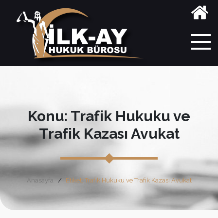
Konu: Trafik Hukuku ve
Trafik Kazası Avukat
Anasayfa
Etiket: Trafik Hukuku ve Trafik Kazası Avukat