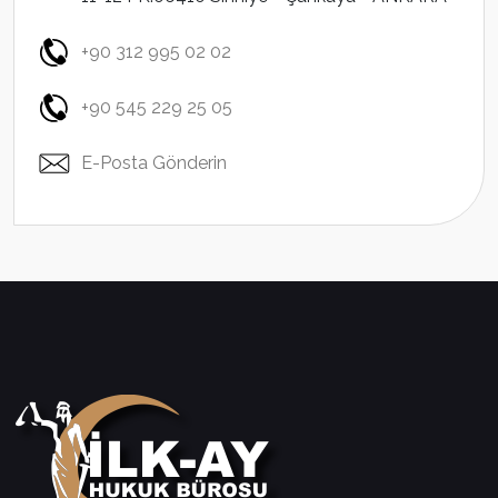
+90 312 995 02 02
+90 545 229 25 05
E-Posta Gönderin