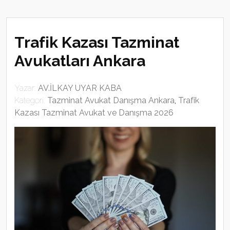
Trafik Kazası Tazminat
Avukatları Ankara
Yazar:
AV.İLKAY UYAR KABA
Kategori:
Tazminat Avukat Danışma Ankara
,
Trafik
Kazası Tazminat Avukat ve Danışma 2026