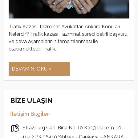
Trafik Kazası Tazminat Avukatları Ankara Konuları
Nelerdir? Trafik kazası Tazminat süreci belirli başvuru
ve dava aşamalarının tamamlanması ile
olabilmektedir. Trafik…
DEVAMINI OKU »
BİZE ULAŞIN
İletişim Bilgileri
Strazburg Cad. Bina No: 10 Kat:3 Daire: 9-10-
11-12 PK:06410 Sıhhiye - Çankaya - ANKARA