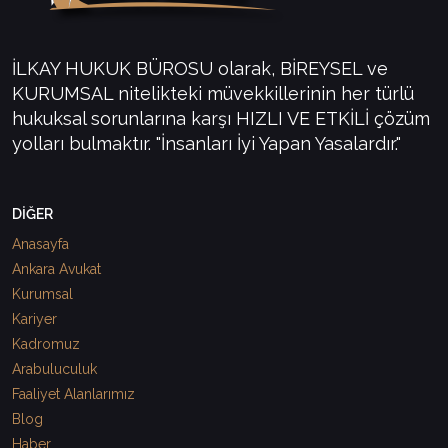
İLKAY HUKUK BÜROSU olarak, BİREYSEL ve
KURUMSAL nitelikteki müvekkillerinin her türlü
hukuksal sorunlarına karşı HIZLI VE ETKİLİ çözüm
yolları bulmaktır. "İnsanları İyi Yapan Yasalardır."
DİĞER
Anasayfa
Ankara Avukat
Kurumsal
Kariyer
Kadromuz
Arabuluculuk
Faaliyet Alanlarımız
Blog
Haber