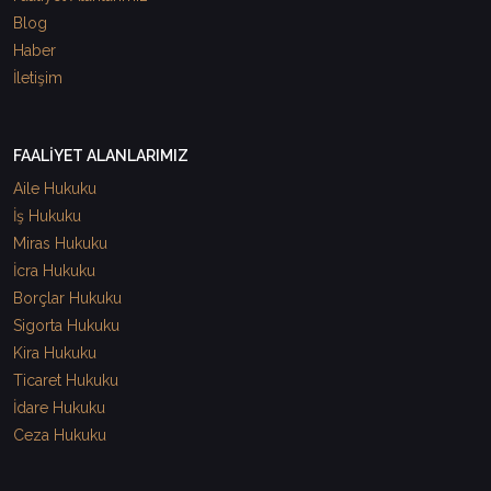
Blog
Haber
İletişim
FAALİYET ALANLARIMIZ
Aile Hukuku
İş Hukuku
Miras Hukuku
İcra Hukuku
Borçlar Hukuku
Sigorta Hukuku
Kira Hukuku
Ticaret Hukuku
İdare Hukuku
Ceza Hukuku