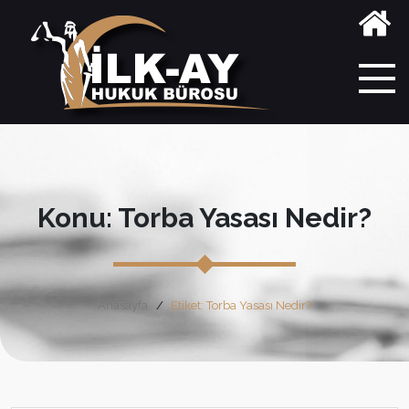
Konu: Torba Yasası Nedir?
Anasayfa
Etiket: Torba Yasası Nedir?