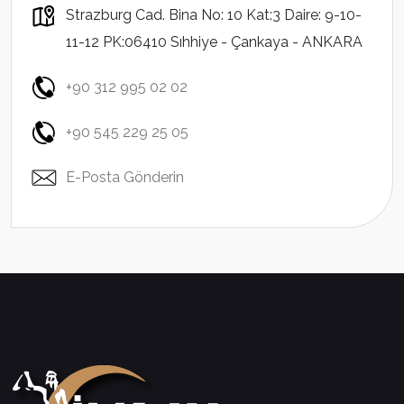
Strazburg Cad. Bina No: 10 Kat:3 Daire: 9-10-
11-12 PK:06410 Sıhhiye - Çankaya - ANKARA
+90 312 995 02 02
+90 545 229 25 05
E-Posta Gönderin