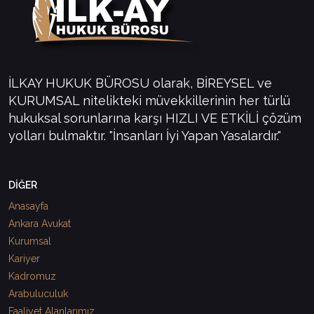
İLKAY HUKUK BÜROSU olarak, BİREYSEL ve
KURUMSAL nitelikteki müvekkillerinin her türlü
hukuksal sorunlarına karşı HIZLI VE ETKİLİ çözüm
yolları bulmaktır. "İnsanları İyi Yapan Yasalardır."
DİĞER
Anasayfa
Ankara Avukat
Kurumsal
Kariyer
Kadromuz
Arabuluculuk
Faaliyet Alanlarımız