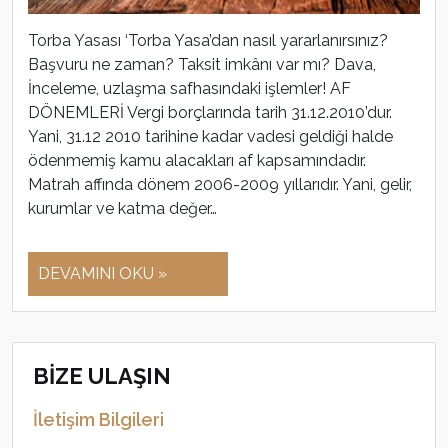
Torba Yasası ‘Torba Yasa’dan nasıl yararlanırsınız?
Başvuru ne zaman? Taksit imkânı var mı? Dava,
İnceleme, uzlaşma safhasındaki işlemler! AF
DÖNEMLERİ Vergi borçlarında tarih 31.12.2010’dur.
Yani, 31.12 2010 tarihine kadar vadesi geldiği halde
ödenmemiş kamu alacakları af kapsamındadır.
Matrah affında dönem 2006-2009 yıllarıdır. Yani, gelir,
kurumlar ve katma değer…
DEVAMINI OKU »
BİZE ULAŞIN
İletişim Bilgileri