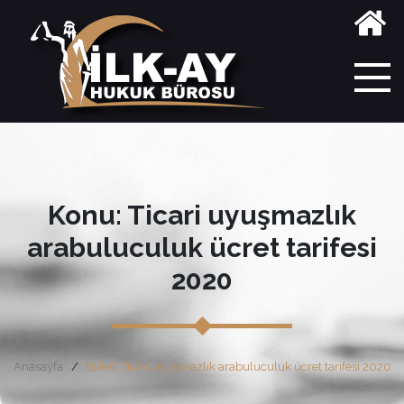
Konu: Ticari uyuşmazlık
arabuluculuk ücret tarifesi
2020
Anasayfa
Etiket: Ticari uyuşmazlık arabuluculuk ücret tarifesi 2020