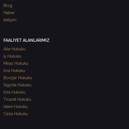
Blog
Haber
İletişim
FAALİYET ALANLARIMIZ
Aile Hukuku
İş Hukuku
Miras Hukuku
İcra Hukuku
Borçlar Hukuku
Sigorta Hukuku
Kira Hukuku
Ticaret Hukuku
İdare Hukuku
Ceza Hukuku