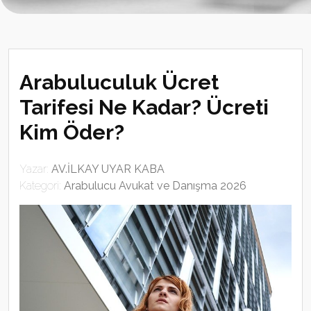
Arabuluculuk Ücret
Tarifesi Ne Kadar? Ücreti
Kim Öder?
Yazar:
AV.İLKAY UYAR KABA
Kategori:
Arabulucu Avukat ve Danışma 2026