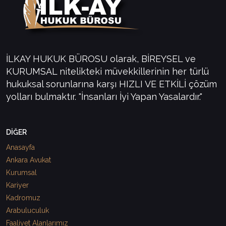
İLKAY HUKUK BÜROSU olarak, BİREYSEL ve
KURUMSAL nitelikteki müvekkillerinin her türlü
hukuksal sorunlarına karşı HIZLI VE ETKİLİ çözüm
yolları bulmaktır. "İnsanları İyi Yapan Yasalardır."
DİĞER
Anasayfa
Ankara Avukat
Kurumsal
Kariyer
Kadromuz
Arabuluculuk
Faaliyet Alanlarımız