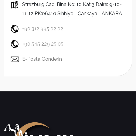
Strazburg Cad. Bina No: 10 Kat:3 Daire: 9-10-
11-12 PK:06410 Sıhhiye - Çankaya - ANKARA
+90 312 995 02 02
+90 545 229 25 05
E-Posta Gönderin