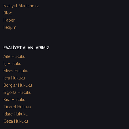
Faaliyet Alanlarımız
Blog
Haber
İletişim
FAALİYET ALANLARIMIZ
Aile Hukuku
İş Hukuku
Miras Hukuku
İcra Hukuku
Borçlar Hukuku
Sigorta Hukuku
Kira Hukuku
Ticaret Hukuku
İdare Hukuku
Ceza Hukuku