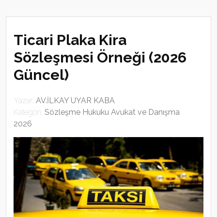
Ticari Plaka Kira
Sözleşmesi Örneği (2026
Güncel)
Yazar:
AV.İLKAY UYAR KABA
Kategori:
Sözleşme Hukuku Avukat ve Danışma
2026