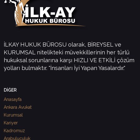
İLKAY HUKUK BÜROSU olarak, BİREYSEL ve
KURUMSAL nitelikteki müvekkillerinin her türlü
hukuksal sorunlarına karşı HIZLI VE ETKİLİ çözüm
yolları bulmaktır. "İnsanları İyi Yapan Yasalardır."
DİĞER
Anasayfa
Ankara Avukat
Kurumsal
Kariyer
Kadromuz
Arabuluculuk