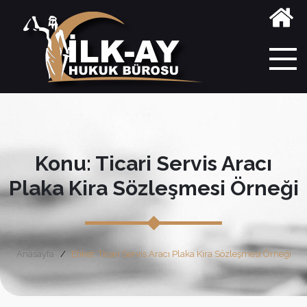
Konu: Ticari Servis Aracı
Plaka Kira Sözleşmesi Örneği
Anasayfa
Etiket: Ticari Servis Aracı Plaka Kira Sözleşmesi Örneği