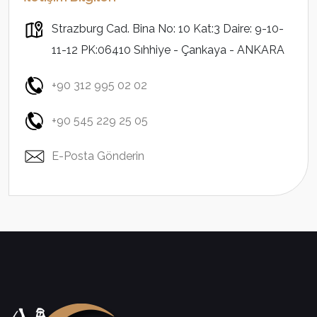
Strazburg Cad. Bina No: 10 Kat:3 Daire: 9-10-
11-12 PK:06410 Sıhhiye - Çankaya - ANKARA
+90 312 995 02 02
+90 545 229 25 05
E-Posta Gönderin