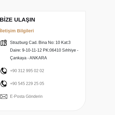
BİZE ULAŞIN
İletişim Bilgileri
Strazburg Cad. Bina No: 10 Kat:3
Daire: 9-10-11-12 PK:06410 Sıhhiye -
Çankaya - ANKARA
+90 312 995 02 02
+90 545 229 25 05
E-Posta Gönderin