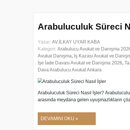
Arabuluculuk Süreci Na
Yazar:
AV.İLKAY UYAR KABA
Kategori:
Arabulucu Avukat ve Danışma 202
Avukat Danışma
,
İş Kazası Avukat ve Danış
İşe İade Davası Avukat ve Danışma 2026
,
Ta
Dava Arabulucu Avukat Ankara
Arabuluculuk Süreci Nasıl İşler? Arabuluculuk
arasında meydana gelen uyuşmazlıkların çöz
DEVAMINI OKU »