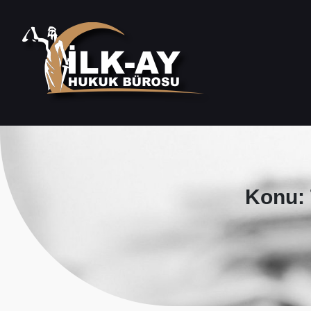
Konu: 