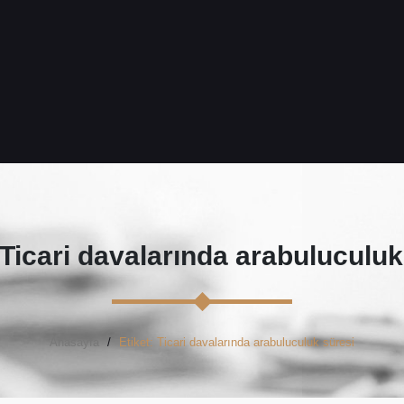
Ticari davalarında arabuluculuk
Anasayfa
Etiket: Ticari davalarında arabuluculuk süresi