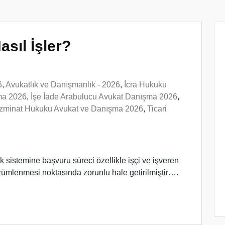
sıl İşler?
6
,
Avukatlık ve Danışmanlık - 2026
,
İcra Hukuku
ma 2026
,
İşe İade Arabulucu Avukat Danışma 2026
,
zminat Hukuku Avukat ve Danışma 2026
,
Ticari
 sistemine başvuru süreci özellikle işçi ve işveren
ümlenmesi noktasında zorunlu hale getirilmiştir….