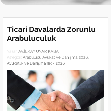
Ticari Davalarda Zorunlu
Arabuluculuk
Yazar:
AV.İLKAY UYAR KABA
Kategori:
Arabulucu Avukat ve Danışma 2026
,
Avukatlık ve Danışmanlık - 2026