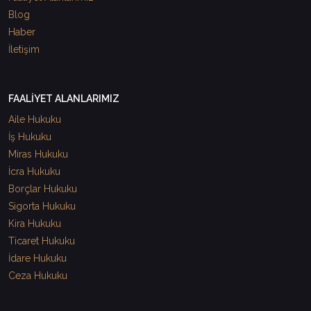
Blog
Haber
İletişim
FAALİYET ALANLARIMIZ
Aile Hukuku
İş Hukuku
Miras Hukuku
İcra Hukuku
Borçlar Hukuku
Sigorta Hukuku
Kira Hukuku
Ticaret Hukuku
İdare Hukuku
Ceza Hukuku