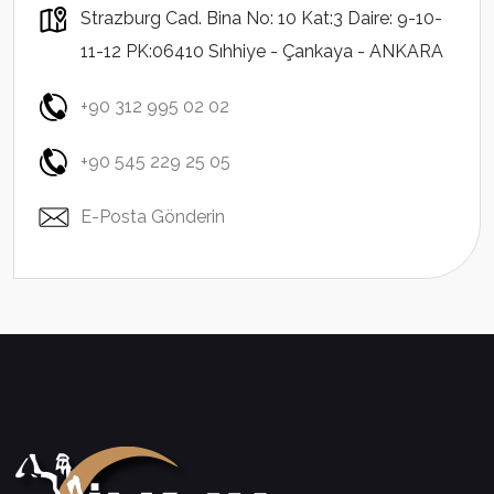
Strazburg Cad. Bina No: 10 Kat:3 Daire: 9-10-
11-12 PK:06410 Sıhhiye - Çankaya - ANKARA
+90 312 995 02 02
+90 545 229 25 05
E-Posta Gönderin