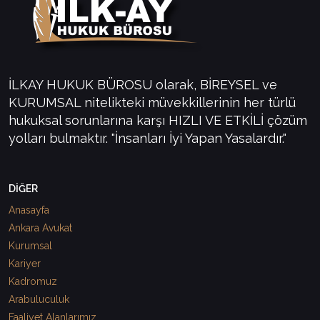
İLKAY HUKUK BÜROSU olarak, BİREYSEL ve
KURUMSAL nitelikteki müvekkillerinin her türlü
hukuksal sorunlarına karşı HIZLI VE ETKİLİ çözüm
yolları bulmaktır. "İnsanları İyi Yapan Yasalardır."
DİĞER
Anasayfa
Ankara Avukat
Kurumsal
Kariyer
Kadromuz
Arabuluculuk
Faaliyet Alanlarımız