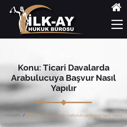
Konu: Ticari Davalarda
Arabulucuya Başvur Nasıl
Yapılır
Anasayfa
Etiket: Ticari Davalarda Arabulucuya Başvur Nasıl Yapılır