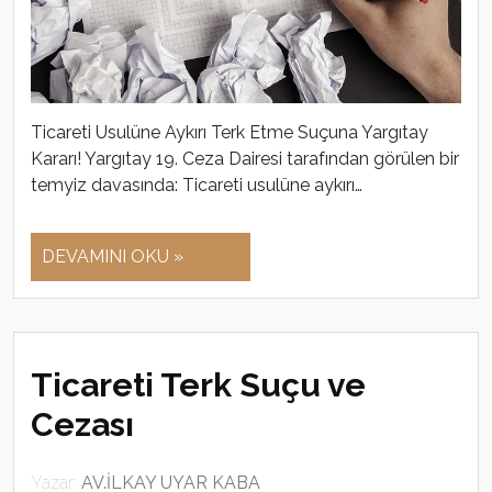
Ticareti Usulüne Aykırı Terk Etme Suçuna Yargıtay
Kararı! Yargıtay 19. Ceza Dairesi tarafından görülen bir
temyiz davasında: Ticareti usulüne aykırı…
DEVAMINI OKU »
Ticareti Terk Suçu ve
Cezası
Yazar:
AV.İLKAY UYAR KABA