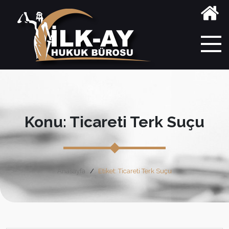
Konu: Ticareti Terk Suçu
Anasayfa
Etiket: Ticareti Terk Suçu