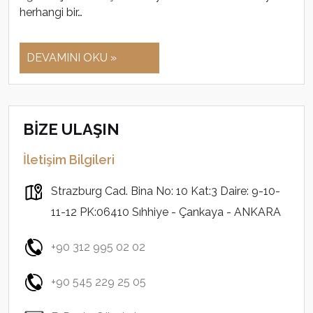
herhangi bir…
DEVAMINI OKU »
BİZE ULAŞIN
İletişim Bilgileri
Strazburg Cad. Bina No: 10 Kat:3 Daire: 9-10-
11-12 PK:06410 Sıhhiye - Çankaya - ANKARA
+90 312 995 02 02
+90 545 229 25 05