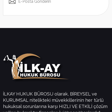
E-Posta Gönderin
İLKAY HUKUK BÜROSU olarak, BİREYSEL ve
KURUMSAL nitelikteki müvekkillerinin her türlü
hukuksal sorunlarına karşı HIZLI VE ETKİLİ çözüm