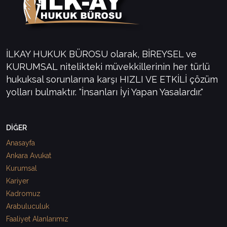
İLKAY HUKUK BÜROSU olarak, BİREYSEL ve
KURUMSAL nitelikteki müvekkillerinin her türlü
hukuksal sorunlarına karşı HIZLI VE ETKİLİ çözüm
yolları bulmaktır. "İnsanları İyi Yapan Yasalardır."
DİĞER
Anasayfa
Ankara Avukat
Kurumsal
Kariyer
Kadromuz
Arabuluculuk
Faaliyet Alanlarımız