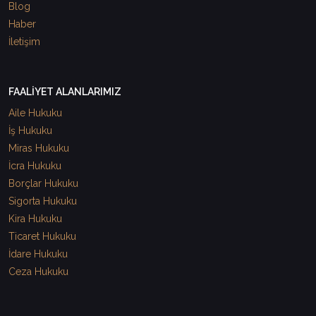
Blog
Haber
İletişim
FAALİYET ALANLARIMIZ
Aile Hukuku
İş Hukuku
Miras Hukuku
İcra Hukuku
Borçlar Hukuku
Sigorta Hukuku
Kira Hukuku
Ticaret Hukuku
İdare Hukuku
Ceza Hukuku