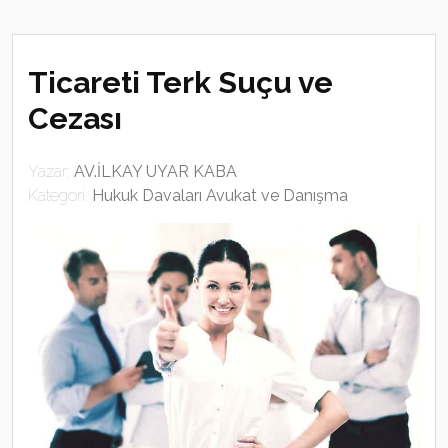
Ticareti Terk Suçu ve
Cezası
Yazar:
AV.İLKAY UYAR KABA
Kategori:
Hukuk Davaları Avukat ve Danışma