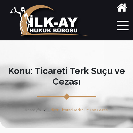
Konu: Ticareti Terk Suçu ve
Cezası
Anasayfa
Etiket: Ticareti Terk Suçu ve Cezası