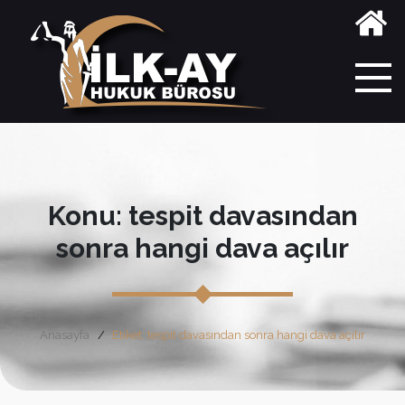
Konu: tespit davasından
sonra hangi dava açılır
Anasayfa
Etiket: tespit davasından sonra hangi dava açılır