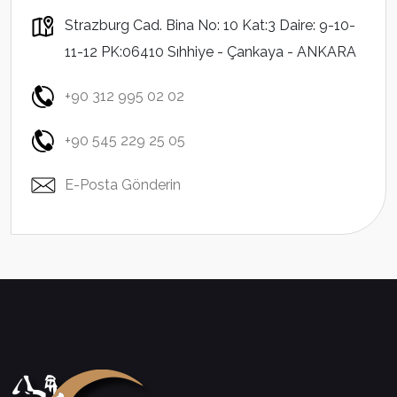
Strazburg Cad. Bina No: 10 Kat:3 Daire: 9-10-
11-12 PK:06410 Sıhhiye - Çankaya - ANKARA
+90 312 995 02 02
+90 545 229 25 05
E-Posta Gönderin