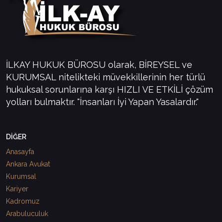
İLKAY HUKUK BÜROSU olarak, BİREYSEL ve
KURUMSAL nitelikteki müvekkillerinin her türlü
hukuksal sorunlarına karşı HIZLI VE ETKİLİ çözüm
yolları bulmaktır. "İnsanları İyi Yapan Yasalardır."
DİĞER
Anasayfa
Ankara Avukat
Kurumsal
Kariyer
Kadromuz
Arabuluculuk