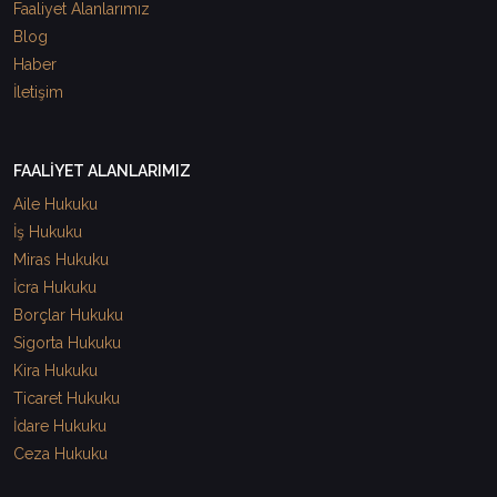
Faaliyet Alanlarımız
Blog
Haber
İletişim
FAALİYET ALANLARIMIZ
Aile Hukuku
İş Hukuku
Miras Hukuku
İcra Hukuku
Borçlar Hukuku
Sigorta Hukuku
Kira Hukuku
Ticaret Hukuku
İdare Hukuku
Ceza Hukuku