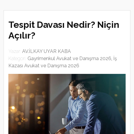
Tespit Davası Nedir? Niçin
Açılır?
Yazar:
AV.İLKAY UYAR KABA
Kategori:
Gayrimenkul Avukat ve Danışma 2026
,
İş
Kazası Avukat ve Danışma 2026